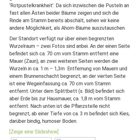
‘Rotpustelkrankheit’. Da sich inzwischen die Pusteln an
fast allen Ästen beider Bäume zeigen und sich die
Rinde am Stamm bereits abschält, sehen wir keine
andere Möglichkeit, als Ahorn-Bäume auszutauschen.
Der Standort verfügt nur über einen begrenzten
Wurzelraum – zwei Fotos sind anbei. An der einen Seite
befindet sich ca. 70 cm vom Stamm entfernt eine
Mauer (Zaun), an zwei weiteren Seiten werden die
Wurzeln in ca. 1 m – 1,3m Entfernung von Mauern und
einem Brunnenschacht begrenzt, an der vierten Seite
ist eine Wegeinfassung ca. 70 cm vom Stamm
entfernt. Unter dem Splittbett (s. Bild) befindet sich
aber Erde bis zur Hausmauer, ca. 1,8 m vom Stamm
entfernt. Nach unten ist die Pflanzstelle nicht
begrenzt, ab einer Tiefe von ca. 3 m befindet sich Kies,
darüber bindig, humoser Boden.
[Zeige eine Slideshow]