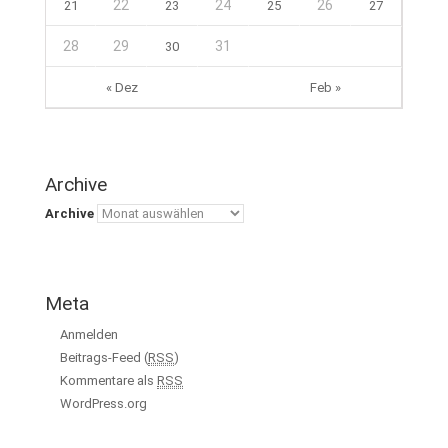
22
24
26
21
23
25
27
28
29
31
30
« Dez
Feb »
Archive
Archive
Meta
Anmelden
Beitrags-Feed (
RSS
)
Kommentare als
RSS
WordPress.org