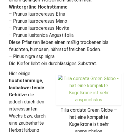
Wintergrüne Hochstämme
– Prunus laurocerasus Etna
– Prunus laurocerasus Mano
– Prunus laurocerasus Novita
– Prunus lusitanica Angustifolia
Diese Pflanzen lieben einen mäßig trockenen bis
feuchten, humosen, nährstoffreichen Boden.
– Pinus nigra ssp nigra
Die Kiefer liebt ein durchlässiges Substrat.
Hier einige
hochstämmige,
laubabwerfende
Gehölze
die
jedoch durch den
interessanten
Tilia cordata Green Globe –
Wuchs bzw. durch
hat eine kompakte
eine zauberhafte
Kugelkrone ist sehr
Herbstfärbung
anspruchslos