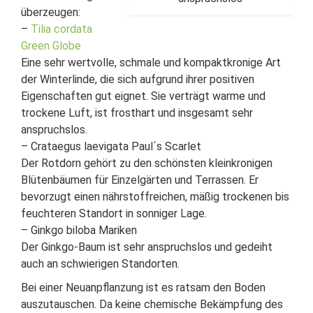
überzeugen:
–
Tilia cordata
Green Globe
Eine sehr wertvolle, schmale und kompaktkronige Art
der Winterlinde, die sich aufgrund ihrer positiven
Eigenschaften gut eignet. Sie verträgt warme und
trockene Luft, ist frosthart und insgesamt sehr
anspruchslos.
– Crataegus laevigata Paul´s Scarlet
Der Rotdorn gehört zu den schönsten kleinkronigen
Blütenbäumen für Einzelgärten und Terrassen. Er
bevorzugt einen nährstoffreichen, mäßig trockenen bis
feuchteren Standort in sonniger Lage.
– Ginkgo biloba Mariken
Der Ginkgo-Baum ist sehr anspruchslos und gedeiht
auch an schwierigen Standorten.
Bei einer Neuanpflanzung ist es ratsam den Boden
auszutauschen. Da keine chemische Bekämpfung des