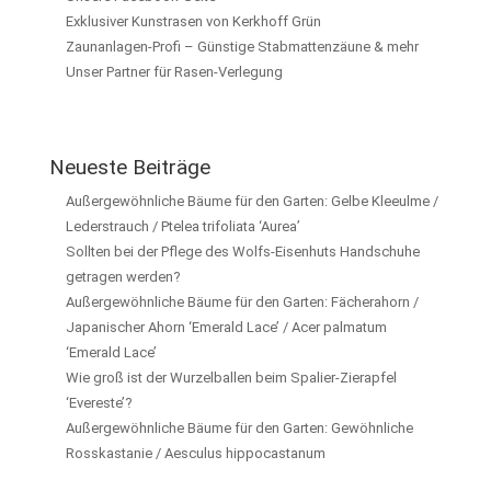
Exklusiver Kunstrasen von Kerkhoff Grün
Zaunanlagen-Profi – Günstige Stabmattenzäune & mehr
Unser Partner für Rasen-Verlegung
Neueste Beiträge
Außergewöhnliche Bäume für den Garten: Gelbe Kleeulme /
Lederstrauch / Ptelea trifoliata ‘Aurea’
Sollten bei der Pflege des Wolfs-Eisenhuts Handschuhe
getragen werden?
Außergewöhnliche Bäume für den Garten: Fächerahorn /
Japanischer Ahorn ‘Emerald Lace’ / Acer palmatum
‘Emerald Lace’
Wie groß ist der Wurzelballen beim Spalier-Zierapfel
‘Evereste’?
Außergewöhnliche Bäume für den Garten: Gewöhnliche
Rosskastanie / Aesculus hippocastanum