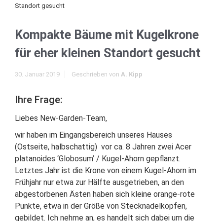
Standort gesucht
Kompakte Bäume mit Kugelkrone
für eher kleinen Standort gesucht
30. Januar 2019
Geschrieben von
A. Kipp
Ihre Frage:
Liebes New-Garden-Team,
wir haben im Eingangsbereich unseres Hauses
(Ostseite, halbschattig) vor ca. 8 Jahren zwei Acer
platanoides ‘Globosum’ / Kugel-Ahorn gepflanzt.
Letztes Jahr ist die Krone von einem Kugel-Ahorn im
Frühjahr nur etwa zur Hälfte ausgetrieben, an den
abgestorbenen Ästen haben sich kleine orange-rote
Punkte, etwa in der Größe von Stecknadelköpfen,
gebildet. Ich nehme an, es handelt sich dabei um die