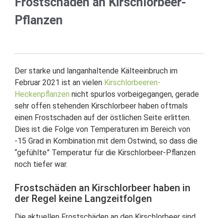
Frostschäden an Kirschlorbeer-
Pflanzen
Der starke und langanhaltende Kälteeinbruch im
Februar 2021 ist an vielen
Kirschlorbeeren-
Heckenpflanzen
nicht spurlos vorbeigegangen, gerade
sehr offen stehenden Kirschlorbeer haben oftmals
einen Frostschaden auf der östlichen Seite erlitten.
Dies ist die Folge von Temperaturen im Bereich von
-15 Grad in Kombination mit dem Ostwind, so dass die
“gefühlte” Temperatur für die Kirschlorbeer-Pflanzen
noch tiefer war.
Frostschäden an Kirschlorbeer haben in
der Regel keine Langzeitfolgen
Die aktuellen Frostschäden an den Kirschlorbeer sind