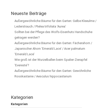
Neueste Beiträge
Außergewöhnliche Bäume für den Garten: Gelbe Kleeulme /
Lederstrauch / Ptelea trifoliata ‘Aurea’
Sollten bei der Pflege des Wolfs-Eisenhuts Handschuhe
getragen werden?
Außergewöhnliche Bäume für den Garten: Fächerahorn /
Japanischer Ahorn ‘Emerald Lace’ / Acer palmatum
‘Emerald Lace’
Wie groß ist der Wurzelballen beim Spalier-Zierapfel
‘Evereste’?
Außergewöhnliche Bäume für den Garten: Gewöhnliche
Rosskastanie / Aesculus hippocastanum
Kategorien
Kategorien