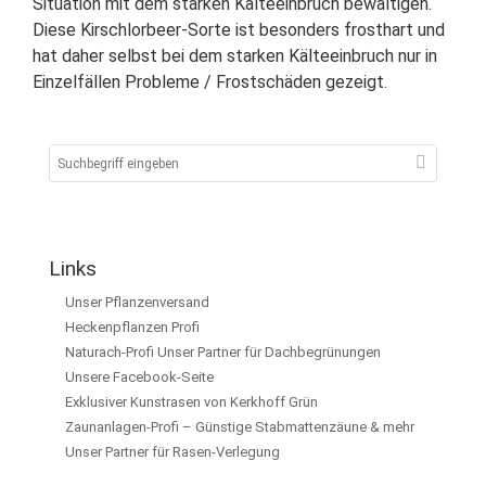
Situation mit dem starken Kälteeinbruch bewältigen.
Diese Kirschlorbeer-Sorte ist besonders frosthart und
hat daher selbst bei dem starken Kälteeinbruch nur in
Einzelfällen Probleme / Frostschäden gezeigt.
Links
Unser Pflanzenversand
Heckenpflanzen Profi
Naturach-Profi Unser Partner für Dachbegrünungen
Unsere Facebook-Seite
Exklusiver Kunstrasen von Kerkhoff Grün
Zaunanlagen-Profi – Günstige Stabmattenzäune & mehr
Unser Partner für Rasen-Verlegung