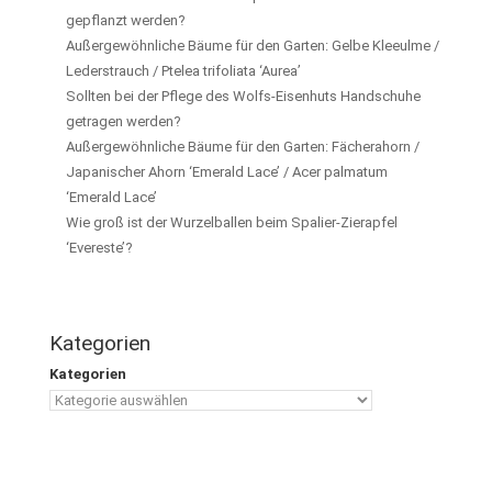
gepflanzt werden?
Außergewöhnliche Bäume für den Garten: Gelbe Kleeulme /
Lederstrauch / Ptelea trifoliata ‘Aurea’
Sollten bei der Pflege des Wolfs-Eisenhuts Handschuhe
getragen werden?
Außergewöhnliche Bäume für den Garten: Fächerahorn /
Japanischer Ahorn ‘Emerald Lace’ / Acer palmatum
‘Emerald Lace’
Wie groß ist der Wurzelballen beim Spalier-Zierapfel
‘Evereste’?
Kategorien
Kategorien