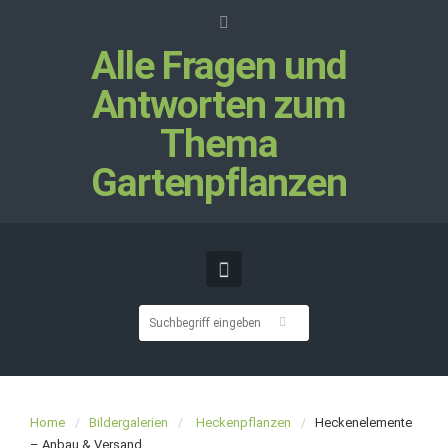
Alle Fragen und
Antworten zum
Thema
Gartenpflanzen
Home
Bildergalerien
Heckenpflanzen
Heckenelemente
– Anbau & Versand