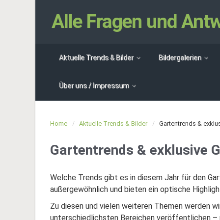
Alle Fragen und An
Aktuelle Trends & Bilder
Bildergalerien
Über uns / Impressum
Home
Aktuelle Trends & Bilder
Gartentrends & exklu
Gartentrends & exklusive 
Welche Trends gibt es in diesem Jahr für den Gar
außergewöhnlich und bieten ein optische Highligh
Zu diesen und vielen weiteren Themen werden wir
unterschiedlichsten Bereichen veröffentlichen – 