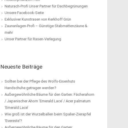
Naturach-Profi Unser Partner für Dachbegrünungen
Unsere Facebook-Seite
Exklusiver Kunstrasen von Kerkhoff Grün
Zaunanlagen-Profi – Günstige Stabmattenzäune &
mehr
Unser Partner für Rasen-Verlegung
Neueste Beiträge
Sollten bei der Pflege des Wolfs-Eisenhuts
Handschuhe getragen werden?
Außergewöhnliche Bäume für den Garten: Fächerahorn
/ Japanischer Ahorn ‘Emerald Lace’ / Acer palmatum
‘Emerald Lace’
Wie groß ist der Wurzelballen beim Spalier-Zierapfel
‘Evereste’?
Außergewöhnliche Bäume für den Garten: