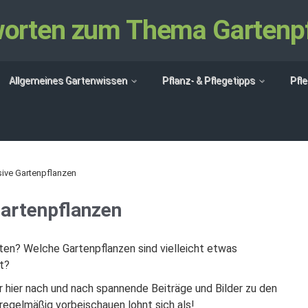
tworten zum Thema Gartenp
Allgemeines Gartenwissen
Pflanz- & Pflegetipps
Pfl
sive Gartenpflanzen
Gartenpflanzen
ten? Welche Gartenpflanzen sind vielleicht etwas
t?
 hier nach und nach spannende Beiträge und Bilder zu den
regelmäßig vorbeischauen lohnt sich als!