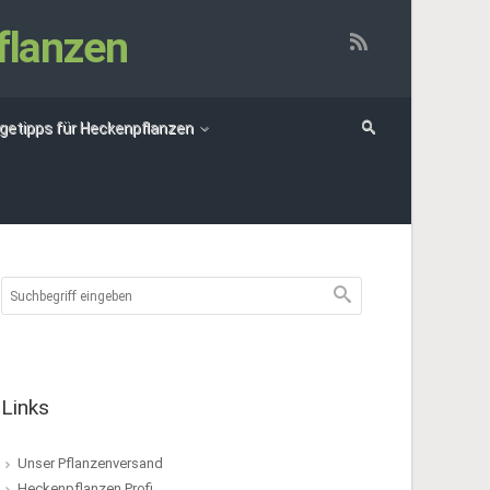
flanzen
egetipps für Heckenpflanzen
Links
Unser Pflanzenversand
Heckenpflanzen Profi