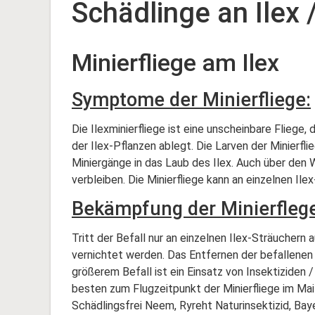
Schädlinge an Ilex
Minierfliege am Ilex
Symptome der Minierfliege:
Die Ilexminierfliege ist eine unscheinbare Fliege,
der Ilex-Pflanzen ablegt. Die Larven der Minier
Miniergänge in das Laub des Ilex. Auch über den W
verbleiben. Die Minierfliege kann an einzelnen Il
Bekämpfung der Minierflege
Tritt der Befall nur an einzelnen Ilex-Sträuchern 
vernichtet werden. Das Entfernen der befallenen B
größerem Befall ist ein Einsatz von Insektiziden
besten zum Flugzeitpunkt der Minierfliege im Mai-
Schädlingsfrei Neem, Ryreht Naturinsektizid, Bay