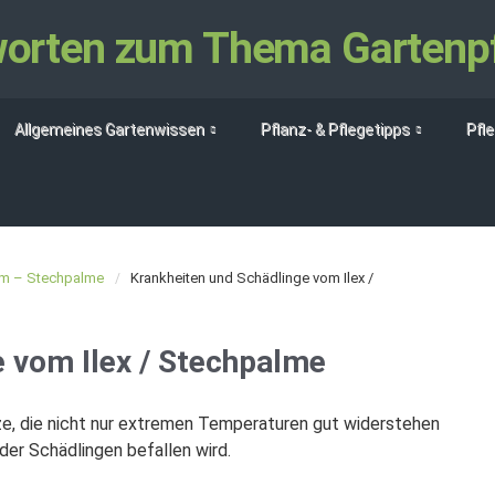
tworten zum Thema Gartenp
Allgemeines Gartenwissen
Pflanz- & Pflegetipps
Pfl
ium – Stechpalme
Krankheiten und Schädlinge vom Ilex /
e vom Ilex / Stechpalme
nze, die nicht nur extremen Temperaturen gut widerstehen
der Schädlingen befallen wird.