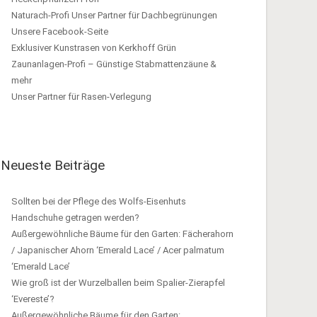
Naturach-Profi Unser Partner für Dachbegrünungen
Unsere Facebook-Seite
Exklusiver Kunstrasen von Kerkhoff Grün
Zaunanlagen-Profi – Günstige Stabmattenzäune &
mehr
Unser Partner für Rasen-Verlegung
Neueste Beiträge
Sollten bei der Pflege des Wolfs-Eisenhuts
Handschuhe getragen werden?
Außergewöhnliche Bäume für den Garten: Fächerahorn
/ Japanischer Ahorn ‘Emerald Lace’ / Acer palmatum
‘Emerald Lace’
Wie groß ist der Wurzelballen beim Spalier-Zierapfel
‘Evereste’?
Außergewöhnliche Bäume für den Garten: