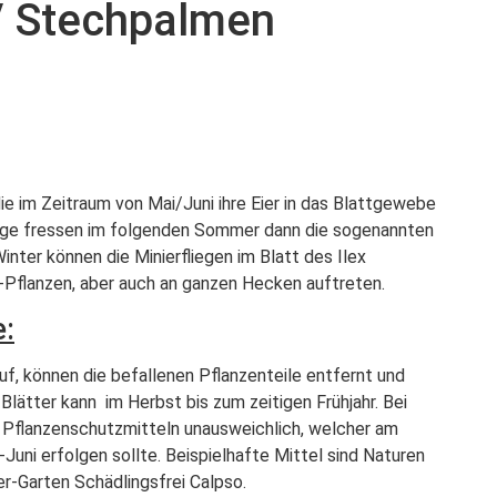
 / Stechpalmen
 die im Zeitraum von Mai/Juni ihre Eier in das Blattgewebe
fliege fressen im folgenden Sommer dann die sogenannten
inter können die Minierfliegen im Blatt des Ilex
ex-Pflanzen, aber auch an ganzen Hecken auftreten.
:
auf, können die befallenen Pflanzenteile entfernt und
lätter kann im Herbst bis zum zeitigen Frühjahr. Bei
 / Pflanzenschutzmitteln unausweichlich, welcher am
Juni erfolgen sollte. Beispielhafte Mittel sind Naturen
er-Garten Schädlingsfrei Calpso.