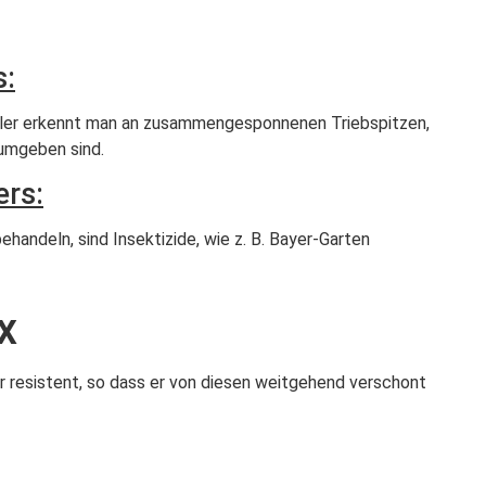
s:
ckler erkennt man an zusammengesponnenen Triebspitzen,
 umgeben sind.
ers:
handeln, sind Insektizide, wie z. B. Bayer-Garten
x
hr resistent, so dass er von diesen weitgehend verschont