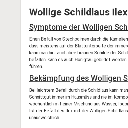
Wollige Schildlaus Ilex
Symptome der Wolligen Schi
Einen Befall von Stechpalmen durch die Kamelienwo
dass meistens auf der Blattunterseite der immergr
kann man hier auch diee braunen Schilde der Schil
befallen, kann es auch Honigtau gebildet werden.
führen.
Bekämpfung des Wolligen Sc
Bei leichtem Befall durch die Schildlaus kann ma
Schnittgut immer im Hausmüss und nie im Kompost
wöchentlich mit einer Mischung aus Wasser, Isopr
Ist der Befall des Ilex mit der Wolligen Schildlau
unausweichlich.