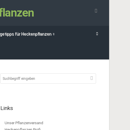
flanzen
egetipps für Heckenpflanzen
Links
Unser Pflanzenversand
Heckenpflanzen Profi