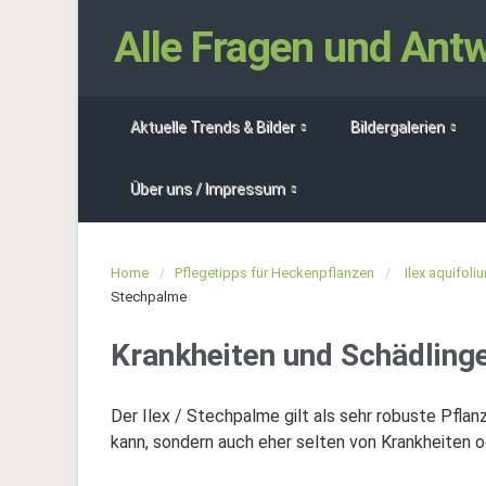
Alle Fragen und An
Aktuelle Trends & Bilder
Bildergalerien
Über uns / Impressum
Home
Pflegetipps für Heckenpflanzen
Ilex aquifol
Stechpalme
Krankheiten und Schädling
Der Ilex / Stechpalme gilt als sehr robuste Pfla
kann, sondern auch eher selten von Krankheiten o