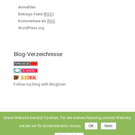
Anmelden
Beitrags-Feed (
RSS
)
Kommentare als
RSS
WordPress.org
Blog-Verzeichnisse
Follow my blog with Bloglovin
Diese Website benutzt Cookies. Für die weitere Nutzung unserer Website,
setzen wir Ihr Einverständnis voraus.
OK
Nein
evolve
theme by Theme4Press • Powered by
WordPress