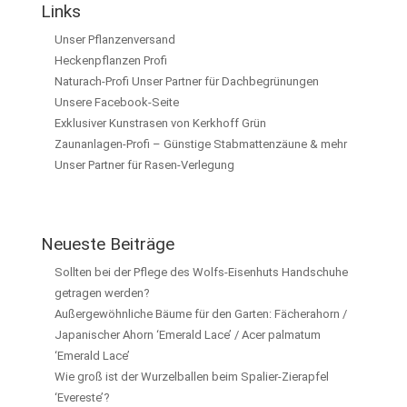
Links
Unser Pflanzenversand
Heckenpflanzen Profi
Naturach-Profi Unser Partner für Dachbegrünungen
Unsere Facebook-Seite
Exklusiver Kunstrasen von Kerkhoff Grün
Zaunanlagen-Profi – Günstige Stabmattenzäune & mehr
Unser Partner für Rasen-Verlegung
Neueste Beiträge
Sollten bei der Pflege des Wolfs-Eisenhuts Handschuhe
getragen werden?
Außergewöhnliche Bäume für den Garten: Fächerahorn /
Japanischer Ahorn ‘Emerald Lace’ / Acer palmatum
‘Emerald Lace’
Wie groß ist der Wurzelballen beim Spalier-Zierapfel
‘Evereste’?