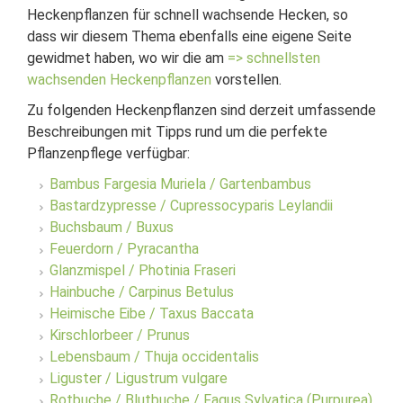
Heckenpflanzen für schnell wachsende Hecken, so
dass wir diesem Thema ebenfalls eine eigene Seite
gewidmet haben, wo wir die am
=> schnellsten
wachsenden Heckenpflanzen
vorstellen.
Zu folgenden Heckenpflanzen sind derzeit umfassende
Beschreibungen mit Tipps rund um die perfekte
Pflanzenpflege verfügbar:
Bambus Fargesia Muriela / Gartenbambus
Bastardzypresse / Cupressocyparis Leylandii
Buchsbaum / Buxus
Feuerdorn / Pyracantha
Glanzmispel / Photinia Fraseri
Hainbuche / Carpinus Betulus
Heimische Eibe / Taxus Baccata
Kirschlorbeer / Prunus
Lebensbaum / Thuja occidentalis
Liguster / Ligustrum vulgare
Rotbuche / Blutbuche / Fagus Sylvatica (Purpurea)