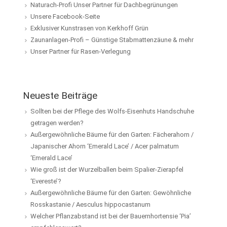
Naturach-Profi Unser Partner für Dachbegrünungen
Unsere Facebook-Seite
Exklusiver Kunstrasen von Kerkhoff Grün
Zaunanlagen-Profi – Günstige Stabmattenzäune & mehr
Unser Partner für Rasen-Verlegung
Neueste Beiträge
Sollten bei der Pflege des Wolfs-Eisenhuts Handschuhe
getragen werden?
Außergewöhnliche Bäume für den Garten: Fächerahorn /
Japanischer Ahorn ‘Emerald Lace’ / Acer palmatum
‘Emerald Lace’
Wie groß ist der Wurzelballen beim Spalier-Zierapfel
‘Evereste’?
Außergewöhnliche Bäume für den Garten: Gewöhnliche
Rosskastanie / Aesculus hippocastanum
Welcher Pflanzabstand ist bei der Bauernhortensie ‘Pia’