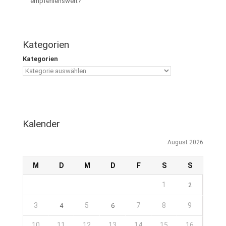
empfehlenswert?
Kategorien
Kategorien
Kalender
August 2026
M
D
M
D
F
S
S
1
2
3
5
7
8
9
4
6
10
11
12
13
14
15
16