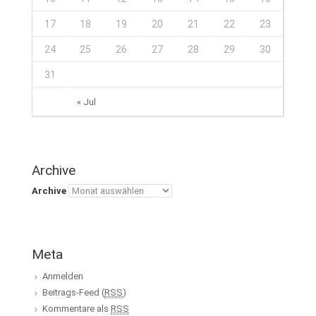
17
18
19
20
21
22
23
24
25
26
27
28
29
30
31
« Jul
Archive
Archive
Meta
Anmelden
Beitrags-Feed (
RSS
)
Kommentare als
RSS