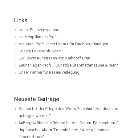
Links
Unser Pflanzenversand
Heckenpflanzen Profi
Naturach-Profi Unser Partner für Dachbegrünungen
Unsere Facebook-Seite
Exklusiver Kunstrasen von Kerkhoff Grün
Zaunanlagen-Profi – Günstige Stabmattenzäune & mehr
Unser Partner für Rasen-Verlegung
Neueste Beiträge
Sollten bei der Pflege des Wolfs-Eisenhuts Handschuhe
getragen werden?
Außergewöhnliche Bäume für den Garten: Fächerahorn /
Japanischer Ahorn ‘Emerald Lace’ / Acer palmatum
‘Emerald Lace’