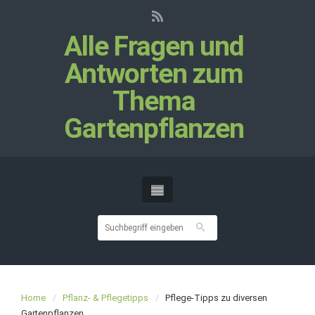
Alle Fragen und
Antworten zum
Thema
Gartenpflanzen
Home
Pflanz- & Pflegetipps
Pflege-Tipps zu diversen
Gartenpflanzen