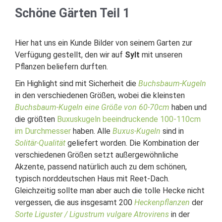
Schöne Gärten Teil 1
Hier hat uns ein Kunde Bilder von seinem Garten zur
Verfügung gestellt, den wir auf
Sylt
mit unseren
Pflanzen beliefern durften.
Ein Highlight sind mit Sicherheit die
Buchsbaum-Kugeln
in den verschiedenen Größen, wobei die kleinsten
Buchsbaum-Kugeln eine Größe von 60-70cm
haben und
die größten
Buxuskugeln beeindruckende 100-110cm
im Durchmesser
haben. Alle
Buxus-Kugeln
sind in
Solitär-Qualität
geliefert worden. Die Kombination der
verschiedenen Größen setzt außergewöhnliche
Akzente, passend natürlich auch zu dem schönen,
typisch norddeutschen Haus mit Reet-Dach.
Gleichzeitig sollte man aber auch die tolle Hecke nicht
vergessen, die aus insgesamt 200
Heckenpflanzen
der
Sorte Liguster / Ligustrum vulgare Atrovirens
in der