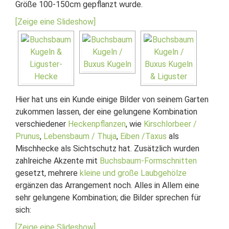
Größe 100-150cm gepflanzt wurde.
[Zeige eine Slideshow]
Hier hat uns ein Kunde einige Bilder von seinem Garten
zukommen lassen, der eine gelungene Kombination
verschiedener
Heckenpflanzen
, wie
Kirschlorbeer /
Prunus
,
Lebensbaum / Thuja
,
Eiben /Taxus
als
Mischhecke als Sichtschutz hat. Zusätzlich wurden
zahlreiche Akzente mit
Buchsbaum-Formschnitten
gesetzt, mehrere
kleine und große Laubgehölze
ergänzen das Arrangement noch. Alles in Allem eine
sehr gelungene Kombination; die Bilder sprechen für
sich:
[Zeige eine Slideshow]