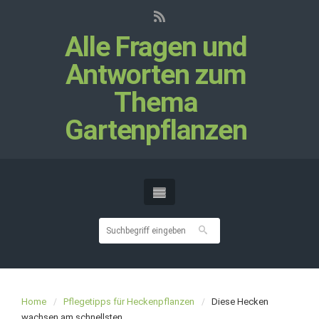
Alle Fragen und
Antworten zum
Thema
Gartenpflanzen
Home
Pflegetipps für Heckenpflanzen
Diese Hecken
wachsen am schnellsten