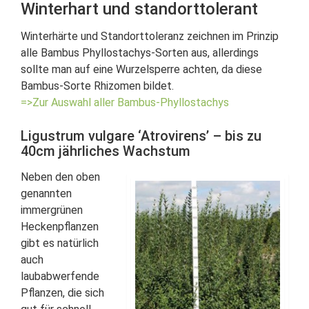
Winterhart und standorttolerant
Winterhärte und Standorttoleranz zeichnen im Prinzip
alle Bambus Phyllostachys-Sorten aus, allerdings
sollte man auf eine Wurzelsperre achten, da diese
Bambus-Sorte Rhizomen bildet.
=>Zur Auswahl aller Bambus-Phyllostachys
Ligustrum vulgare ‘Atrovirens’ – bis zu
40cm jährliches Wachstum
Neben den oben
genannten
immergrünen
Heckenpflanzen
gibt es natürlich
auch
laubabwerfende
Pflanzen, die sich