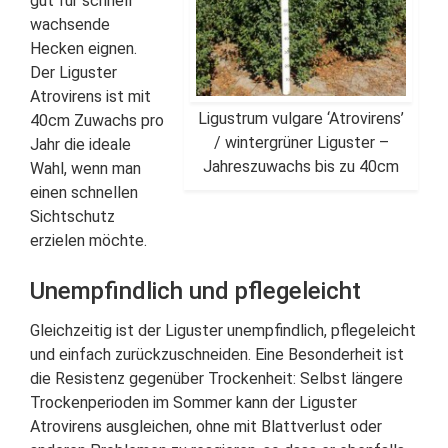
gut für schnell
wachsende
Hecken eignen.
Der Liguster
Atrovirens ist mit
Ligustrum vulgare ‘Atrovirens’
40cm Zuwachs pro
/ wintergrüner Liguster –
Jahr die ideale
Jahreszuwachs bis zu 40cm
Wahl, wenn man
einen schnellen
Sichtschutz
erzielen möchte.
Unempfindlich und pflegeleicht
Gleichzeitig ist der Liguster unempfindlich, pflegeleicht
und einfach zurückzuschneiden. Eine Besonderheit ist
die Resistenz gegenüber Trockenheit: Selbst längere
Trockenperioden im Sommer kann der Liguster
Atrovirens ausgleichen, ohne mit Blattverlust oder