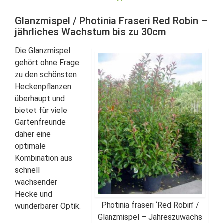
Glanzmispel / Photinia Fraseri Red Robin –
jährliches Wachstum bis zu 30cm
Die Glanzmispel
gehört ohne Frage
zu den schönsten
Heckenpflanzen
überhaupt und
bietet für viele
Gartenfreunde
daher eine
optimale
Kombination aus
schnell
wachsender
Hecke und
Photinia fraseri ‘Red Robin’ /
wunderbarer Optik.
Glanzmispel – Jahreszuwachs