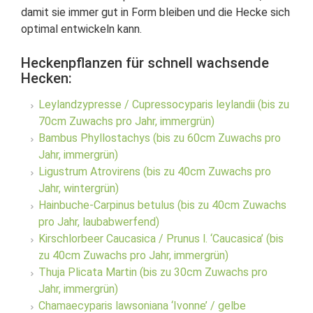
damit sie immer gut in Form bleiben und die Hecke sich
optimal entwickeln kann.
Heckenpflanzen für schnell wachsende
Hecken:
Leylandzypresse / Cupressocyparis leylandii (bis zu
70cm Zuwachs pro Jahr, immergrün)
Bambus Phyllostachys (bis zu 60cm Zuwachs pro
Jahr, immergrün)
Ligustrum Atrovirens (bis zu 40cm Zuwachs pro
Jahr, wintergrün)
Hainbuche-Carpinus betulus (bis zu 40cm Zuwachs
pro Jahr, laubabwerfend)
Kirschlorbeer Caucasica / Prunus l. ‘Caucasica’ (bis
zu 40cm Zuwachs pro Jahr, immergrün)
Thuja Plicata Martin (bis zu 30cm Zuwachs pro
Jahr, immergrün)
Chamaecyparis lawsoniana ‘Ivonne’ / gelbe