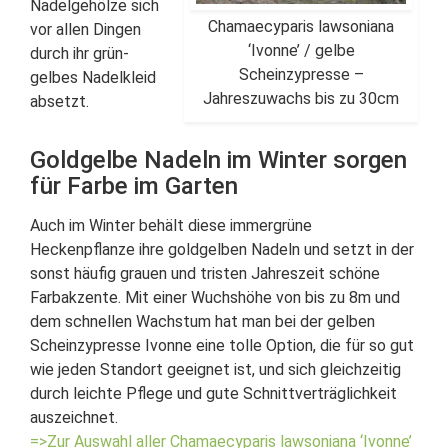
Nadelgehölze sich
Chamaecyparis lawsoniana
vor allen Dingen
‘Ivonne’ / gelbe
durch ihr grün-
Scheinzypresse –
gelbes Nadelkleid
Jahreszuwachs bis zu 30cm
absetzt.
Goldgelbe Nadeln im Winter sorgen
für Farbe im Garten
Auch im Winter behält diese immergrüne
Heckenpflanze ihre goldgelben Nadeln und setzt in der
sonst häufig grauen und tristen Jahreszeit schöne
Farbakzente. Mit einer Wuchshöhe von bis zu 8m und
dem schnellen Wachstum hat man bei der gelben
Scheinzypresse Ivonne eine tolle Option, die für so gut
wie jeden Standort geeignet ist, und sich gleichzeitig
durch leichte Pflege und gute Schnittverträglichkeit
auszeichnet.
=>Zur Auswahl aller Chamaecyparis lawsoniana ‘Ivonne’