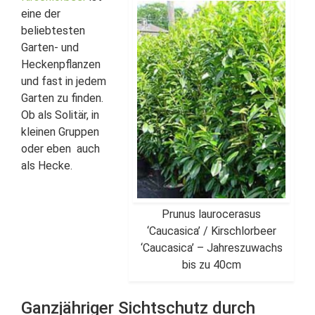
eine der
beliebtesten
Garten- und
Heckenpflanzen
und fast in jedem
Garten zu finden.
Ob als Solitär, in
kleinen Gruppen
oder eben auch
als Hecke.
Prunus laurocerasus
‘Caucasica’ / Kirschlorbeer
‘Caucasica’ – Jahreszuwachs
bis zu 40cm
Ganzjähriger Sichtschutz durch