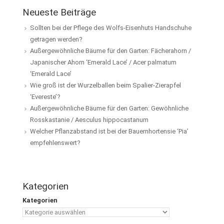
Neueste Beiträge
Sollten bei der Pflege des Wolfs-Eisenhuts Handschuhe
getragen werden?
Außergewöhnliche Bäume für den Garten: Fächerahorn /
Japanischer Ahorn ‘Emerald Lace’ / Acer palmatum
‘Emerald Lace’
Wie groß ist der Wurzelballen beim Spalier-Zierapfel
‘Evereste’?
Außergewöhnliche Bäume für den Garten: Gewöhnliche
Rosskastanie / Aesculus hippocastanum
Welcher Pflanzabstand ist bei der Bauernhortensie ‘Pia’
empfehlenswert?
Kategorien
Kategorien