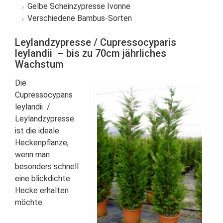
Gelbe Scheinzypresse Ivonne
Verschiedene Bambus-Sorten
Leylandzypresse / Cupressocyparis
leylandii – bis zu 70cm jährliches
Wachstum
Die
Cupressocyparis
leylandii /
Leylandzypresse
ist die ideale
Heckenpflanze,
wenn man
besonders schnell
eine blickdichte
Hecke erhalten
möchte.