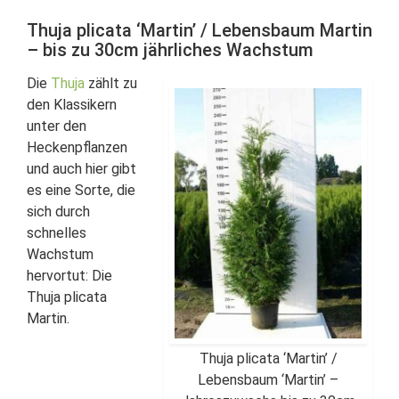
Thuja plicata ‘Martin’ / Lebensbaum Martin
– bis zu 30cm jährliches Wachstum
Die
Thuja
zählt zu
den Klassikern
unter den
Heckenpflanzen
und auch hier gibt
es eine Sorte, die
sich durch
schnelles
Wachstum
hervortut: Die
Thuja plicata
Martin.
Thuja plicata ‘Martin’ /
Lebensbaum ‘Martin’ –