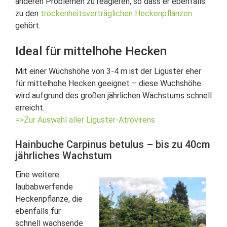
anderen Problemen zu reagieren, so dass er ebenfalls
zu den
trockenheitsverträglichen Heckenpflanzen
gehört.
Ideal für mittelhohe Hecken
Mit einer Wuchshöhe von 3-4 m ist der Liguster eher
für mittelhohe Hecken geeignet – diese Wuchshöhe
wird aufgrund des großen jährlichen Wachstums schnell
erreicht.
=>Zur Auswahl aller Liguster-Atrovirens
Hainbuche Carpinus betulus – bis zu 40cm
jährliches Wachstum
Eine weitere
laubabwerfende
Heckenpflanze, die
ebenfalls für
schnell wachsende