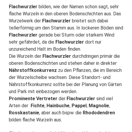
Flachwurzler
bilden, wie der Namen schon sagt, sehr
flache Wurzeln in den oberen Bodenschichten aus. Das
Wurzelwerk der
Flachwurzler
breitet sich dabei
tellerförmig um den Stamm aus. In lockeren Böden sind
Flachwurzler
gerade bei Sturm oder starkem Wind
sehr gefährdet, da die
Flachwurzler
dort nur
unzureichend Halt im Boden finden.
Die Wurzeln der
Flachwurzler
durchdringen primär die
oberen Bodenschichten und stehen daher in direkter
Nährstoffkonkurrenz
zu den Pflanzen, die im Bereich
der Wurzelscheibe wachsen. Diese Standort- und
Nährstoffkonkurrenz sollte bei der Planung von Gärten
und Park mit einbezogen werden.
Prominente Vertreter
der
Flachwurzler
sind viel
Arten der
Fichte
,
Hainbuche
,
Pappel
,
Magnolie
,
Rosskastanie
, aber auch bspw. die
Rhododendren
bilden flache Wurzeln aus.