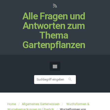
Alle Fragen und
Antworten zum
Thema
Gartenpflanzen
Home
Allgemeines Gartenwissen
Wuchsformen &
Wurzelverpackungen im Überlick
Wurzelformen von