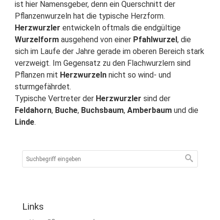
ist hier Namensgeber, denn ein Querschnitt der
Pflanzenwurzeln hat die typische Herzform.
Herzwurzler
entwickeln oftmals die endgültige
Wurzelform
ausgehend von einer
Pfahlwurzel
, die
sich im Laufe der Jahre gerade im oberen Bereich stark
verzweigt. Im Gegensatz zu den Flachwurzlern sind
Pflanzen mit
Herzwurzeln
nicht so wind- und
sturmgefährdet.
Typische Vertreter der
Herzwurzler
sind der
Feldahorn
,
Buche
,
Buchsbaum
,
Amberbaum
und die
Linde
.
Links