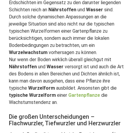
Erdschichten im Gegensatz zu den darunter liegenden
Schichten reich an
Nährstoffen
und
Wasser
sind.
Durch solche dynamischen Anpassungen an die
jeweilige Situation sind also nicht nur die typischen
typischen Wurzelformen einer Gartenpflanze zu
berücksichtigen, sondern auch immer die lokalen
Bodenbedingungen zu betrachten, um ein
Wurzelwachstum
vorhersagen zu können.
Nur wenn der Boden wirklich überall gleichgut mit
Nährstoffen
und
Wasser
versorgt ist und auch die Art
des Bodens in allen Bereichen und Dichten ähnlich ist,
kann man davon ausgehen, dass eine Pflanze ihre
typische
Wurzelform
ausbildet. Ansonsten gibt die
typische Wurzelform
einer
Gartenpflanze
die
Wachstumstendenz an.
Die großen Unterscheidungen –
Flachwurzler, Tiefwurzler und Herzwurzler