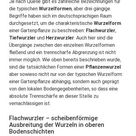
Je nach Quelle gibt es zahlreiche Bezeichnungen für
die typischen
Wurzelformen
, aber drei gängige
Begriffe haben sich im deutschsprachigen Raum
durchgesetzt, um die charakteristische
Wurzelform
einer Gartenpflanze zu beschreiben:
Flachwurzler
,
Tiefwurzler
und
Herzwurzler
. Auch hier sind die
Übergänge zwischen den einzelnen Wurzelformen
fließend und ein trennscharfe Abgrenzung ist nicht
immer möglich. Wie oben bereits beschrieben wurde,
sind die tatsächlichen Formen einer
Pflanzenwurzel
aber sowieso nicht nur von der typischen Wurzelform
einer Gartenpflanze abhängig, sondern auch geprägt
von den lokalen Bodengegebenheiten, so dass eine
absolute Trennschärfe an dieser Stelle zu
vernachlässigen ist.
Flachwurzler – scheibenförmige
Ausbreitung der Wurzeln in oberen
Bodenschichten