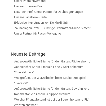
Unser Pflanzenversand
Heckenpflanzen Profi
Naturach-Profi Unser Partner für Dachbegrünungen
Unsere Facebook-Seite
Exklusiver Kunstrasen von Kerkhoff Grün
Zaunanlagen-Profi – Günstige Stabmattenzäune & mehr
Unser Partner für Rasen-Verlegung
Neueste Beiträge
Außergewöhnliche Bäume für den Garten: Fächerahorn /
Japanischer Ahorn ‘Emerald Lace’ / Acer palmatum
‘Emerald Lace’
Wie groß ist der Wurzelballen beim Spalier-Zierapfel
‘Evereste’?
Außergewöhnliche Bäume für den Garten: Gewöhnliche
Rosskastanie / Aesculus hippocastanum
Welcher Pflanzabstand ist bei der Bauernhortensie ‘Pia’
empfehlenswert?