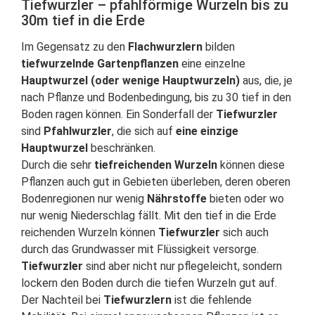
Tiefwurzler – pfahlförmige Wurzeln bis zu
30m tief in die Erde
Im Gegensatz zu den
Flachwurzlern
bilden
tiefwurzelnde Gartenpflanzen
eine einzelne
Hauptwurzel (oder wenige Hauptwurzeln)
aus, die, je
nach Pflanze und Bodenbedingung, bis zu 30 tief in den
Boden ragen können. Ein Sonderfall der
Tiefwurzler
sind
Pfahlwurzler
, die sich auf
eine einzige
Hauptwurzel
beschränken.
Durch die sehr
tiefreichenden Wurzeln
können diese
Pflanzen auch gut in Gebieten überleben, deren oberen
Bodenregionen nur wenig
Nährstoffe
bieten oder wo
nur wenig Niederschlag fällt. Mit den tief in die Erde
reichenden Wurzeln können
Tiefwurzler
sich auch
durch das Grundwasser mit Flüssigkeit versorge.
Tiefwurzler
sind aber nicht nur pflegeleicht, sondern
lockern den Boden durch die tiefen Wurzeln gut auf.
Der Nachteil bei
Tiefwurzlern
ist die fehlende