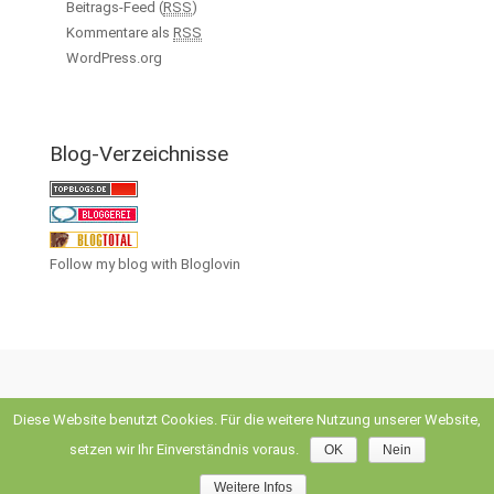
Beitrags-Feed (
RSS
)
Kommentare als
RSS
WordPress.org
Blog-Verzeichnisse
Follow my blog with Bloglovin
Diese Website benutzt Cookies. Für die weitere Nutzung unserer Website,
evolve
theme by Theme4Press • Powered by
WordPress
setzen wir Ihr Einverständnis voraus.
OK
Nein
Weitere Infos