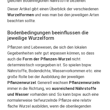
gleichen Bodenregionen Nährstoffe beziehen.
Dieser Artikel gibt einen Überblick der verschiedenen
Wurzelformen
und was man bei den jeweiligen Arten
beachten sollte.
Bodenbedingungen beeinflussen die
jeweilige Wurzelform
Pflanzen sind Lebewesen, die sich den lokalen
Gegebenheiten sehr gut anpassen können, so dass
auch die
Form der Pflanzen-Wurzel
nicht
deterministisch vorgegeben ist. So spielen bspw.
Nährstoffe, Bodendichte, Wasservorkommen etc. eine
große Rolle bei der Ausbildung der jeweiligen
Pflanzenwurzel
. Generell wachsen
Pflanzenwurzeln
immer in die Richtung, wo
ausreichend Nährstoffe
und Wasser
vorhanden sind. So kann bspw. auch eine
normalerweise tiefwurzelnde Pflanze eine relativ
flache Wurzel ausbilden, wenn die obenliegenden