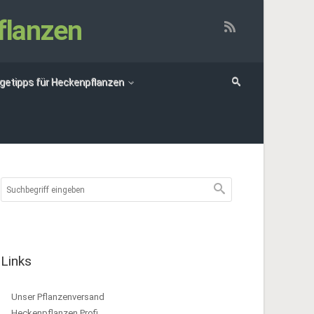
flanzen
egetipps für Heckenpflanzen
Links
Unser Pflanzenversand
Heckenpflanzen Profi