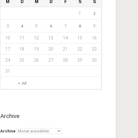
M
D
M
D
F
S
S
1
2
3
5
7
9
4
6
8
10
11
12
13
14
15
16
17
18
19
20
21
22
23
24
25
26
27
28
29
30
31
« Jul
Archive
Archive