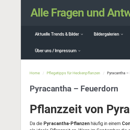
Alle Fragen und An
Aktuelle Trends & Bilder
Bildergalerien
Über uns / Impressum
Home
Pflegetipps für Heckenpflanzen
Pyracantha –
Pyracantha – Feuerdorn
Pflanzzeit von Pyr
Da die
Pyracantha-Pflanzen
häufig in einem
Con