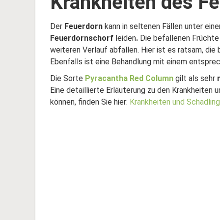
Krankheiten des Fe
Der
Feuerdorn
kann in seltenen Fällen unter eine
Feuerdornschorf
leiden
.
Die befallenen Früchte 
weiteren Verlauf abfallen. Hier ist es ratsam, di
Ebenfalls ist eine Behandlung mit einem entspr
Die Sorte
Pyracantha Red Column
gilt als sehr
Eine detaillierte Erläuterung zu den Krankheiten 
können, finden Sie hier:
Krankheiten und Schädlin