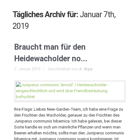
Tägliches Archiv für:
Januar 7th,
2019
Braucht man für den
Heidewacholder no...
7. Januar 2019
Geschrieben von
A. Kipp
Ihre Frage: Liebes New-Garden-Team, ich habe eine Frage zu
den Früchten des Wacholder, genauer zu den Früchten des
Juniperus communis hibernica. Ich habe gelesen, bei dieser
Sorte handle es sich um männliche Pflanzen und wenn man
Beeren erhalten möchte, sollte man den Juniperus communis
hibernica mit Juniperus communis sueica kombinieren. Ist