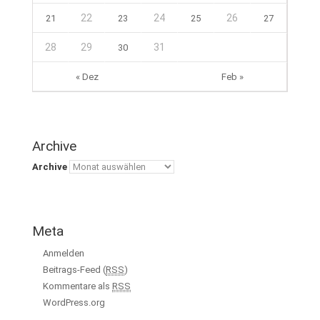
22
24
26
21
23
25
27
28
29
31
30
« Dez
Feb »
Archive
Archive
Meta
Anmelden
Beitrags-Feed (
RSS
)
Kommentare als
RSS
WordPress.org