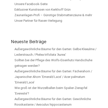
Unsere Facebook-Seite
Exklusiver Kunstrasen von Kerkhoff Grün
Zaunanlagen-Profi – Günstige Stabmattenzäune & mehr
Unser Partner für Rasen-Verlegung
Neueste Beiträge
Außergewöhnliche Bäume für den Garten: Gelbe Kleeulme /
Lederstrauch / Ptelea trifoliata ‘Aurea’
Sollten bei der Pflege des Wolfs-Eisenhuts Handschuhe
getragen werden?
Außergewöhnliche Bäume für den Garten: Fächerahorn /
Japanischer Ahorn ‘Emerald Lace’ / Acer palmatum
‘Emerald Lace’
Wie groß ist der Wurzelballen beim Spalier-Zierapfel
‘Evereste’?
Außergewöhnliche Bäume für den Garten: Gewöhnliche
Rosskastanie / Aesculus hippocastanum