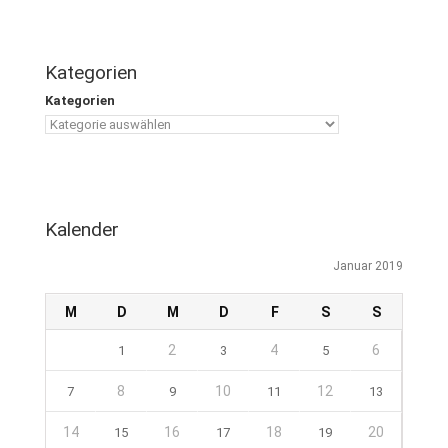
Kategorien
Kategorien
Kalender
Januar 2019
M
D
M
D
F
S
S
2
4
6
1
3
5
8
10
12
7
9
11
13
14
16
18
20
15
17
19