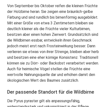
Von September bis Oktober reifen die kleinen Früchte
der Holzbirne heran. Sie zeigen eine bräunlich-gelbe
Färbung und sind rundlich bis birnenförmig ausgebildet.
Mit einer Größe von etwa 3 Zentimetern bleiben sie
deutlich kleiner als die Früchte vieler Kulturbirnen,
besitzen aber einen hohen Zierwert. Grundsätzlich sind
die Wildbirnen essbar, entwickeln ihren Geschmack
jedoch meist erst nach Frosteinwirkung besser. Dann
verlieren sie etwas von ihrer Strenge, bleiben aber herb
und besitzen eine eher körnige Konsistenz. Traditionell
können sie zu Dörr- oder Backobst verarbeitet werden.
Auch für heimische Vögel stellen die Früchte eine
wertvolle Nahrungsquelle dar und erhöhen damit den
ökologischen Wert des Baumes zusätzlich.
Der passende Standort für die Wildbirne
Die Pyrus pyraster gilt als anpassungsfähig,
widerstandsstark und unkompliziert in der Pflege.