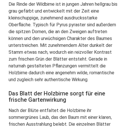
Die Rinde der Wildbirne ist in jungen Jahren hellgrau bis
grau gefärbt und entwickelt mit der Zeit eine
kleinschuppige, zunehmend ausdrucksstarke
Oberfläche. Typisch für Pyrus pyraster sind außerdem
die spitzen Dornen, die an den Zweigen auftreten
können und den urwüchsigen Charakter des Baumes
unterstreichen. Mit zunehmendem Alter dunkelt der
Stamm etwas nach, wodurch ein reizvoller Kontrast
zum frischen Grün der Blätter entsteht. Gerade in
naturnah gestalteten Pflanzungen vermittelt die
Holzbirne dadurch eine angenehm wilde, romantische
und zugleich sehr authentische Wirkung.
Das Blatt der Holzbirne sorgt für eine
frische Gartenwirkung
Nach der Blüte entfaltet die Holzbirne ihr
sommergrünes Laub, das den Baum mit einer klaren,
frischen Ausstrahlung belebt. Die einzelnen Blätter