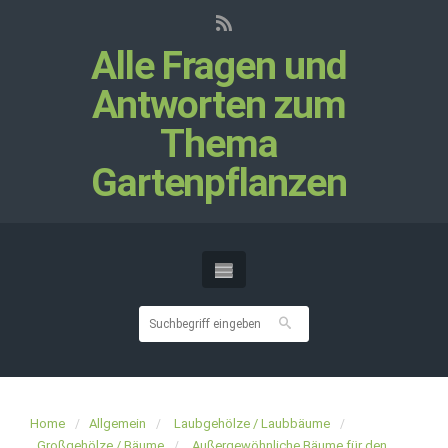
Alle Fragen und
Antworten zum
Thema
Gartenpflanzen
Home
Allgemein
Laubgehölze / Laubbäume
Großgehölze / Bäume
Außergewöhnliche Bäume für den