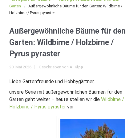
Garten
Außergewöhnliche Bäume für den Garten: Wildbirne /
Holzbirne / Pyrus pyraster
Außergewöhnliche Bäume für den
Garten: Wildbirne / Holzbirne /
Pyrus pyraster
28. Mai 2026
Geschrieben von
A. Kipp
Liebe Gartenfreunde und Hobbygärtner,
unsere Serie mit außergewöhnlichen Bäumen für den
Garten geht weiter – heute stellen wir die
Wildbirne /
Holzbirne / Pyrus pyraster
vor.