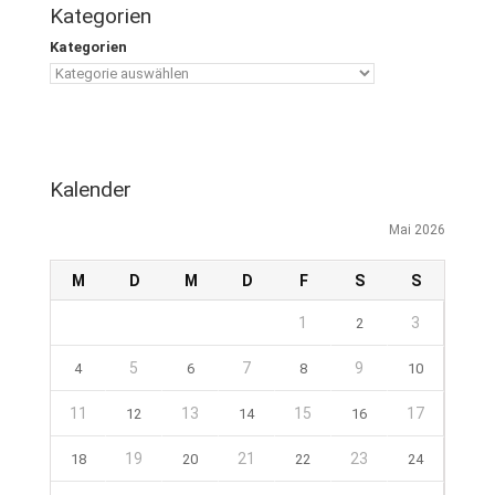
Kategorien
Kategorien
Kalender
Mai 2026
M
D
M
D
F
S
S
1
3
2
5
7
9
4
6
8
10
11
13
15
17
12
14
16
19
21
23
18
20
22
24