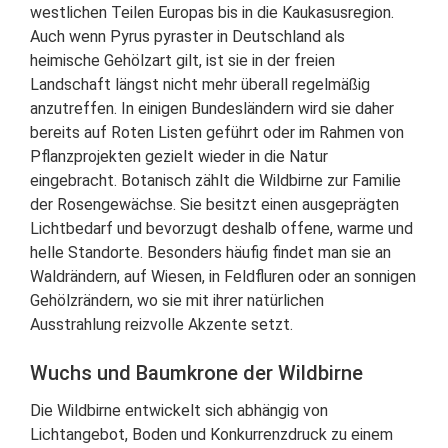
westlichen Teilen Europas bis in die Kaukasusregion.
Auch wenn Pyrus pyraster in Deutschland als
heimische Gehölzart gilt, ist sie in der freien
Landschaft längst nicht mehr überall regelmäßig
anzutreffen. In einigen Bundesländern wird sie daher
bereits auf Roten Listen geführt oder im Rahmen von
Pflanzprojekten gezielt wieder in die Natur
eingebracht. Botanisch zählt die Wildbirne zur Familie
der Rosengewächse. Sie besitzt einen ausgeprägten
Lichtbedarf und bevorzugt deshalb offene, warme und
helle Standorte. Besonders häufig findet man sie an
Waldrändern, auf Wiesen, in Feldfluren oder an sonnigen
Gehölzrändern, wo sie mit ihrer natürlichen
Ausstrahlung reizvolle Akzente setzt.
Wuchs und Baumkrone der Wildbirne
Die Wildbirne entwickelt sich abhängig von
Lichtangebot, Boden und Konkurrenzdruck zu einem