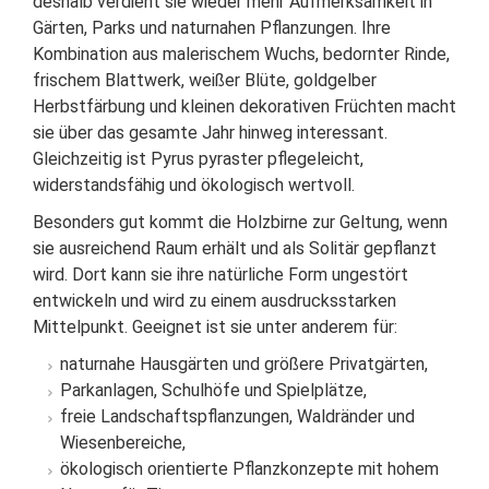
deshalb verdient sie wieder mehr Aufmerksamkeit in
Gärten, Parks und naturnahen Pflanzungen. Ihre
Kombination aus malerischem Wuchs, bedornter Rinde,
frischem Blattwerk, weißer Blüte, goldgelber
Herbstfärbung und kleinen dekorativen Früchten macht
sie über das gesamte Jahr hinweg interessant.
Gleichzeitig ist Pyrus pyraster pflegeleicht,
widerstandsfähig und ökologisch wertvoll.
Besonders gut kommt die Holzbirne zur Geltung, wenn
sie ausreichend Raum erhält und als Solitär gepflanzt
wird. Dort kann sie ihre natürliche Form ungestört
entwickeln und wird zu einem ausdrucksstarken
Mittelpunkt. Geeignet ist sie unter anderem für:
naturnahe Hausgärten und größere Privatgärten,
Parkanlagen, Schulhöfe und Spielplätze,
freie Landschaftspflanzungen, Waldränder und
Wiesenbereiche,
ökologisch orientierte Pflanzkonzepte mit hohem