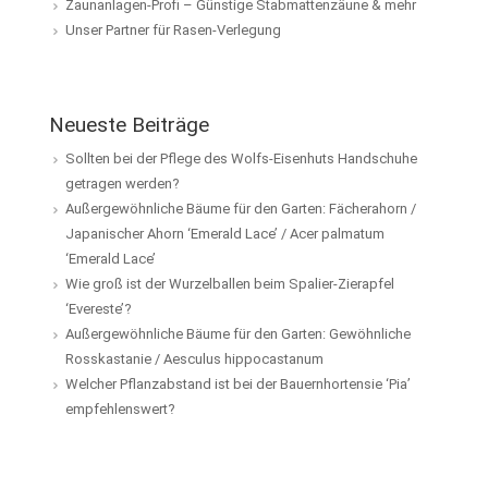
Zaunanlagen-Profi – Günstige Stabmattenzäune & mehr
Unser Partner für Rasen-Verlegung
Neueste Beiträge
Sollten bei der Pflege des Wolfs-Eisenhuts Handschuhe
getragen werden?
Außergewöhnliche Bäume für den Garten: Fächerahorn /
Japanischer Ahorn ‘Emerald Lace’ / Acer palmatum
‘Emerald Lace’
Wie groß ist der Wurzelballen beim Spalier-Zierapfel
‘Evereste’?
Außergewöhnliche Bäume für den Garten: Gewöhnliche
Rosskastanie / Aesculus hippocastanum
Welcher Pflanzabstand ist bei der Bauernhortensie ‘Pia’
empfehlenswert?