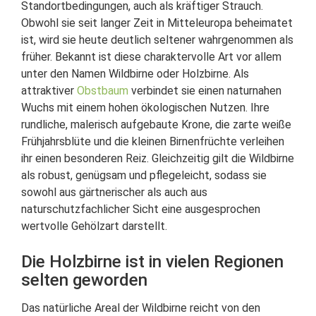
Standortbedingungen, auch als kräftiger Strauch.
Obwohl sie seit langer Zeit in Mitteleuropa beheimatet
ist, wird sie heute deutlich seltener wahrgenommen als
früher. Bekannt ist diese charaktervolle Art vor allem
unter den Namen Wildbirne oder Holzbirne. Als
attraktiver
Obstbaum
verbindet sie einen naturnahen
Wuchs mit einem hohen ökologischen Nutzen. Ihre
rundliche, malerisch aufgebaute Krone, die zarte weiße
Frühjahrsblüte und die kleinen Birnenfrüchte verleihen
ihr einen besonderen Reiz. Gleichzeitig gilt die Wildbirne
als robust, genügsam und pflegeleicht, sodass sie
sowohl aus gärtnerischer als auch aus
naturschutzfachlicher Sicht eine ausgesprochen
wertvolle Gehölzart darstellt.
Die Holzbirne ist in vielen Regionen
selten geworden
Das natürliche Areal der Wildbirne reicht von den