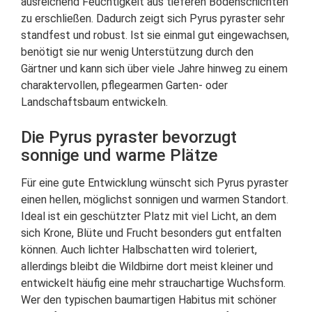
ausreichend Feuchtigkeit aus tieferen Bodenschichten
zu erschließen. Dadurch zeigt sich Pyrus pyraster sehr
standfest und robust. Ist sie einmal gut eingewachsen,
benötigt sie nur wenig Unterstützung durch den
Gärtner und kann sich über viele Jahre hinweg zu einem
charaktervollen, pflegearmen Garten- oder
Landschaftsbaum entwickeln.
Die Pyrus pyraster bevorzugt
sonnige und warme Plätze
Für eine gute Entwicklung wünscht sich Pyrus pyraster
einen hellen, möglichst sonnigen und warmen Standort.
Ideal ist ein geschützter Platz mit viel Licht, an dem
sich Krone, Blüte und Frucht besonders gut entfalten
können. Auch lichter Halbschatten wird toleriert,
allerdings bleibt die Wildbirne dort meist kleiner und
entwickelt häufig eine mehr strauchartige Wuchsform.
Wer den typischen baumartigen Habitus mit schöner