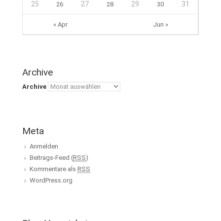
25
27
29
31
26
28
30
« Apr
Jun »
Archive
Archive
Meta
Anmelden
Beitrags-Feed (
RSS
)
Kommentare als
RSS
WordPress.org