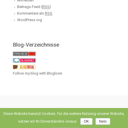
Anmelden
Beitrags-Feed (
RSS
)
Kommentare als
RSS
WordPress.org
Blog-Verzeichnisse
Follow my blog with Bloglovin
Diese Website benutzt Cookies. Für die weitere Nutzung unserer Website,
evolve
theme by Theme4Press • Powered by
WordPress
setzen wir Ihr Einverständnis voraus.
OK
Nein