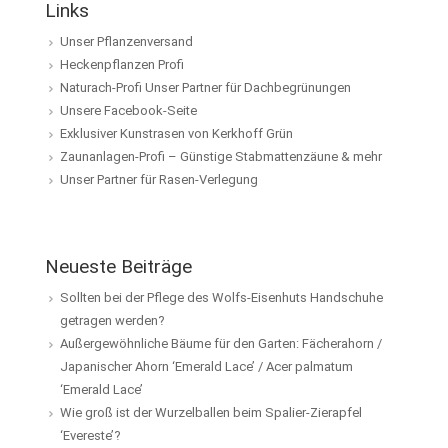
Links
Unser Pflanzenversand
Heckenpflanzen Profi
Naturach-Profi Unser Partner für Dachbegrünungen
Unsere Facebook-Seite
Exklusiver Kunstrasen von Kerkhoff Grün
Zaunanlagen-Profi – Günstige Stabmattenzäune & mehr
Unser Partner für Rasen-Verlegung
Neueste Beiträge
Sollten bei der Pflege des Wolfs-Eisenhuts Handschuhe
getragen werden?
Außergewöhnliche Bäume für den Garten: Fächerahorn /
Japanischer Ahorn ‘Emerald Lace’ / Acer palmatum
‘Emerald Lace’
Wie groß ist der Wurzelballen beim Spalier-Zierapfel
‘Evereste’?