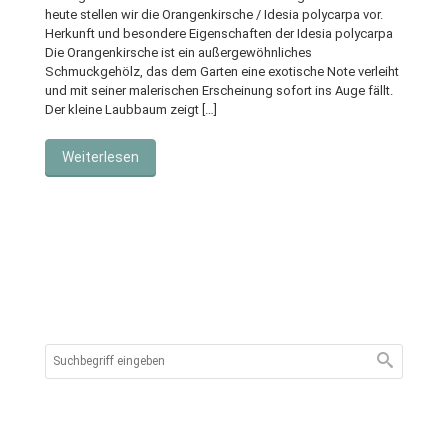
heute stellen wir die Orangenkirsche / Idesia polycarpa vor.
Herkunft und besondere Eigenschaften der Idesia polycarpa
Die Orangenkirsche ist ein außergewöhnliches
Schmuckgehölz, das dem Garten eine exotische Note verleiht
und mit seiner malerischen Erscheinung sofort ins Auge fällt.
Der kleine Laubbaum zeigt […]
Weiterlesen