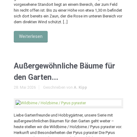
vorgesehene Standort liegt an einem Bereich, der zum Feld
hin recht offen ist. Bis zu einer Höhe von etwa 1,30 m befindet
sich dort bereits ein Zaun, der die Rose im unteren Bereich vor
dem direkten Wind schützt. […]
Weiterlesen
Außergewöhnliche Bäume für
den Garten...
28. Mai 2026
Geschrieben von
A. Kipp
Liebe Gartenfreunde und Hobbygärtner, unsere Serie mit
außergewöhnlichen Bäumen für den Garten geht weiter –
heute stellen wir die Wildbirne / Holzbirne / Pyrus pyraster vor.
Herkunft und Besonderheiten der Pyrus pyraster Die Pyrus