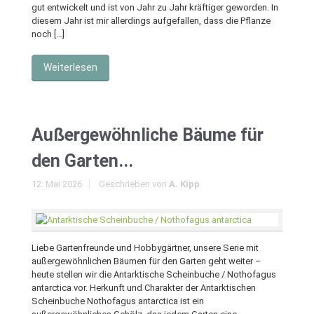
gut entwickelt und ist von Jahr zu Jahr kräftiger geworden. In
diesem Jahr ist mir allerdings aufgefallen, dass die Pflanze
noch […]
Weiterlesen
Außergewöhnliche Bäume für
den Garten...
12. Mai 2026
Geschrieben von
A. Kipp
Liebe Gartenfreunde und Hobbygärtner, unsere Serie mit
außergewöhnlichen Bäumen für den Garten geht weiter –
heute stellen wir die Antarktische Scheinbuche / Nothofagus
antarctica vor. Herkunft und Charakter der Antarktischen
Scheinbuche Nothofagus antarctica ist ein