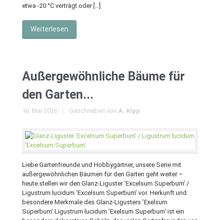
etwa -20 °C verträgt oder […]
Weiterlesen
Außergewöhnliche Bäume für
den Garten...
16. Mai 2026
Geschrieben von
A. Kipp
Liebe Gartenfreunde und Hobbygärtner, unsere Serie mit
außergewöhnlichen Bäumen für den Garten geht weiter –
heute stellen wir den Glanz-Liguster ‘Excelsum Superbum’ /
Ligustrum lucidum ‘Excelsum Superbum’ vor. Herkunft und
besondere Merkmale des Glanz-Ligusters ’Exelsum
Superbum‘ Ligustrum lucidum ’Exelsum Superbum‘ ist ein