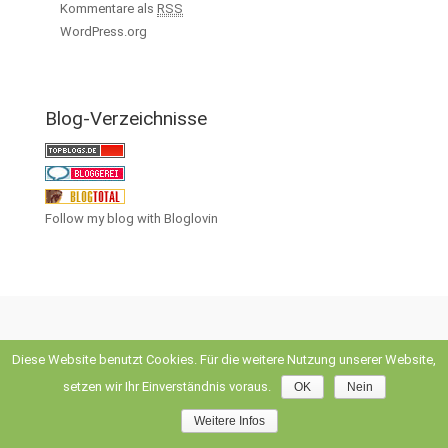
Kommentare als
RSS
WordPress.org
Blog-Verzeichnisse
Follow my blog with Bloglovin
Diese Website benutzt Cookies. Für die weitere Nutzung unserer Website,
evolve
theme by Theme4Press • Powered by
WordPress
setzen wir Ihr Einverständnis voraus.
OK
Nein
Weitere Infos