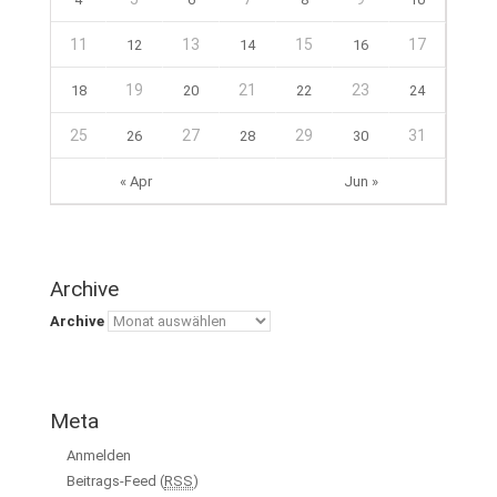
11
13
15
17
12
14
16
19
21
23
18
20
22
24
25
27
29
31
26
28
30
« Apr
Jun »
Archive
Archive
Meta
Anmelden
Beitrags-Feed (
RSS
)