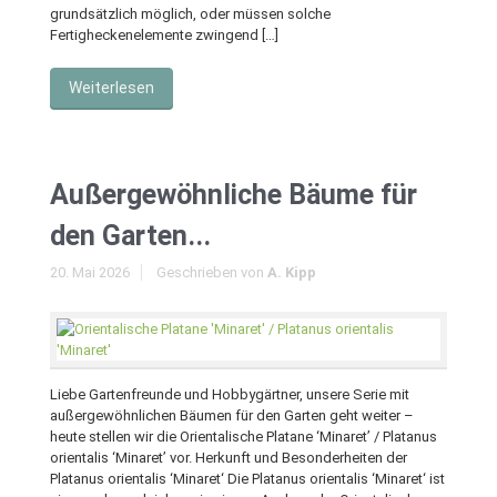
grundsätzlich möglich, oder müssen solche
Fertigheckenelemente zwingend […]
Weiterlesen
Außergewöhnliche Bäume für
den Garten...
20. Mai 2026
Geschrieben von
A. Kipp
Liebe Gartenfreunde und Hobbygärtner, unsere Serie mit
außergewöhnlichen Bäumen für den Garten geht weiter –
heute stellen wir die Orientalische Platane ‘Minaret’ / Platanus
orientalis ‘Minaret’ vor. Herkunft und Besonderheiten der
Platanus orientalis ‘Minaret‘ Die Platanus orientalis ‘Minaret‘ ist