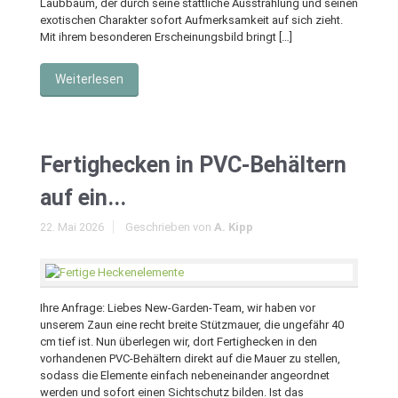
Laubbaum, der durch seine stattliche Ausstrahlung und seinen
exotischen Charakter sofort Aufmerksamkeit auf sich zieht.
Mit ihrem besonderen Erscheinungsbild bringt […]
Weiterlesen
Fertighecken in PVC-Behältern
auf ein...
22. Mai 2026
Geschrieben von
A. Kipp
Ihre Anfrage: Liebes New-Garden-Team, wir haben vor
unserem Zaun eine recht breite Stützmauer, die ungefähr 40
cm tief ist. Nun überlegen wir, dort Fertighecken in den
vorhandenen PVC-Behältern direkt auf die Mauer zu stellen,
sodass die Elemente einfach nebeneinander angeordnet
werden und sofort einen Sichtschutz bilden. Ist das