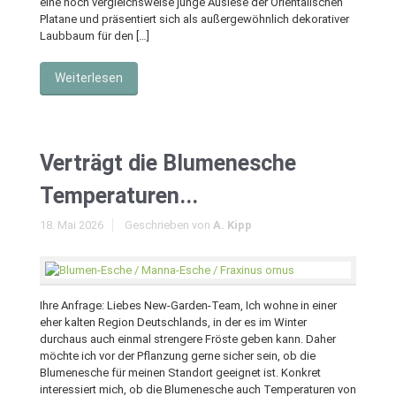
eine noch vergleichsweise junge Auslese der Orientalischen
Platane und präsentiert sich als außergewöhnlich dekorativer
Laubbaum für den […]
Weiterlesen
Verträgt die Blumenesche
Temperaturen...
18. Mai 2026
Geschrieben von
A. Kipp
Ihre Anfrage: Liebes New-Garden-Team, Ich wohne in einer
eher kalten Region Deutschlands, in der es im Winter
durchaus auch einmal strengere Fröste geben kann. Daher
möchte ich vor der Pflanzung gerne sicher sein, ob die
Blumenesche für meinen Standort geeignet ist. Konkret
interessiert mich, ob die Blumenesche auch Temperaturen von