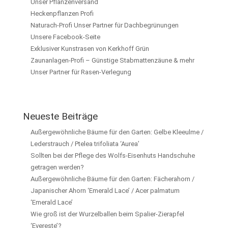
Unser Pflanzenversand
Heckenpflanzen Profi
Naturach-Profi Unser Partner für Dachbegrünungen
Unsere Facebook-Seite
Exklusiver Kunstrasen von Kerkhoff Grün
Zaunanlagen-Profi – Günstige Stabmattenzäune & mehr
Unser Partner für Rasen-Verlegung
Neueste Beiträge
Außergewöhnliche Bäume für den Garten: Gelbe Kleeulme /
Lederstrauch / Ptelea trifoliata ‘Aurea’
Sollten bei der Pflege des Wolfs-Eisenhuts Handschuhe
getragen werden?
Außergewöhnliche Bäume für den Garten: Fächerahorn /
Japanischer Ahorn ‘Emerald Lace’ / Acer palmatum
‘Emerald Lace’
Wie groß ist der Wurzelballen beim Spalier-Zierapfel
‘Evereste’?