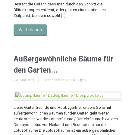
Besteht die Gefahr, dass man durch den Schnitt die
Blütenknospen entfernt, oder gibt es einen optimalen
Zeitpunkt, bei dem sowohl […]
Weiterlesen
Außergewöhnliche Bäume für
den Garten...
24. Mai 2026
Geschrieben von
A. Kipp
Liebe Gartenfreunde und Hobbygärtner, unsere Serie mit
außergewöhnlichen Bäumen für den Garten geht weiter –
heute stellen wir die Lotuspflaume / Dattelpflaume bzw. den
Diospyros lotus vor. Herkunft und Besonderheiten der
Lotuspflaume Die Lotuspflaume ist ein außergewöhnlicher