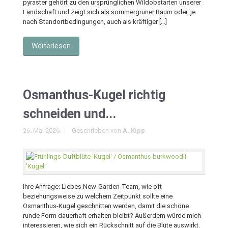
pyraster gehört zu den ursprünglichen Wildobstarten unserer
Landschaft und zeigt sich als sommergrüner Baum oder, je
nach Standortbedingungen, auch als kräftiger […]
Weiterlesen
Osmanthus-Kugel richtig
schneiden und...
26. Mai 2026
Geschrieben von
A. Kipp
Ihre Anfrage: Liebes New-Garden-Team, wie oft
beziehungsweise zu welchem Zeitpunkt sollte eine
Osmanthus-Kugel geschnitten werden, damit die schöne
runde Form dauerhaft erhalten bleibt? Außerdem würde mich
interessieren, wie sich ein Rückschnitt auf die Blüte auswirkt.