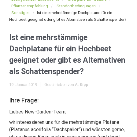
Pflanzenempfehlung
Standortbedingungen
Sonstiges
Ist eine mehrstämmige Dachplatane für ein
Hochbeet geeignet oder gibt es Alternativen als Schattenspender?
Ist eine mehrstämmige
Dachplatane für ein Hochbeet
geeignet oder gibt es Alternativen
als Schattenspender?
19. Januar 2019
Geschrieben von
A. Kipp
Ihre Frage:
Liebes New-Garden-Team,
wir interessieren uns für die mehrstämmige Platane
(Platanus acerifolia “Dachspalier”) und wüssten gerne,
ob es diesen Baum auch in einer jüngeren (und damit