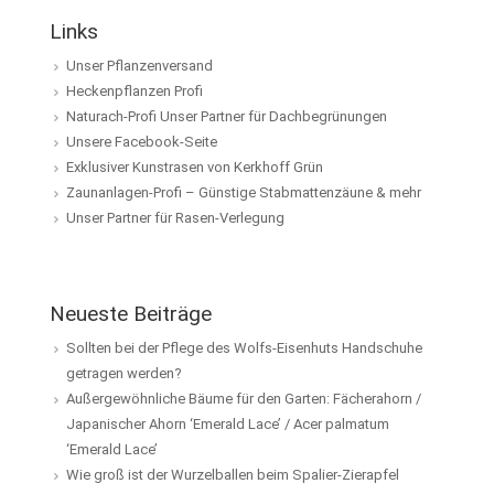
Links
Unser Pflanzenversand
Heckenpflanzen Profi
Naturach-Profi Unser Partner für Dachbegrünungen
Unsere Facebook-Seite
Exklusiver Kunstrasen von Kerkhoff Grün
Zaunanlagen-Profi – Günstige Stabmattenzäune & mehr
Unser Partner für Rasen-Verlegung
Neueste Beiträge
Sollten bei der Pflege des Wolfs-Eisenhuts Handschuhe
getragen werden?
Außergewöhnliche Bäume für den Garten: Fächerahorn /
Japanischer Ahorn ‘Emerald Lace’ / Acer palmatum
‘Emerald Lace’
Wie groß ist der Wurzelballen beim Spalier-Zierapfel