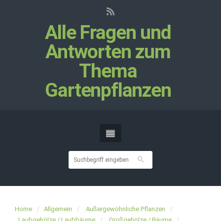
Alle Fragen und
Antworten zum
Thema
Gartenpflanzen
Home
Allgemein
Außergewöhnliche Pflanzen
Laubgehölze / Laubbäume
Großgehölze / Bäume