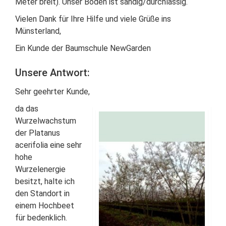
Meter breit). Unser Boden ist sandig/durchlässig.
Vielen Dank für Ihre Hilfe und viele Grüße ins
Münsterland,
Ein Kunde der Baumschule NewGarden
Unsere Antwort:
Sehr geehrter Kunde,
da das
Wurzelwachstum
der Platanus
acerifolia eine sehr
hohe
Wurzelenergie
besitzt, halte ich
den Standort in
einem Hochbeet
für bedenklich.