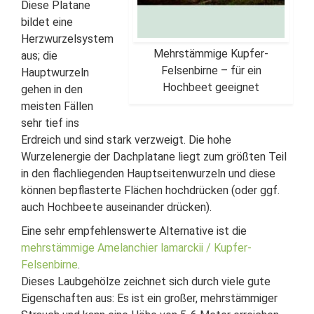
Diese Platane
bildet eine
Herzwurzelsystem
Mehrstämmige Kupfer-
aus; die
Felsenbirne – für ein
Hauptwurzeln
Hochbeet geeignet
gehen in den
meisten Fällen
sehr tief ins
Erdreich und sind stark verzweigt. Die hohe
Wurzelenergie der Dachplatane liegt zum größten Teil
in den flachliegenden Hauptseitenwurzeln und diese
können bepflasterte Flächen hochdrücken (oder ggf.
auch Hochbeete auseinander drücken).
Eine sehr empfehlenswerte Alternative ist die
mehrstämmige Amelanchier lamarckii / Kupfer-
Felsenbirne
.
Dieses Laubgehölze zeichnet sich durch viele gute
Eigenschaften aus: Es ist ein großer, mehrstämmiger