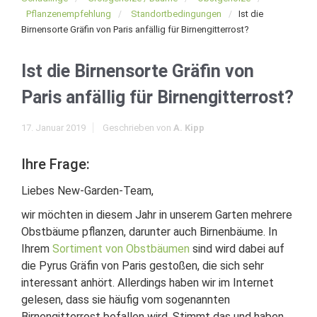
Pflanzenempfehlung
Standortbedingungen
Ist die
Birnensorte Gräfin von Paris anfällig für Birnengitterrost?
Ist die Birnensorte Gräfin von
Paris anfällig für Birnengitterrost?
17. Januar 2019
Geschrieben von
A. Kipp
Ihre Frage:
Liebes New-Garden-Team,
wir möchten in diesem Jahr in unserem Garten mehrere
Obstbäume pflanzen, darunter auch Birnenbäume. In
Ihrem
Sortiment von Obstbäumen
sind wird dabei auf
die Pyrus Gräfin von Paris gestoßen, die sich sehr
interessant anhört. Allerdings haben wir im Internet
gelesen, dass sie häufig vom sogenannten
Birnengitterrost befallen wird. Stimmt das und haben