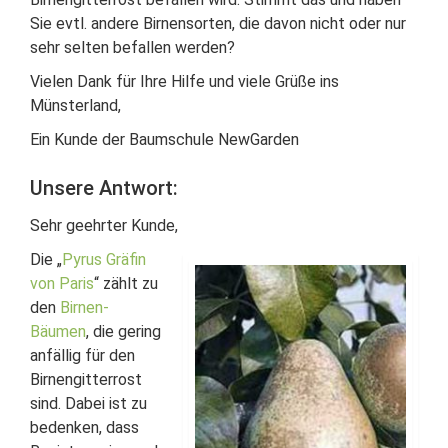
Sie evtl. andere Birnensorten, die davon nicht oder nur
sehr selten befallen werden?
Vielen Dank für Ihre Hilfe und viele Grüße ins
Münsterland,
Ein Kunde der Baumschule NewGarden
Unsere Antwort:
Sehr geehrter Kunde,
Die „
Pyrus Gräfin
von Paris
“ zählt zu
den
Birnen-
Bäumen
, die gering
anfällig für den
Birnengitterrost
sind. Dabei ist zu
bedenken, dass