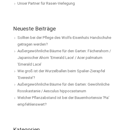
Unser Partner für Rasen-Verlegung
Neueste Beiträge
Sollten bei der Pflege des Wolfs-Eisenhuts Handschuhe
getragen werden?
Außergewöhnliche Bäume für den Garten: Fächerahorn /
Japanischer Ahorn ‘Emerald Lace’ / Acer palmatum
‘Emerald Lace’
Wie groß ist der Wurzelballen beim Spalier-Zierapfel
‘Evereste’?
Außergewöhnliche Bäume für den Garten: Gewöhnliche
Rosskastanie / Aesculus hippocastanum
Welcher Pflanzabstand ist bei der Bauernhortensie ‘Pia’
empfehlenswert?
Kategorien