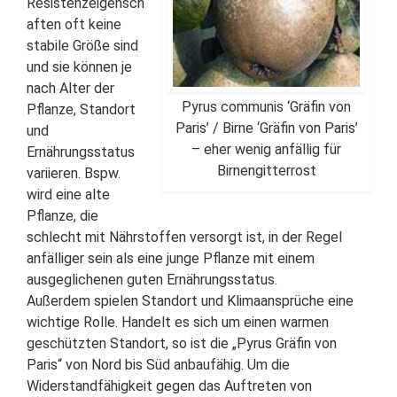
Resistenzeigensch
aften oft keine
stabile Größe sind
und sie können je
nach Alter der
Pyrus communis ‘Gräfin von
Pflanze, Standort
Paris’ / Birne ‘Gräfin von Paris’
und
– eher wenig anfällig für
Ernährungsstatus
Birnengitterrost
variieren. Bspw.
wird eine alte
Pflanze, die
schlecht mit Nährstoffen versorgt ist, in der Regel
anfälliger sein als eine junge Pflanze mit einem
ausgeglichenen guten Ernährungsstatus.
Außerdem spielen Standort und Klimaansprüche eine
wichtige Rolle. Handelt es sich um einen warmen
geschützten Standort, so ist die „Pyrus Gräfin von
Paris“ von Nord bis Süd anbaufähig. Um die
Widerstandfähigkeit gegen das Auftreten von