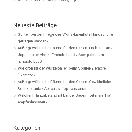
Neueste Beiträge
Sollten bei der Pflege des Wolfs-Eisenhuts Handschuhe
getragen werden?
Außergewöhnliche Bäume für den Garten: Fächerahorn /
Japanischer Ahorn ‘Emerald Lace’ / Acer palmatum
‘Emerald Lace’
Wie groß ist der Wurzelballen beim Spalier-Zierapfel
‘Evereste’?
Außergewöhnliche Bäume für den Garten: Gewöhnliche
Rosskastanie / Aesculus hippocastanum
Welcher Pflanzabstand ist bei der Bauernhortensie ‘Pia’
empfehlenswert?
Kategorien