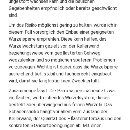
ungestört wachsen kann und die baulichen
Gegebenheiten empfindlich oder bereits geschwächt
sind.
Um das Risiko möglichst gering zu halten, würde ich in
diesem Fall vorsorglich den Einbau einer geeigneten
Wurzelsperre empfehlen. Diese kann helfen, das
Wurzelwachstum gezielt von der Kellerwand
beziehungsweise vom gepflasterten Gehweg
wegzulenken und so möglichen späteren Problemen
vorzubeugen. Wichtig ist dabei, dass die Wurzelsperre
ausreichend tief, stabil und fachgerecht eingebaut
wird, damit sie langfristig ihren Zweck erfüllt.
Zusammengefasst: Die Parrotia persica besitzt zwar
ein flaches, weitreichendes Wurzelsystem, dieses
besteht aber überwiegend aus feinen Wurzeln. Das
Schadensrisiko hängt vor allem vom Zustand der
Kellerwand, der Qualität des Pflasterunterbaus und den
konkreten Standortbedingungen ab. Mit einer