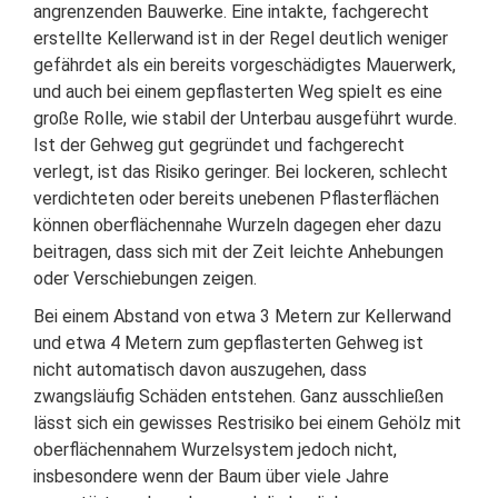
angrenzenden Bauwerke. Eine intakte, fachgerecht
erstellte Kellerwand ist in der Regel deutlich weniger
gefährdet als ein bereits vorgeschädigtes Mauerwerk,
und auch bei einem gepflasterten Weg spielt es eine
große Rolle, wie stabil der Unterbau ausgeführt wurde.
Ist der Gehweg gut gegründet und fachgerecht
verlegt, ist das Risiko geringer. Bei lockeren, schlecht
verdichteten oder bereits unebenen Pflasterflächen
können oberflächennahe Wurzeln dagegen eher dazu
beitragen, dass sich mit der Zeit leichte Anhebungen
oder Verschiebungen zeigen.
Bei einem Abstand von etwa 3 Metern zur Kellerwand
und etwa 4 Metern zum gepflasterten Gehweg ist
nicht automatisch davon auszugehen, dass
zwangsläufig Schäden entstehen. Ganz ausschließen
lässt sich ein gewisses Restrisiko bei einem Gehölz mit
oberflächennahem Wurzelsystem jedoch nicht,
insbesondere wenn der Baum über viele Jahre