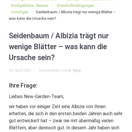
Großgehölze / Bäume
Standortbedingungen
Sonstiges
Seidenbaum / Albizia trägt nur wenige Blätter –
was kann die Ursache sein?
Seidenbaum / Albizia trägt nur
wenige Blätter – was kann die
Ursache sein?
24. April 2021
Geschrieben von
A. Kipp
Ihre Frage:
Liebes New-Garden-Team,
wir haben vor einiger Zeit eine Albizia von Ihnen
erhalten, die sich in den ersten beiden Jahren auch sehr
gut entwickelt hat – zwar nie mit übermäßig vielen
Blättern, aber dennoch gut. In diesem Jahr haben sich