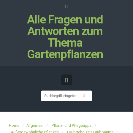
Alle Fragen und
Antworten zum
Thema
Gartenpflanzen
Home
Allgemein
Pflanz- und Pflegetipps
Außergewöhnliche Pflanzen
Laubgehölze / Laubbäume