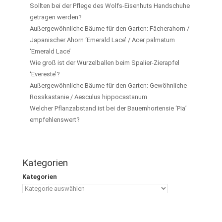
Sollten bei der Pflege des Wolfs-Eisenhuts Handschuhe
getragen werden?
Außergewöhnliche Bäume für den Garten: Fächerahorn /
Japanischer Ahorn ‘Emerald Lace’ / Acer palmatum
‘Emerald Lace’
Wie groß ist der Wurzelballen beim Spalier-Zierapfel
‘Evereste’?
Außergewöhnliche Bäume für den Garten: Gewöhnliche
Rosskastanie / Aesculus hippocastanum
Welcher Pflanzabstand ist bei der Bauernhortensie ‘Pia’
empfehlenswert?
Kategorien
Kategorien