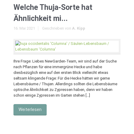
Welche Thuja-Sorte hat
Ähnlichkeit mi...
16. Mai 2021
Geschrieben von
A. Kipp
Ihre Frage: Liebes NewGarden-Team, wir sind auf der Suche
nach Pflanzen für eine immergrüne Hecke und habe
diesbezüglich eine auf den ersten Blick vielleicht etwas
seltsam klingende Frage: Für die Hecke hätten wir gerne
Lebensbäume / Thujen. Allerdings sollten die Lebensbäume
optische Ähnlichkeit zu Zypressen haben, denn wir haben
schon einige Zypressen im Garten stehen […]
Weiterlesen