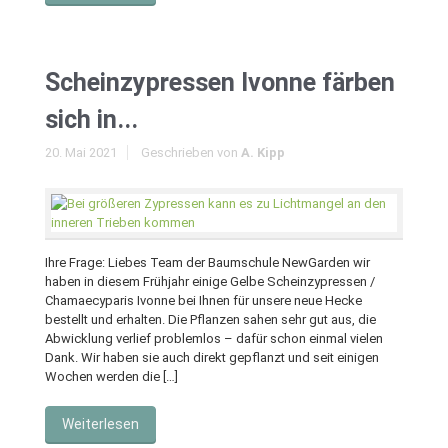
Scheinzypressen Ivonne färben
sich in...
20. Mai 2021
Geschrieben von
A. Kipp
Ihre Frage: Liebes Team der Baumschule NewGarden wir
haben in diesem Frühjahr einige Gelbe Scheinzypressen /
Chamaecyparis Ivonne bei Ihnen für unsere neue Hecke
bestellt und erhalten. Die Pflanzen sahen sehr gut aus, die
Abwicklung verlief problemlos – dafür schon einmal vielen
Dank. Wir haben sie auch direkt gepflanzt und seit einigen
Wochen werden die […]
Weiterlesen