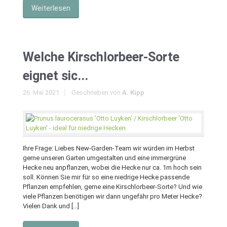
Weiterlesen
Welche Kirschlorbeer-Sorte
eignet sic...
26. Mai 2021
Geschrieben von
A. Kipp
Ihre Frage: Liebes New-Garden-Team wir würden im Herbst
gerne unseren Garten umgestalten und eine immergrüne
Hecke neu anpflanzen, wobei die Hecke nur ca. 1m hoch sein
soll. Können Sie mir für so eine niedrige Hecke passende
Pflanzen empfehlen, gerne eine Kirschlorbeer-Sorte? Und wie
viele Pflanzen benötigen wir dann ungefähr pro Meter Hecke?
Vielen Dank und […]