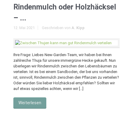
Rindenmulch oder Holzhäcksel
– ...
12. Mai 2021
Geschrieben von
A. Kipp
Ihre Frage: Liebes New-Garden-Team, wir haben bei Ihnen
zahlreiche Thuja für unsere immergrüne Hecke gekauft. Nun
überlegen wir Rindenmulch zwischen den Lebensbäumen zu
verteilen. Ist es bei einem Sandboden, der bei uns vorhanden
ist, sinnvoll, Rindenmulch zwischen den Pflanzen zu verteilen?
Oder würden Sie lieber Holzhäcksel empfehlen? Sollten wir
auf etwas spezielles achten, wenn wir […]
Weiterlesen