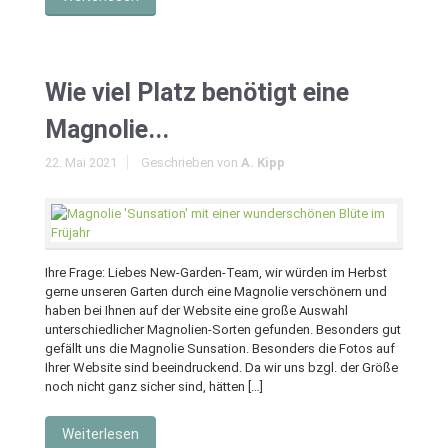
Wie viel Platz benötigt eine
Magnolie...
22. Mai 2021
Geschrieben von
A. Kipp
Ihre Frage: Liebes New-Garden-Team, wir würden im Herbst
gerne unseren Garten durch eine Magnolie verschönern und
haben bei Ihnen auf der Website eine große Auswahl
unterschiedlicher Magnolien-Sorten gefunden. Besonders gut
gefällt uns die Magnolie Sunsation. Besonders die Fotos auf
Ihrer Website sind beeindruckend. Da wir uns bzgl. der Größe
noch nicht ganz sicher sind, hätten […]
Weiterlesen