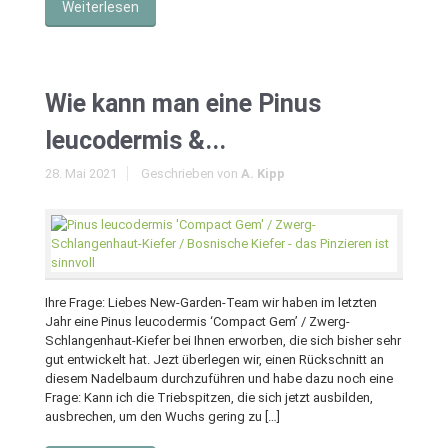
Weiterlesen
Wie kann man eine Pinus
leucodermis &...
28. Mai 2021
Geschrieben von
A. Kipp
Ihre Frage: Liebes New-Garden-Team wir haben im letzten
Jahr eine Pinus leucodermis ‘Compact Gem’ / Zwerg-
Schlangenhaut-Kiefer bei Ihnen erworben, die sich bisher sehr
gut entwickelt hat. Jezt überlegen wir, einen Rückschnitt an
diesem Nadelbaum durchzuführen und habe dazu noch eine
Frage: Kann ich die Triebspitzen, die sich jetzt ausbilden,
ausbrechen, um den Wuchs gering zu […]