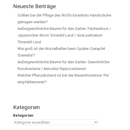
Neueste Beiträge
Sollten bei der Pflege des Wolfs-Eisenhuts Handschuhe
getragen werden?
Außergewöhnliche Bäume für den Garten: Fächerahorn /
Japanischer Ahorn ‘Emerald Lace’ / Acer palmatum
‘Emerald Lace’
Wie groß ist der Wurzelballen beim Spalier-Zierapfel
‘Evereste’?
Außergewöhnliche Bäume für den Garten: Gewöhnliche
Rosskastanie / Aesculus hippocastanum
Welcher Pflanzabstand ist bei der Bauernhortensie ‘Pia’
empfehlenswert?
Kategorien
Kategorien