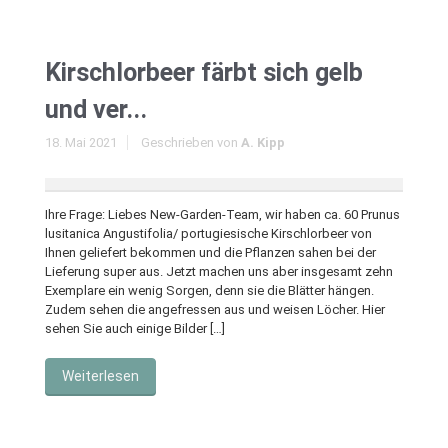
Kirschlorbeer färbt sich gelb
und ver...
18. Mai 2021
Geschrieben von
A. Kipp
Ihre Frage: Liebes New-Garden-Team, wir haben ca. 60 Prunus
lusitanica Angustifolia/ portugiesische Kirschlorbeer von
Ihnen geliefert bekommen und die Pflanzen sahen bei der
Lieferung super aus. Jetzt machen uns aber insgesamt zehn
Exemplare ein wenig Sorgen, denn sie die Blätter hängen.
Zudem sehen die angefressen aus und weisen Löcher. Hier
sehen Sie auch einige Bilder […]
Weiterlesen