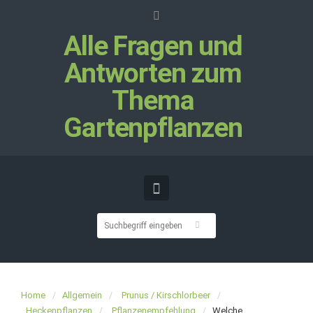
Alle Fragen und
Antworten zum
Thema
Gartenpflanzen
Home
Allgemein
Prunus / Kirschlorbeer
Heckenpflanzen
Pflanzenempfehlung
Welche