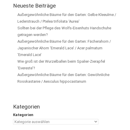
Neueste Beiträge
Außergewöhnliche Bäume für den Garten: Gelbe Kleeulme /
Lederstrauch / Ptelea trifoliata ‘Aurea’
Sollten bei der Pflege des Wolfs-Eisenhuts Handschuhe
getragen werden?
Außergewöhnliche Bäume für den Garten: Fächerahorn /
Japanischer Ahorn ‘Emerald Lace’ / Acer palmatum
‘Emerald Lace’
Wie groß ist der Wurzelballen beim Spalier-Zierapfel
‘Evereste’?
Außergewöhnliche Bäume für den Garten: Gewöhnliche
Rosskastanie / Aesculus hippocastanum
Kategorien
Kategorien