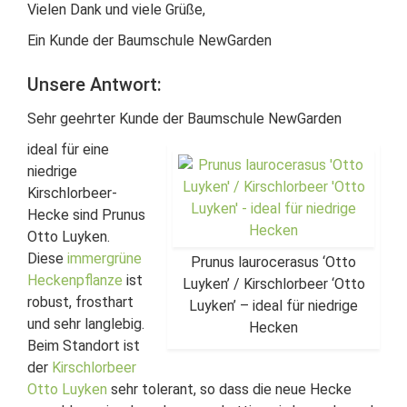
Vielen Dank und viele Grüße,
Ein Kunde der Baumschule NewGarden
Unsere Antwort:
Sehr geehrter Kunde der Baumschule NewGarden
ideal für eine
niedrige
Kirschlorbeer-
Hecke sind Prunus
Otto Luyken.
Diese
immergrüne
Prunus laurocerasus ‘Otto
Heckenpflanze
ist
Luyken’ / Kirschlorbeer ‘Otto
robust, frosthart
Luyken’ – ideal für niedrige
und sehr langlebig.
Hecken
Beim Standort ist
der
Kirschlorbeer
Otto Luyken
sehr tolerant, so dass die neue Hecke