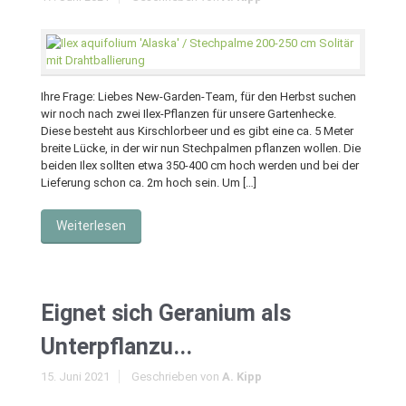
Ihre Frage: Liebes New-Garden-Team, für den Herbst suchen
wir noch nach zwei Ilex-Pflanzen für unsere Gartenhecke.
Diese besteht aus Kirschlorbeer und es gibt eine ca. 5 Meter
breite Lücke, in der wir nun Stechpalmen pflanzen wollen. Die
beiden Ilex sollten etwa 350-400 cm hoch werden und bei der
Lieferung schon ca. 2m hoch sein. Um […]
Weiterlesen
Eignet sich Geranium als
Unterpflanzu...
15. Juni 2021
Geschrieben von
A. Kipp