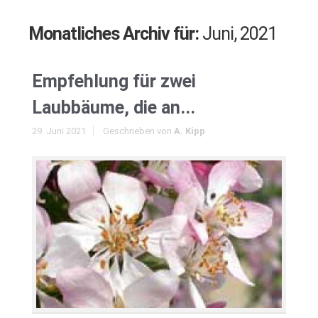
Monatliches Archiv für:
Juni, 2021
Empfehlung für zwei
Laubbäume, die an...
29. Juni 2021
Geschrieben von
A. Kipp