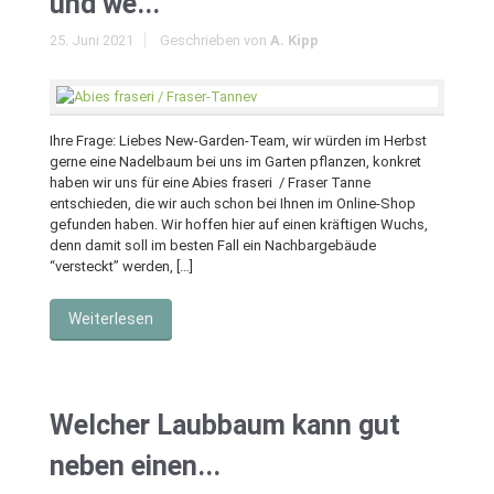
und we...
25. Juni 2021
Geschrieben von
A. Kipp
Ihre Frage: Liebes New-Garden-Team, wir würden im Herbst
gerne eine Nadelbaum bei uns im Garten pflanzen, konkret
haben wir uns für eine Abies fraseri / Fraser Tanne
entschieden, die wir auch schon bei Ihnen im Online-Shop
gefunden haben. Wir hoffen hier auf einen kräftigen Wuchs,
denn damit soll im besten Fall ein Nachbargebäude
“versteckt” werden, […]
Weiterlesen
Welcher Laubbaum kann gut
neben einen...