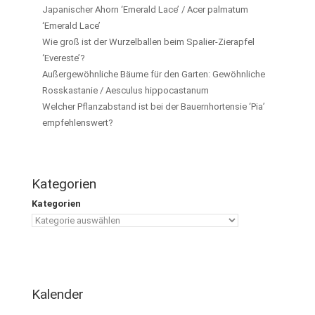
Japanischer Ahorn ‘Emerald Lace’ / Acer palmatum
‘Emerald Lace’
Wie groß ist der Wurzelballen beim Spalier-Zierapfel
‘Evereste’?
Außergewöhnliche Bäume für den Garten: Gewöhnliche
Rosskastanie / Aesculus hippocastanum
Welcher Pflanzabstand ist bei der Bauernhortensie ‘Pia’
empfehlenswert?
Kategorien
Kategorien
Kalender