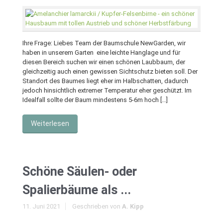
Ihre Frage: Liebes Team der Baumschule NewGarden, wir
haben in unserem Garten eine leichte Hanglage und für
diesen Bereich suchen wir einen schönen Laubbaum, der
gleichzeitig auch einen gewissen Sichtschutz bieten soll. Der
Standort des Baumes liegt eher im Halbschatten, dadurch
jedoch hinsichtlich extremer Temperatur eher geschützt. Im
Idealfall sollte der Baum mindestens 5-6m hoch […]
Weiterlesen
Schöne Säulen- oder
Spalierbäume als ...
11. Juni 2021
Geschrieben von
A. Kipp