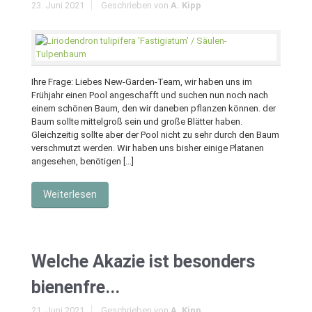
23. Juni 2021
Geschrieben von
A. Kipp
Ihre Frage: Liebes New-Garden-Team, wir haben uns im
Frühjahr einen Pool angeschafft und suchen nun noch nach
einem schönen Baum, den wir daneben pflanzen können. der
Baum sollte mittelgroß sein und große Blätter haben.
Gleichzeitig sollte aber der Pool nicht zu sehr durch den Baum
verschmutzt werden. Wir haben uns bisher einige Platanen
angesehen, benötigen […]
Weiterlesen
Welche Akazie ist besonders
bienenfre...
21. Juni 2021
Geschrieben von
A. Kipp