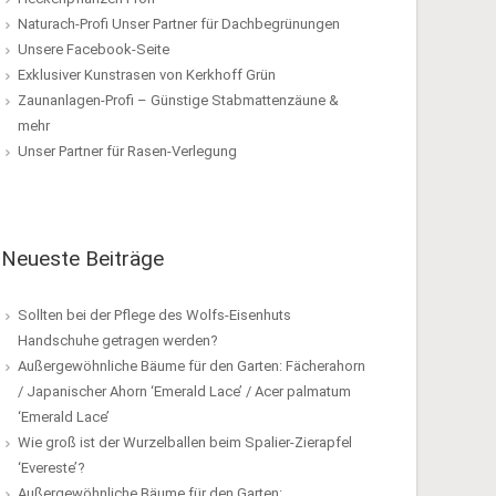
Naturach-Profi Unser Partner für Dachbegrünungen
Unsere Facebook-Seite
Exklusiver Kunstrasen von Kerkhoff Grün
Zaunanlagen-Profi – Günstige Stabmattenzäune &
mehr
Unser Partner für Rasen-Verlegung
Neueste Beiträge
Sollten bei der Pflege des Wolfs-Eisenhuts
Handschuhe getragen werden?
Außergewöhnliche Bäume für den Garten: Fächerahorn
/ Japanischer Ahorn ‘Emerald Lace’ / Acer palmatum
‘Emerald Lace’
Wie groß ist der Wurzelballen beim Spalier-Zierapfel
‘Evereste’?
Außergewöhnliche Bäume für den Garten: