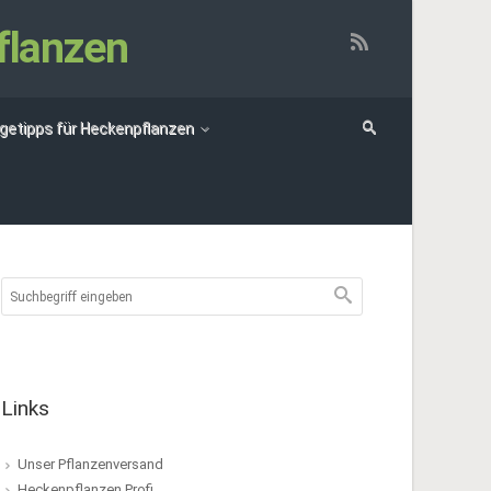
flanzen
egetipps für Heckenpflanzen
Links
Unser Pflanzenversand
Heckenpflanzen Profi