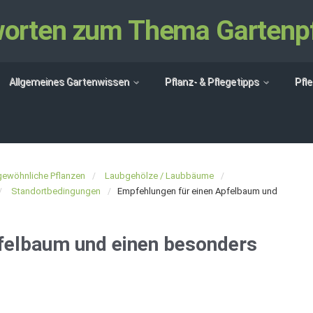
tworten zum Thema Gartenp
Allgemeines Gartenwissen
Pflanz- & Pflegetipps
Pfl
ewöhnliche Pflanzen
Laubgehölze / Laubbäume
Standortbedingungen
Empfehlungen für einen Apfelbaum und
felbaum und einen besonders