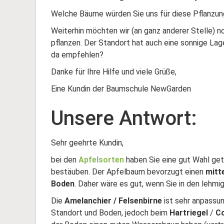
Welche Bäume würden Sie uns für diese Pflanzu
Weiterhin möchten wir (an ganz anderer Stelle) 
pflanzen. Der Standort hat auch eine sonnige La
da empfehlen?
Danke für Ihre Hilfe und viele Grüße,
Eine Kundin der Baumschule NewGarden
Unsere Antwort:
Sehr geehrte Kundin,
bei den
Apfelsorten
haben Sie eine gut Wahl get
bestäuben. Der Apfelbaum bevorzugt einen
mitt
Boden
. Daher wäre es gut, wenn Sie in den lehm
Die
Amelanchier / Felsenbirne
ist sehr anpassu
Standort und Boden, jedoch beim
Hartriegel
/
C