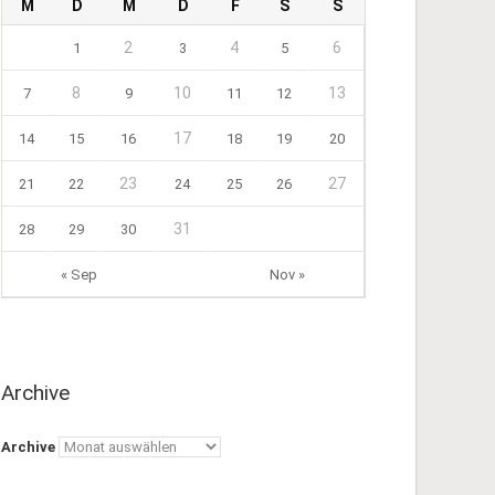
M
D
M
D
F
S
S
2
4
6
1
3
5
8
10
13
7
9
11
12
17
14
15
16
18
19
20
23
27
21
22
24
25
26
31
28
29
30
« Sep
Nov »
Archive
Archive