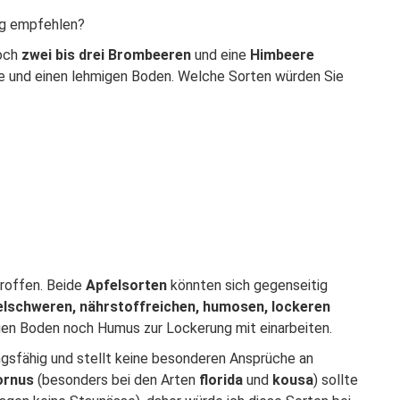
ng empfehlen?
noch
zwei bis drei Brombeeren
und eine
Himbeere
ge und einen lehmigen Boden. Welche Sorten würden Sie
roffen. Beide
Apfelsorten
könnten sich gegenseitig
elschweren, nährstoffreichen, humosen, lockeren
igen Boden noch Humus zur Lockerung mit einarbeiten.
ngsfähig und stellt keine besonderen Ansprüche an
ornus
(besonders bei den Arten
florida
und
kousa
) sollte