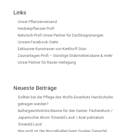
Links
Unser Pflanzenversand
Heckenpflanzen Profi
Naturach-Profi Unser Partner für Dachbegrünungen
Unsere Facebook-Seite
Exklusiver Kunstrasen von Kerkhoff Grün
Zaunanlagen-Profi – Günstige Stabmattenzäune & mehr
Unser Partner für Rasen-Verlegung
Neueste Beiträge
Sollten bei der Pflege des Wolfs-Eisenhuts Handschuhe
getragen werden?
Außergewöhnliche Bäume für den Garten: Fächerahorn /
Japanischer Ahorn ‘Emerald Lace’ / Acer palmatum
‘Emerald Lace’
Wie groß ist der Wurzelballen beim Spalier-Zierapfel