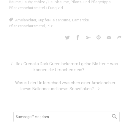
Bäume
,
Laubgehölze / Laubbäume
,
Pflanz- und Pflegetipps
,
Pflanzenschutzmittel / Fungizid
Amelanchier
,
Kupfer-Felsenbirne
,
Lamarckii
,
Pflanzenschutzmittel
,
Pilz
Ilex Crenata Dark Green bekommt gelbe Blätter – was
können die Ursachen sein?
Was ist der Unterschied zwischen einer Amelanchier
laevis Ballerina und laevis Snowflakes?