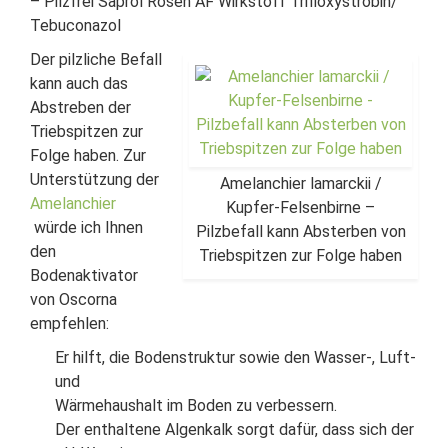
– Pilzfrei Saprol Rosen AF Wirkstoff Trifloxystrobin/
Tebuconazol
Der pilzliche Befall
kann auch das
Abstreben der
Triebspitzen zur
Folge haben. Zur
Unterstützung der
Amelanchier lamarckii /
Amelanchier
Kupfer-Felsenbirne –
würde ich Ihnen
Pilzbefall kann Absterben von
den
Triebspitzen zur Folge haben
Bodenaktivator
von Oscorna
empfehlen:
Er hilft, die Bodenstruktur sowie den Wasser-, Luft-
und
Wärmehaushalt im Boden zu verbessern.
Der enthaltene Algenkalk sorgt dafür, dass sich der