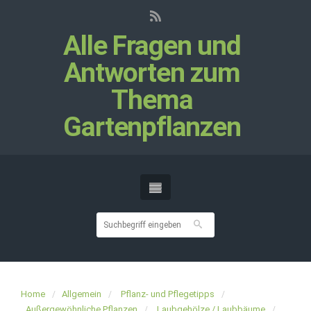
Alle Fragen und
Antworten zum
Thema
Gartenpflanzen
Home
Allgemein
Pflanz- und Pflegetipps
Außergewöhnliche Pflanzen
Laubgehölze / Laubbäume