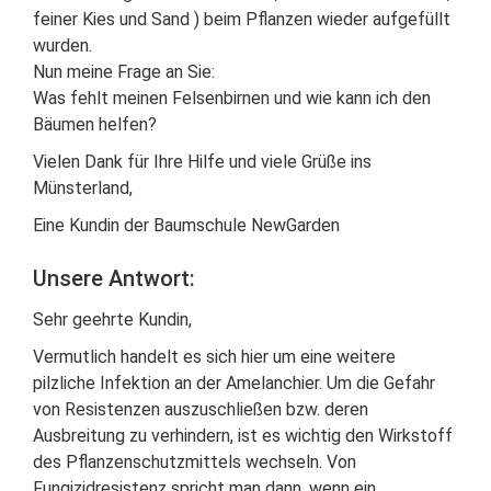
feiner Kies und Sand ) beim Pflanzen wieder aufgefüllt
wurden.
Nun meine Frage an Sie:
Was fehlt meinen Felsenbirnen und wie kann ich den
Bäumen helfen?
Vielen Dank für Ihre Hilfe und viele Grüße ins
Münsterland,
Eine Kundin der Baumschule NewGarden
Unsere Antwort:
Sehr geehrte Kundin,
Vermutlich handelt es sich hier um eine weitere
pilzliche Infektion an der Amelanchier. Um die Gefahr
von Resistenzen auszuschließen bzw. deren
Ausbreitung zu verhindern, ist es wichtig den Wirkstoff
des Pflanzenschutzmittels wechseln. Von
Fungizidresistenz spricht man dann, wenn ein