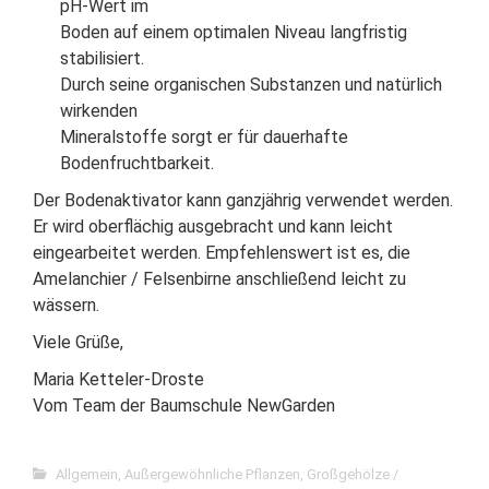
pH-Wert im
Boden auf einem optimalen Niveau langfristig
stabilisiert.
Durch seine organischen Substanzen und natürlich
wirkenden
Mineralstoffe sorgt er für dauerhafte
Bodenfruchtbarkeit.
Der Bodenaktivator kann ganzjährig verwendet werden.
Er wird oberflächig ausgebracht und kann leicht
eingearbeitet werden. Empfehlenswert ist es, die
Amelanchier / Felsenbirne anschließend leicht zu
wässern.
Viele Grüße,
Maria Ketteler-Droste
Vom Team der Baumschule NewGarden
Allgemein
,
Außergewöhnliche Pflanzen
,
Großgehölze /