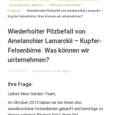
Großgehölze / Bäume
Pflanzenschutzmittel /
Fungizid
Wiederholter Pilzbefall von Amelanchier Lamarckii –
Kupfer-Felsenbirne. Was können wir unternehmen?
Wiederholter Pilzbefall von
Amelanchier Lamarckii – Kupfer-
Felsenbirne. Was können wir
unternehmen?
13. Juli 2018
Geschrieben von
A. Kipp
Ihre Frage:
Liebes New-Garden-Team,
Im Oktober 2015 haben wir bei Ihnen drei
wunderschöne Felsenbirnen gekauft und benötige zu
diesen schönen Bäumen bitte Ihren Rat.