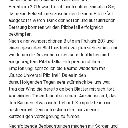
Bereits im 2016 wandte ich mich schon einmal an Sie,
da meine Felsenbirnen anscheinend einem Pilzbefall
ausgesetzt waren. Dank der netten und ausführlichen
Beratung konnten wir den Pilzbefall erfolgreich
bekämpfen.
Nach einer wunderschönen Blüte im Frühjahr 207 und
einem gesunden Blattaustrieb, zeigten sich ca. im Juni
wiederum die Anzeichen eines sehr deutlichen und
ausgeprägtem Pilzbefalls. Entsprechend Ihrer
Empfehlung, spritze ich die Bäume wiederum mit
„Duaxo Universal Pilz frei“. Da es in den
darauffolgenden Tagen sehr stürmisch bei uns war,
trug der Wind die bereits gelben Blätter mit sich fort.
Vor einigen Tagen tauchten erneut Anzeichen auf, das
den Bäumen etwas nicht behagt. So spritzte ich sie
noch einmal. Dennoch schien dies nur zu einer
kurzzeitigen Verzögerung zu führen.
Nachfolgende Beobachtungen machen mir Sorgen und