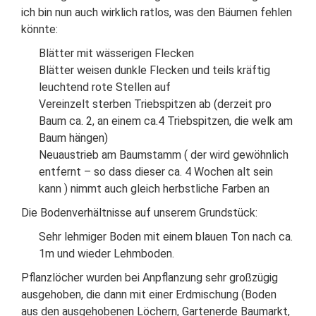
ich bin nun auch wirklich ratlos, was den Bäumen fehlen
könnte:
Blätter mit wässerigen Flecken
Blätter weisen dunkle Flecken und teils kräftig
leuchtend rote Stellen auf
Vereinzelt sterben Triebspitzen ab (derzeit pro
Baum ca. 2, an einem ca.4 Triebspitzen, die welk am
Baum hängen)
Neuaustrieb am Baumstamm ( der wird gewöhnlich
entfernt – so dass dieser ca. 4 Wochen alt sein
kann ) nimmt auch gleich herbstliche Farben an
Die Bodenverhältnisse auf unserem Grundstück:
Sehr lehmiger Boden mit einem blauen Ton nach ca.
1m und wieder Lehmboden.
Pflanzlöcher wurden bei Anpflanzung sehr großzügig
ausgehoben, die dann mit einer Erdmischung (Boden
aus den ausgehobenen Löchern, Gartenerde Baumarkt,