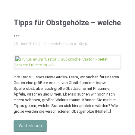
Tipps für Obstgehölze – welche
...
25. Juni 2018
Geschrieben von
A. Kipp
Ihre Frage: Liebes New-Garden-Team, wir suchen für unseren
Garten eine größere Anzahl von Obstbäumen – bspw.
Spalierobst, aber auch große Obstbäume mit Pflaumne,
Äpfeln, Kirschen und Birnen. Ebenso suchen wir noch nach
einem schönen, großen Walnussbaum. Können Sie mir hier
Tipps geben, welche Sorten sich hier anbieten würden? Wie
große werden die verschiedenen Obstgehölze (Höhe […]
Weiterlesen