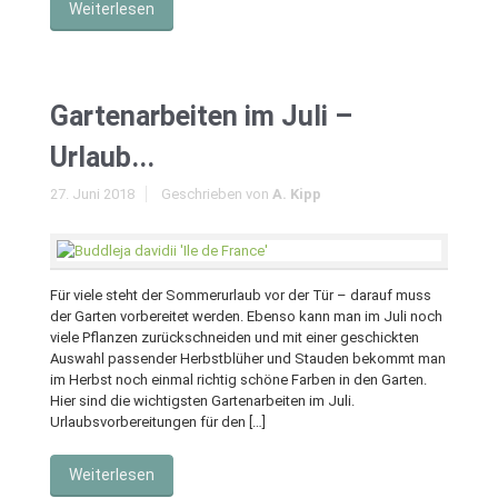
Weiterlesen
Gartenarbeiten im Juli –
Urlaub...
27. Juni 2018
Geschrieben von
A. Kipp
Für viele steht der Sommerurlaub vor der Tür – darauf muss
der Garten vorbereitet werden. Ebenso kann man im Juli noch
viele Pflanzen zurückschneiden und mit einer geschickten
Auswahl passender Herbstblüher und Stauden bekommt man
im Herbst noch einmal richtig schöne Farben in den Garten.
Hier sind die wichtigsten Gartenarbeiten im Juli.
Urlaubsvorbereitungen für den […]
Weiterlesen