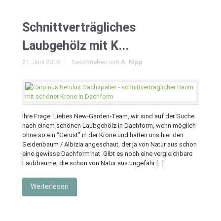
Schnittverträgliches
Laubgehölz mit K...
21. Juni 2018
Geschrieben von
A. Kipp
Ihre Frage: Liebes New-Garden-Team, wir sind auf der Suche
nach einem schönen Laubgehölz in Dachform, wenn möglich
ohne so ein “Gerüst” in der Krone und hatten uns hier den
Seidenbaum / Albizia angeschaut, der ja von Natur aus schon
eine gewisse Dachform hat. Gibt es noch eine vergleichbare
Laubbäume, die schon von Natur aus ungefähr […]
Weiterlesen