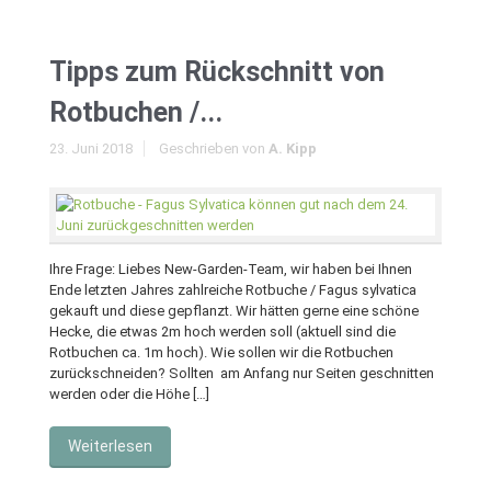
Tipps zum Rückschnitt von
Rotbuchen /...
23. Juni 2018
Geschrieben von
A. Kipp
Ihre Frage: Liebes New-Garden-Team, wir haben bei Ihnen
Ende letzten Jahres zahlreiche Rotbuche / Fagus sylvatica
gekauft und diese gepflanzt. Wir hätten gerne eine schöne
Hecke, die etwas 2m hoch werden soll (aktuell sind die
Rotbuchen ca. 1m hoch). Wie sollen wir die Rotbuchen
zurückschneiden? Sollten am Anfang nur Seiten geschnitten
werden oder die Höhe […]
Weiterlesen