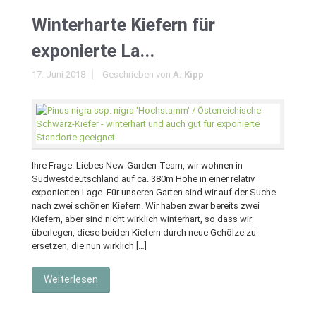
Winterharte Kiefern für
exponierte La...
17. Juni 2018
Geschrieben von
A. Kipp
Ihre Frage: Liebes New-Garden-Team, wir wohnen in
Südwestdeutschland auf ca. 380m Höhe in einer relativ
exponierten Lage. Für unseren Garten sind wir auf der Suche
nach zwei schönen Kiefern. Wir haben zwar bereits zwei
Kiefern, aber sind nicht wirklich winterhart, so dass wir
überlegen, diese beiden Kiefern durch neue Gehölze zu
ersetzen, die nun wirklich […]
Weiterlesen