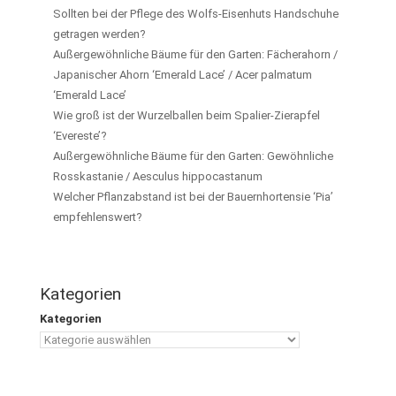
Sollten bei der Pflege des Wolfs-Eisenhuts Handschuhe
getragen werden?
Außergewöhnliche Bäume für den Garten: Fächerahorn /
Japanischer Ahorn ‘Emerald Lace’ / Acer palmatum
‘Emerald Lace’
Wie groß ist der Wurzelballen beim Spalier-Zierapfel
‘Evereste’?
Außergewöhnliche Bäume für den Garten: Gewöhnliche
Rosskastanie / Aesculus hippocastanum
Welcher Pflanzabstand ist bei der Bauernhortensie ‘Pia’
empfehlenswert?
Kategorien
Kategorien