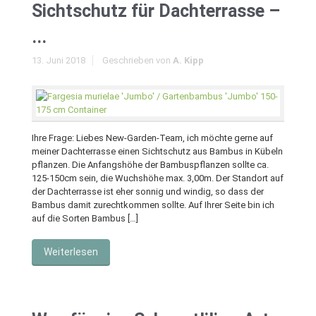
Sichtschutz für Dachterrasse –
...
13. Juni 2018
Geschrieben von
A. Kipp
Ihre Frage: Liebes New-Garden-Team, ich möchte gerne auf
meiner Dachterrasse einen Sichtschutz aus Bambus in Kübeln
pflanzen. Die Anfangshöhe der Bambuspflanzen sollte ca.
125-150cm sein, die Wuchshöhe max. 3,00m. Der Standort auf
der Dachterrasse ist eher sonnig und windig, so dass der
Bambus damit zurechtkommen sollte. Auf Ihrer Seite bin ich
auf die Sorten Bambus […]
Weiterlesen