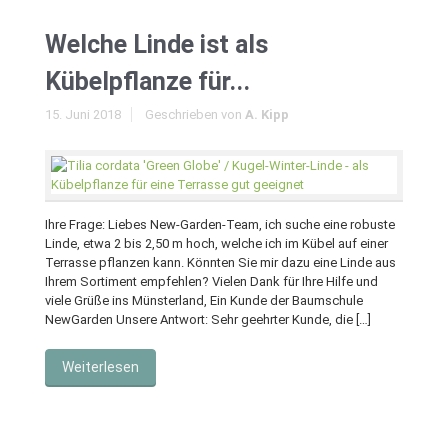
Welche Linde ist als
Kübelpflanze für...
15. Juni 2018
Geschrieben von
A. Kipp
Ihre Frage: Liebes New-Garden-Team, ich suche eine robuste
Linde, etwa 2 bis 2,50 m hoch, welche ich im Kübel auf einer
Terrasse pflanzen kann. Könnten Sie mir dazu eine Linde aus
Ihrem Sortiment empfehlen? Vielen Dank für Ihre Hilfe und
viele Grüße ins Münsterland, Ein Kunde der Baumschule
NewGarden Unsere Antwort: Sehr geehrter Kunde, die […]
Weiterlesen