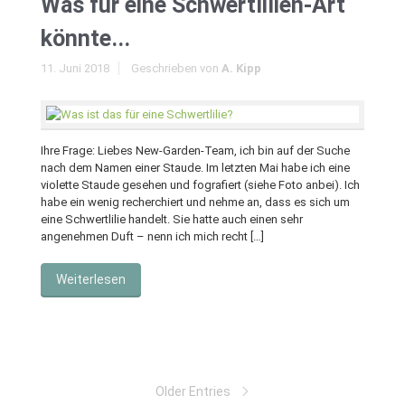
Was für eine Schwertlilien-Art
könnte...
11. Juni 2018
Geschrieben von
A. Kipp
Ihre Frage: Liebes New-Garden-Team, ich bin auf der Suche
nach dem Namen einer Staude. Im letzten Mai habe ich eine
violette Staude gesehen und fografiert (siehe Foto anbei). Ich
habe ein wenig recherchiert und nehme an, dass es sich um
eine Schwertlilie handelt. Sie hatte auch einen sehr
angenehmen Duft – nenn ich mich recht […]
Weiterlesen
Older Entries