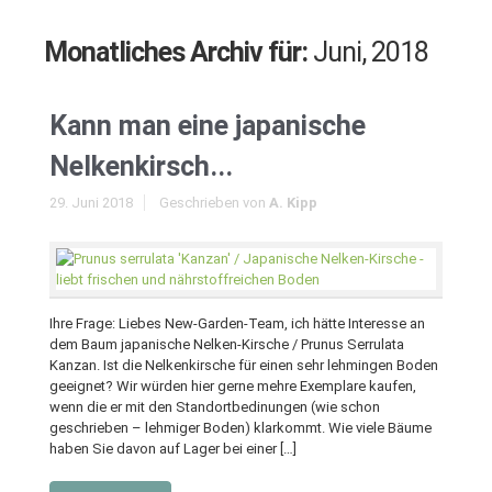
Monatliches Archiv für:
Juni, 2018
Kann man eine japanische
Nelkenkirsch...
29. Juni 2018
Geschrieben von
A. Kipp
Ihre Frage: Liebes New-Garden-Team, ich hätte Interesse an
dem Baum japanische Nelken-Kirsche / Prunus Serrulata
Kanzan. Ist die Nelkenkirsche für einen sehr lehmingen Boden
geeignet? Wir würden hier gerne mehre Exemplare kaufen,
wenn die er mit den Standortbedinungen (wie schon
geschrieben – lehmiger Boden) klarkommt. Wie viele Bäume
haben Sie davon auf Lager bei einer […]