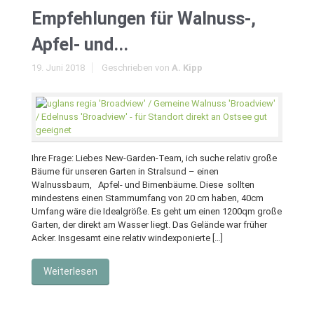
Empfehlungen für Walnuss-,
Apfel- und...
19. Juni 2018
Geschrieben von
A. Kipp
Ihre Frage: Liebes New-Garden-Team, ich suche relativ große
Bäume für unseren Garten in Stralsund – einen
Walnussbaum, Apfel- und Birnenbäume. Diese sollten
mindestens einen Stammumfang von 20 cm haben, 40cm
Umfang wäre die Idealgröße. Es geht um einen 1200qm große
Garten, der direkt am Wasser liegt. Das Gelände war früher
Acker. Insgesamt eine relativ windexponierte […]
Weiterlesen