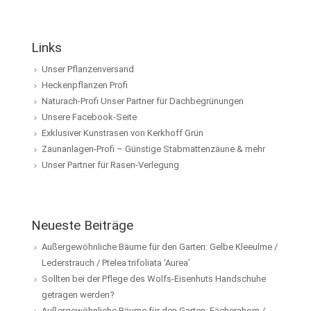
Links
Unser Pflanzenversand
Heckenpflanzen Profi
Naturach-Profi Unser Partner für Dachbegrünungen
Unsere Facebook-Seite
Exklusiver Kunstrasen von Kerkhoff Grün
Zaunanlagen-Profi – Günstige Stabmattenzäune & mehr
Unser Partner für Rasen-Verlegung
Neueste Beiträge
Außergewöhnliche Bäume für den Garten: Gelbe Kleeulme /
Lederstrauch / Ptelea trifoliata ‘Aurea’
Sollten bei der Pflege des Wolfs-Eisenhuts Handschuhe
getragen werden?
Außergewöhnliche Bäume für den Garten: Fächerahorn /