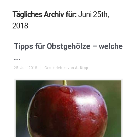
Tägliches Archiv für:
Juni 25th,
2018
Tipps für Obstgehölze – welche
...
25. Juni 2018
Geschrieben von
A. Kipp