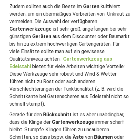
Zudem sollten auch die Beete im
Garten
kultiviert
werden, um ein übermäßiges Verbreiten von Unkraut zu
vermeiden. Die Auswahl der verfügbaren
Gartenwerkzeuge
ist sehr groß, angefangen bei sehr
günstigen
Geräten
aus dem Discounter oder Baumarkt
bis hin zu extrem hochwertigen Gartengeräten. Für
viele Einsätze sollte man auf ein gewissese
Qualitätsniveau achten.
Gartenwerkzeug aus
Edelstahl
bietet für viele Arbeiten wichtige Vorteile:
Diese Werkzeuge sehr robust und Wind & Wetter
führen nicht zu Rost oder auch anderen
Verschlechterungen der Funktionalität (z. B. wird die
Schnittkante bei Gartenscheren aus Edelstahl nicht so
schnell stumpf).
Gerade für den
Rückschnitt
ist es aber unabdingbar,
dass die Klinge der
Gartenwerkzeuge
immer scharf
bleibt. Stumpfe Klingen führen zu unsauberen
Schnitten, so dass bspw. die
Äste
von
Bäumen
oder