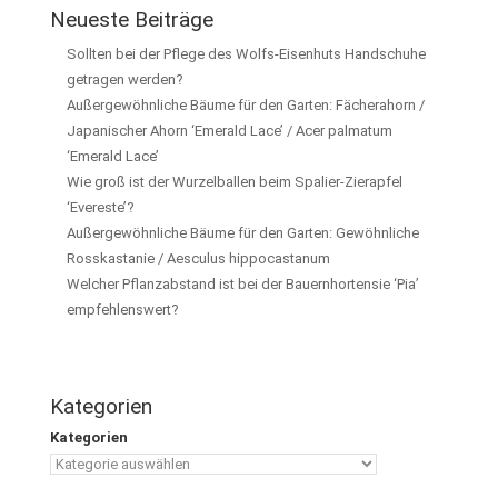
Neueste Beiträge
Sollten bei der Pflege des Wolfs-Eisenhuts Handschuhe
getragen werden?
Außergewöhnliche Bäume für den Garten: Fächerahorn /
Japanischer Ahorn ‘Emerald Lace’ / Acer palmatum
‘Emerald Lace’
Wie groß ist der Wurzelballen beim Spalier-Zierapfel
‘Evereste’?
Außergewöhnliche Bäume für den Garten: Gewöhnliche
Rosskastanie / Aesculus hippocastanum
Welcher Pflanzabstand ist bei der Bauernhortensie ‘Pia’
empfehlenswert?
Kategorien
Kategorien