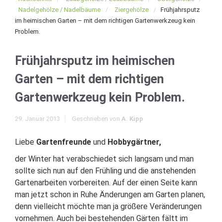
Nadelgehölze / Nadelbäume
Ziergehölze
Frühjahrsputz
im heimischen Garten – mit dem richtigen Gartenwerkzeug kein
Problem.
Frühjahrsputz im heimischen
Garten – mit dem richtigen
Gartenwerkzeug kein Problem.
29. Januar 2013
Geschrieben von
A. Kipp
Liebe
Gartenfreunde
und
Hobbygärtner,
der Winter hat verabschiedet sich langsam und man
sollte sich nun auf den Frühling und die anstehenden
Gartenarbeiten vorbereiten. Auf der einen Seite kann
man jetzt schon in Ruhe Änderungen am Garten planen,
denn vielleicht möchte man ja größere Veränderungen
vornehmen. Auch bei bestehenden Gärten fältt im