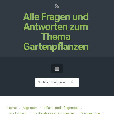
Alle Fragen und
Antworten zum
Thema
Gartenpflanzen
Home
Allgemein
Pflanz- und Pflegetipps
Rückschnitt
Laubgehölze / Laubbäume
Obstgehölze