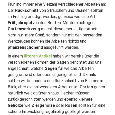
Frühling immer eine Vielzahl verschiedener Arbeiten an:
Der
Rückschnitt
von Sträuchern und Bäumen sollten
im Frühling erledigt werden, genauso wie eine Art
Frühjahrsputz
in den Beeten. Mit dem richtigen
Gartenwerkzeug
macht diese eher lästige Arbeit
nicht nur mehr Spaß, sondern nur mit den passenden
Werkzeugen können die Arbeiten richtig und
pflanzenschonend
ausgeführt werden.
In einem
älteren Artikel
haben wir bereits über die
verschiedenen Formen der
Sägen
berichtet und uns
angeschaut, welche
Sägen
für welche Arbeiten
geeignet sind oder eben ungeeignet sind. Damals
hatten wir besonders den Rückschnitt von Bäumen im
Blick, aber die notwendigen Arbeiten im
Garten
gehen
natürlich weit darüber hinaus. Hecken müssen
zurückgeschnitten werden und ebenso kleinere
Gehölze
wie
Ziergehölze
oder
Rosen
sollten für eine
schöne Entwicklung regelmäßg gepflegt werden.