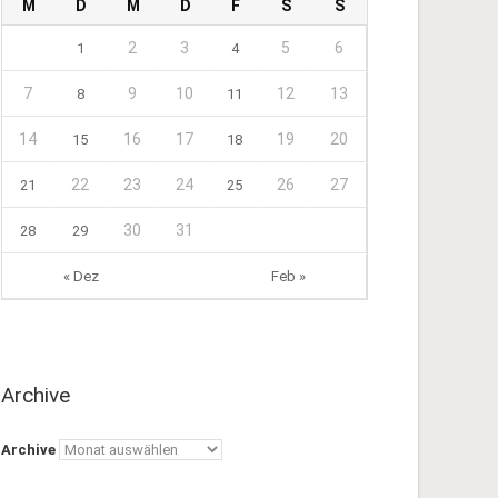
M
D
M
D
F
S
S
2
3
5
6
1
4
7
9
10
12
13
8
11
14
16
17
19
20
15
18
22
23
24
26
27
21
25
30
31
28
29
« Dez
Feb »
Archive
Archive