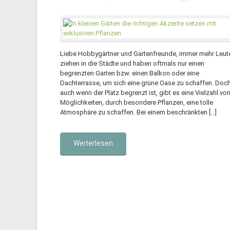
Liebe Hobbygärtner und Gartenfreunde, immer mehr Leut
ziehen in die Städte und haben oftmals nur einen
begrenzten Garten bzw. einen Balkon oder eine
Dachterrasse, um sich eine grüne Oase zu schaffen. Doc
auch wenn der Platz begrenzt ist, gibt es eine Vielzahl vo
Möglichkeiten, durch besondere Pflanzen, eine tolle
Atmosphäre zu schaffen. Bei einem beschränkten […]
Weiterlesen