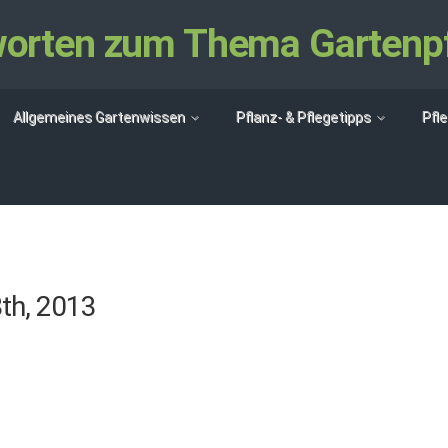
tworten zum Thema Gartenp
Allgemeines Gartenwissen
Pflanz- & Pflegetipps
Pfl
th, 2013