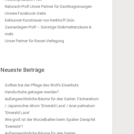
Naturach-Profi Unser Partner für Dachbegrünungen
Unsere Facebook-Seite
Exklusiver Kunstrasen von Kerkhoff Grün
Zaunanlagen-Profi – Günstige Stabmattenzäune &
mehr
Unser Partner für Rasen-Verlegung
Neueste Beiträge
Sollten bei der Pflege des Wolfs-Eisenhuts
Handschuhe getragen werden?
Außergewöhnliche Bäume für den Garten: Fächerahorn
/ Japanischer Ahorn ‘Emerald Lace’ / Acer palmatum
‘Emerald Lace’
Wie groß ist der Wurzelballen beim Spalier-Zierapfel
‘Evereste’?
Außergewöhnliche Bäume für den Garten: