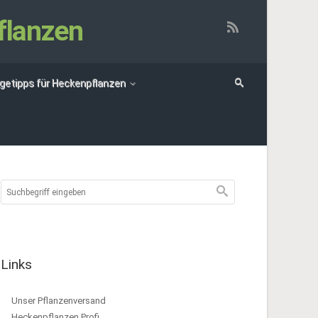
flanzen
egetipps für Heckenpflanzen
Links
Unser Pflanzenversand
Heckenpflanzen Profi