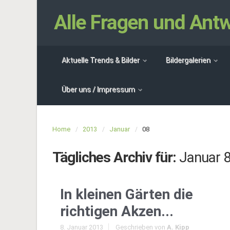
Alle Fragen und An
Aktuelle Trends & Bilder
Bildergalerien
Über uns / Impressum
Home
2013
Januar
08
Tägliches Archiv für:
Januar 8
In kleinen Gärten die
richtigen Akzen...
8. Januar 2013
Geschrieben von
A. Kipp