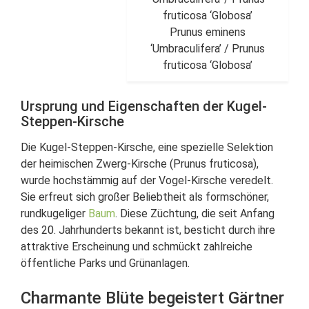
fruticosa ‘Globosa’
Prunus eminens
‘Umbraculifera’ / Prunus
fruticosa ‘Globosa’
Ursprung und Eigenschaften der Kugel-
Steppen-Kirsche
Die Kugel-Steppen-Kirsche, eine spezielle Selektion
der heimischen Zwerg-Kirsche (Prunus fruticosa),
wurde hochstämmig auf der Vogel-Kirsche veredelt.
Sie erfreut sich großer Beliebtheit als formschöner,
rundkugeliger
Baum
. Diese Züchtung, die seit Anfang
des 20. Jahrhunderts bekannt ist, besticht durch ihre
attraktive Erscheinung und schmückt zahlreiche
öffentliche Parks und Grünanlagen.
Charmante Blüte begeistert Gärtner