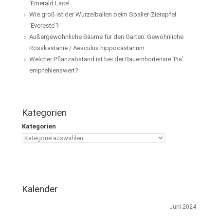
‘Emerald Lace’
Wie groß ist der Wurzelballen beim Spalier-Zierapfel
‘Evereste’?
Außergewöhnliche Bäume für den Garten: Gewöhnliche
Rosskastanie / Aesculus hippocastanum
Welcher Pflanzabstand ist bei der Bauernhortensie ‘Pia’
empfehlenswert?
Kategorien
Kategorien
Kalender
Juni 2024