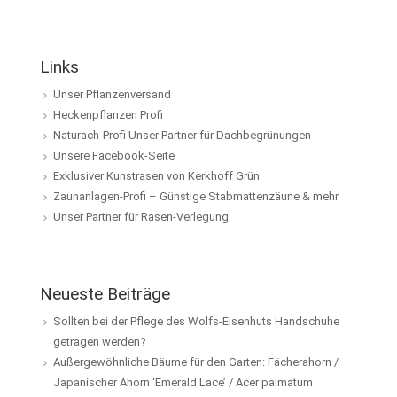
Links
Unser Pflanzenversand
Heckenpflanzen Profi
Naturach-Profi Unser Partner für Dachbegrünungen
Unsere Facebook-Seite
Exklusiver Kunstrasen von Kerkhoff Grün
Zaunanlagen-Profi – Günstige Stabmattenzäune & mehr
Unser Partner für Rasen-Verlegung
Neueste Beiträge
Sollten bei der Pflege des Wolfs-Eisenhuts Handschuhe
getragen werden?
Außergewöhnliche Bäume für den Garten: Fächerahorn /
Japanischer Ahorn ‘Emerald Lace’ / Acer palmatum