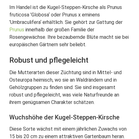
Im Handel ist die Kugel-Steppen-Kirsche als Prunus
fruticosa ’Globosa‘ oder Prunus x eminens
’Umbraculifera‘ erhältlich. Sie gehört zur Gattung der
Prunus
innerhalb der großen Familie der
Rosengewächse. Ihre bezaubernde Blüte macht sie bei
europäischen Gärtnern sehr beliebt.
Robust und pflegeleicht
Die Mutterarten dieser Züchtung sind in Mittel- und
Osteuropa heimisch, wo sie an Waldrändern und in
Gehölzgruppen zu finden sind. Sie sind insgesamt
robust und pflegeleicht, was viele Naturfreunde an
ihrem genügsamen Charakter schätzen.
Wuchshöhe der Kugel-Steppen-Kirsche
Diese Sorte wächst mit einem jährlichen Zuwachs von
15 bis 20 cm zu einem attraktiven Gartenbaum heran.