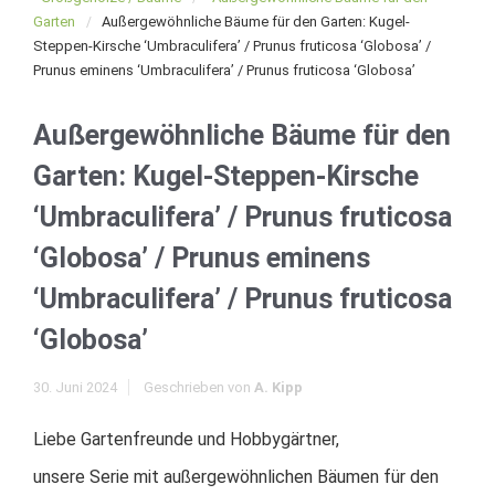
Garten
Außergewöhnliche Bäume für den Garten: Kugel-
Steppen-Kirsche ‘Umbraculifera’ / Prunus fruticosa ‘Globosa’ /
Prunus eminens ‘Umbraculifera’ / Prunus fruticosa ‘Globosa’
Außergewöhnliche Bäume für den
Garten: Kugel-Steppen-Kirsche
‘Umbraculifera’ / Prunus fruticosa
‘Globosa’ / Prunus eminens
‘Umbraculifera’ / Prunus fruticosa
‘Globosa’
30. Juni 2024
Geschrieben von
A. Kipp
Liebe Gartenfreunde und Hobbygärtner,
unsere Serie mit außergewöhnlichen Bäumen für den