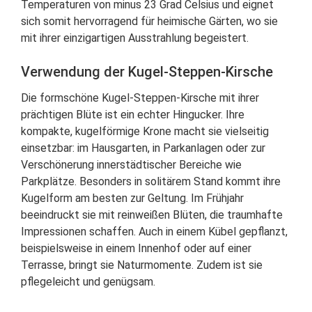
Temperaturen von minus 23 Grad Celsius und eignet
sich somit hervorragend für heimische Gärten, wo sie
mit ihrer einzigartigen Ausstrahlung begeistert.
Verwendung der Kugel-Steppen-Kirsche
Die formschöne Kugel-Steppen-Kirsche mit ihrer
prächtigen Blüte ist ein echter Hingucker. Ihre
kompakte, kugelförmige Krone macht sie vielseitig
einsetzbar: im Hausgarten, in Parkanlagen oder zur
Verschönerung innerstädtischer Bereiche wie
Parkplätze. Besonders in solitärem Stand kommt ihre
Kugelform am besten zur Geltung. Im Frühjahr
beeindruckt sie mit reinweißen Blüten, die traumhafte
Impressionen schaffen. Auch in einem Kübel gepflanzt,
beispielsweise in einem Innenhof oder auf einer
Terrasse, bringt sie Naturmomente. Zudem ist sie
pflegeleicht und genügsam.