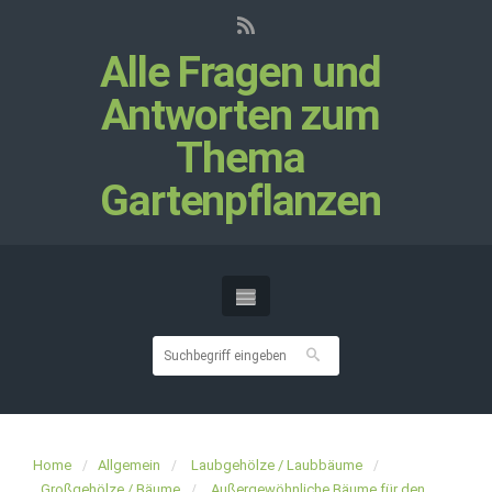
Alle Fragen und
Antworten zum
Thema
Gartenpflanzen
Home
Allgemein
Laubgehölze / Laubbäume
Großgehölze / Bäume
Außergewöhnliche Bäume für den