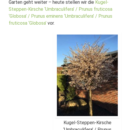
Garten geht weiter – heute stellen wir die
Kugel-
Steppen-Kirsche ‘Umbraculifera’ / Prunus fruticosa
‘Globosa’ / Prunus eminens ‘Umbraculifera’ / Prunus
fruticosa ‘Globosa’
vor.
Kugel-Steppen-Kirsche
‘Umbraculifera’ / Prunus