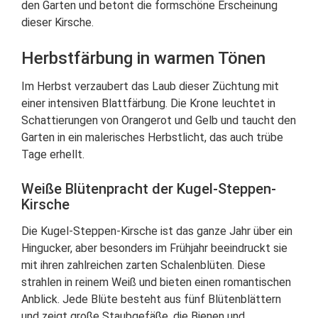
den Garten und betont die formschöne Erscheinung
dieser Kirsche.
Herbstfärbung in warmen Tönen
Im Herbst verzaubert das Laub dieser Züchtung mit
einer intensiven Blattfärbung. Die Krone leuchtet in
Schattierungen von Orangerot und Gelb und taucht den
Garten in ein malerisches Herbstlicht, das auch trübe
Tage erhellt.
Weiße Blütenpracht der Kugel-Steppen-
Kirsche
Die Kugel-Steppen-Kirsche ist das ganze Jahr über ein
Hingucker, aber besonders im Frühjahr beeindruckt sie
mit ihren zahlreichen zarten Schalenblüten. Diese
strahlen in reinem Weiß und bieten einen romantischen
Anblick. Jede Blüte besteht aus fünf Blütenblättern
und zeigt große Staubgefäße, die Bienen und