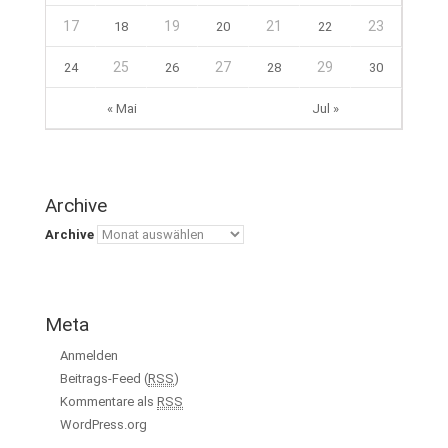
17
19
21
23
18
20
22
25
27
29
24
26
28
30
« Mai
Jul »
Archive
Archive
Meta
Anmelden
Beitrags-Feed (
RSS
)
Kommentare als
RSS
WordPress.org