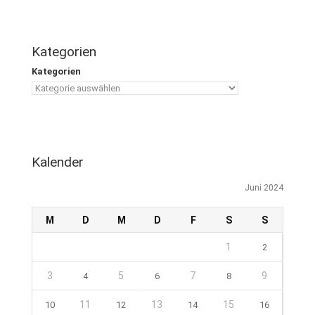
Kategorien
Kategorien
Kalender
Juni 2024
M
D
M
D
F
S
S
1
2
3
5
7
9
4
6
8
11
13
15
10
12
14
16