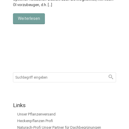
Öl vorzubeugen, d.h. […]
Weiterlesen
Links
Unser Pflanzenversand
Heckenpflanzen Profi
Naturach-Profi Unser Partner für Dachbegrünungen