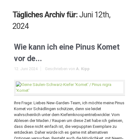
Tägliches Archiv für:
Juni 12th,
2024
Wie kann ich eine Pinus Komet
vor de...
12. Juni 2024
Geschrieben von
A. Kipp
Ihre Frage: Liebes New-Garden-Team, ich möchte meine Pinus
Komet vor Schädlingen schützen, denn sie leidet
wahrscheinlich unter dem Kiefernknospentriebwickler. Vom
Ablesen der Maden / Raupen um diese Zeit habe ich gelesen,
dass diese nicht einfach ist, die verpuppten Exemplare zu
entdecken. Daher würde ich es gerne mit alternativen
Optionen versuchen. Besteht auch die Möglichkeit, mit Neem-