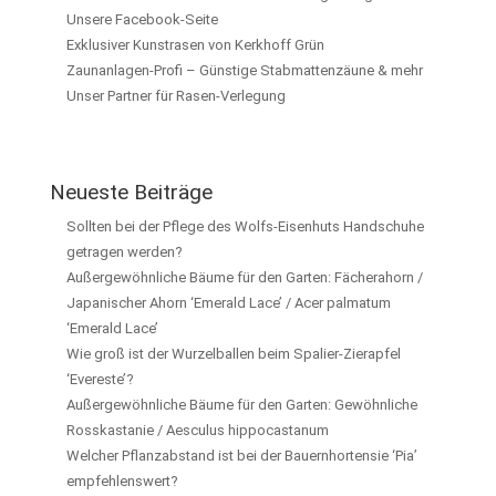
Unsere Facebook-Seite
Exklusiver Kunstrasen von Kerkhoff Grün
Zaunanlagen-Profi – Günstige Stabmattenzäune & mehr
Unser Partner für Rasen-Verlegung
Neueste Beiträge
Sollten bei der Pflege des Wolfs-Eisenhuts Handschuhe
getragen werden?
Außergewöhnliche Bäume für den Garten: Fächerahorn /
Japanischer Ahorn ‘Emerald Lace’ / Acer palmatum
‘Emerald Lace’
Wie groß ist der Wurzelballen beim Spalier-Zierapfel
‘Evereste’?
Außergewöhnliche Bäume für den Garten: Gewöhnliche
Rosskastanie / Aesculus hippocastanum
Welcher Pflanzabstand ist bei der Bauernhortensie ‘Pia’
empfehlenswert?