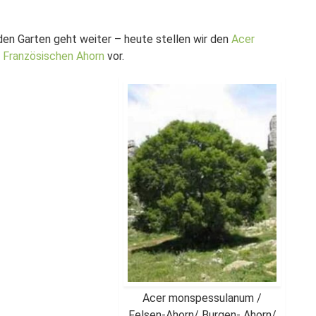
en Garten geht weiter – heute stellen wir den
Acer
 Französischen Ahorn
vor.
Acer monspessulanum /
Felsen-Ahorn/ Burgen- Ahorn/