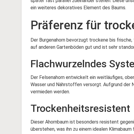
später fast parallel zueinander stehen. Diese u
ein weiteres dekoratives Element des Baums.
Präferenz für troc
Der Burgenahorn bevorzugt trockene bis frische,
auf anderen Gartenböden gut und ist sehr standor
Flachwurzelndes Syst
Der Felsenahorn entwickelt ein weitläufiges, ob
Wasser und Nährstoffen versorgt. Aufgrund der N
vermieden werden.
Trockenheitsresistent
Dieser Ahornbaum ist besonders resistent gegen
überstehen, was ihn zu einem idealen Klimabaum 