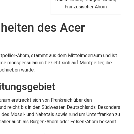
Französischer Ahorn
heiten des Acer
tpellier-Ahorn, stammt aus dem Mittelmeerraum und ist
ame monspessulanum bezieht sich auf Montpellier, die
schrieben wurde.
itungsgebiet
num erstreckt sich von Frankreich über den
und reicht bis in den Südwesten Deutschlands. Besonders
ns, des Mosel- und Nahetals sowie rund um Unterfranken zu
 daher auch als Burgen-Ahorn oder Felsen-Ahorn bekannt