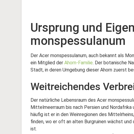
Ursprung und Eigen
monspessulanum
Der Acer monspessulanum, auch bekannt als Mon
ein Mitglied der
Ahorn-Familie
. Der botanische N
Stadt, in deren Umgebung dieser Ahorn zuerst be
Weitreichendes Verbre
Der natürliche Lebensraum des Acer monspessula
Mittelmeerraum bis nach Persien und Nordafrika 
häufig ist er in den Weinregionen des Mittelrhei
finden, wo er oft an alten Burgruinen wächst und
ist.