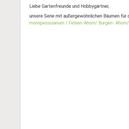
Liebe Gartenfreunde und Hobbygärtner,
unsere Serie mit außergewöhnlichen Bäumen für d
monspessulanum / Felsen-Ahorn/ Burgen- Ahorn/