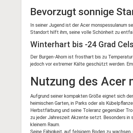
Bevorzugt sonnige Sta
In seiner Jugend ist der Acer monspessulanum seh
Standort hilft ihm, seine volle Schönheit zu entfa
Winterhart bis -24 Grad Cel
Der Burgen-Ahorn ist frosthart bis zu Temperature
jedoch vor extremer Kälte geschützt werden. Emp
Nutzung des Acer
Aufgrund seiner kompakten Größe eignet sich der
heimischen Garten, in Parks oder als Kübelpflanz
Herbstfärbung und seine Toleranz gegenüber Troc
zu jeder Jahreszeit Akzente setzt. Besonders in 
kleinem Raum.
Seine Fähigkeit, auf felsigem Boden zu wachsen, 