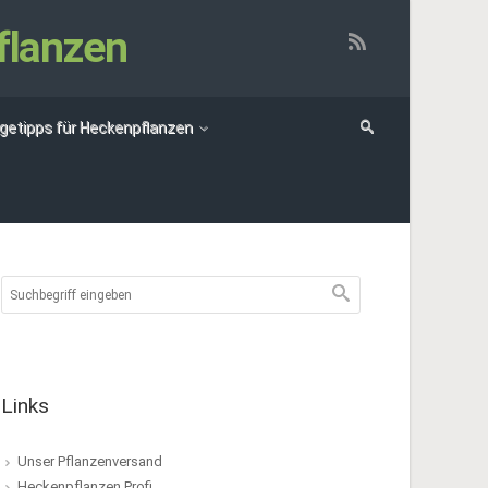
flanzen
egetipps für Heckenpflanzen
Links
Unser Pflanzenversand
Heckenpflanzen Profi