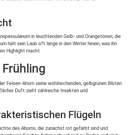
cht
onspessulanum in leuchtenden Gelb- und Orangetönen, die
m hält sein Laub oft lange in den Winter hinein, was ihn
hen Highlight macht.
 Frühling
der Felsen-Ahorn seine wohlriechenden, gelbgrünen Blüten
üßlicher Duft zieht zahlreiche Insekten und
akteristischen Flügeln
üchte des Ahorns, die zunächst rot gefärbt sind und