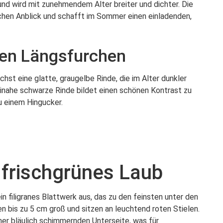
und wird mit zunehmendem Alter breiter und dichter. Die
schen Anblick und schafft im Sommer einen einladenden,
efen Längsfurchen
st eine glatte, graugelbe Rinde, die im Alter dunkler
einahe schwarze Rinde bildet einen schönen Kontrast zu
u einem Hingucker.
, frischgrünes Laub
 filigranes Blattwerk aus, das zu den feinsten unter den
n bis zu 5 cm groß und sitzen an leuchtend roten Stielen.
einer bläulich schimmernden Unterseite, was für