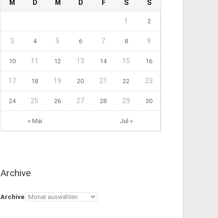
M
D
M
D
F
S
S
1
2
3
5
7
9
4
6
8
11
13
15
10
12
14
16
17
19
21
23
18
20
22
25
27
29
24
26
28
30
« Mai
Jul »
Archive
Archive