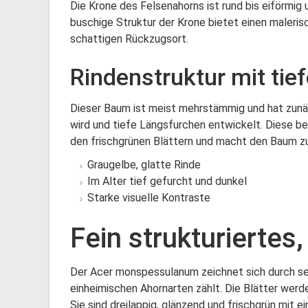
Die Krone des Felsenahorns ist rund bis eiförmig 
buschige Struktur der Krone bietet einen maleri
schattigen Rückzugsort.
Rindenstruktur mit ti
Dieser Baum ist meist mehrstämmig und hat zunäch
wird und tiefe Längsfurchen entwickelt. Diese b
den frischgrünen Blättern und macht den Baum z
Graugelbe, glatte Rinde
Im Alter tief gefurcht und dunkel
Starke visuelle Kontraste
Fein strukturiertes
Der Acer monspessulanum zeichnet sich durch sein
einheimischen Ahornarten zählt. Die Blätter werde
Sie sind dreilappig, glänzend und frischgrün mit 