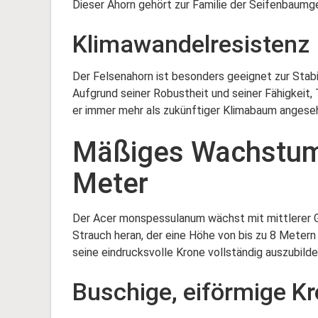
Dieser Ahorn gehört zur Familie der Seifenbaumg
Klimawandelresistenz
Der Felsenahorn ist besonders geeignet zur Stab
Aufgrund seiner Robustheit und seiner Fähigkeit,
er immer mehr als zukünftiger Klimabaum angese
Mäßiges Wachstum 
Meter
Der Acer monspessulanum wächst mit mittlerer G
Strauch heran, der eine Höhe von bis zu 8 Metern 
seine eindrucksvolle Krone vollständig auszubilde
Buschige, eiförmige K