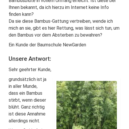
Bambusblüte in vollem Umfang erreicht. Ist diese bei
Ihnen bekannt, da ich hierzu im Internet keine Info
finden kann?
Da sie diese Bambus-Gattung vertreiben, wende ich
mich an sie, gibt es hier Rettung, was lässt sich tun, um
den Bambus vor dem Absterben zu bewahren?
Ein Kunde der Baumschule NewGarden
Unsere Antwort:
Sehr geehrter Kunde,
grundsätzlich ist ja
in aller Munde,
dass ein Bambus
stirbt, wenn dieser
blüht. Ganz richtig
ist diese Annahme
allerdings nicht.