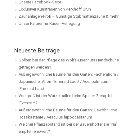
Unsere Facebook-Seite
Exklusiver Kunstrasen von Kerkhoff Grün
Zaunanlagen-Profi – Günstige Stabmattenzäune & mehr
Unser Partner für Rasen-Verlegung
Neueste Beiträge
Sollten bei der Pflege des Wolfs-Eisenhuts Handschuhe
getragen werden?
Außergewöhnliche Bäume für den Garten: Fächerahorn /
Japanischer Ahorn ‘Emerald Lace’ / Acer palmatum
‘Emerald Lace’
Wie groß ist der Wurzelballen beim Spalier-Zierapfel
‘Evereste’?
Außergewöhnliche Bäume für den Garten: Gewöhnliche
Rosskastanie / Aesculus hippocastanum
Welcher Pflanzabstand ist bei der Bauernhortensie ‘Pia’
empfehlenswert?