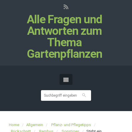
Alle Fragen und
Antworten zum
Thema
Gartenpflanzen
Home
Allgemein
Pflanz- und Pflegetipps
Rückschnitt
Bambus
Sonstiges
Stirbt ein