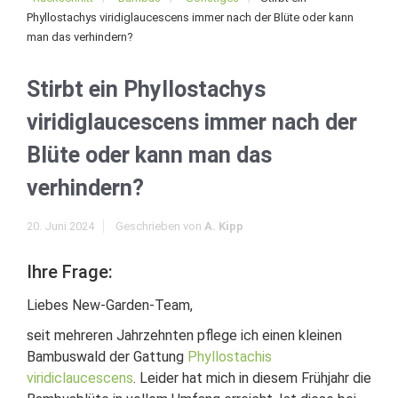
Phyllostachys viridiglaucescens immer nach der Blüte oder kann
man das verhindern?
Stirbt ein Phyllostachys
viridiglaucescens immer nach der
Blüte oder kann man das
verhindern?
20. Juni 2024
Geschrieben von
A. Kipp
Ihre Frage:
Liebes New-Garden-Team,
seit mehreren Jahrzehnten pflege ich einen kleinen
Bambuswald der Gattung
Phyllostachis
viridiclaucescens
. Leider hat mich in diesem Frühjahr die