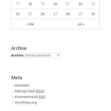
17
19
21
23
18
20
22
25
27
29
24
26
28
30
« Mai
Jul »
Archive
Archive
Meta
Anmelden
Beitrags-Feed (
RSS
)
Kommentare als
RSS
WordPress.org