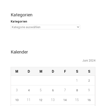
Kategorien
Kategorien
Kalender
Juni 2024
M
D
M
D
F
S
S
1
2
3
5
7
9
4
6
8
11
13
15
10
12
14
16