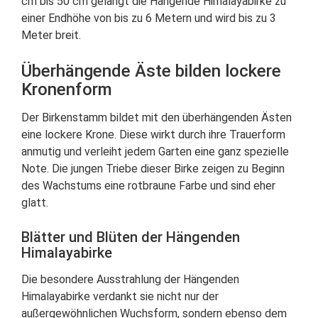
cm bis 50 cm gelangt die Hängende Himalayabirke zu
einer Endhöhe von bis zu 6 Metern und wird bis zu 3
Meter breit.
Überhängende Äste bilden lockere
Kronenform
Der Birkenstamm bildet mit den überhängenden Ästen
eine lockere Krone. Diese wirkt durch ihre Trauerform
anmutig und verleiht jedem Garten eine ganz spezielle
Note. Die jungen Triebe dieser Birke zeigen zu Beginn
des Wachstums eine rotbraune Farbe und sind eher
glatt.
Blätter und Blüten der Hängenden
Himalayabirke
Die besondere Ausstrahlung der Hängenden
Himalayabirke verdankt sie nicht nur der
außergewöhnlichen Wuchsform, sondern ebenso dem