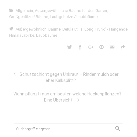
Allgemein
,
Außergewöhnliche Bäume für den Garten
,
Großgehölze / Bäume
,
Laubgehölze / Laubbäume
Außergewöhnlich
,
Bäume
,
Betula utilis 'Long Trunk' / Hängende
Himalayabirke
,
Laubbäume
Schutzschicht gegen Unkraut – Rindenmulch oder
eher Kalksplitt?
Wann pflanzt man am besten welche Heckenpflanzen?
Eine Übersicht.