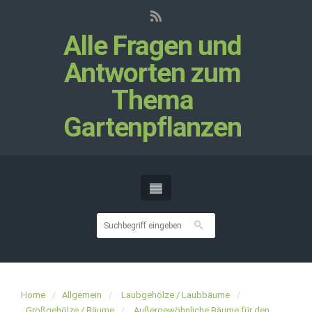
Alle Fragen und
Antworten zum
Thema
Gartenpflanzen
Home
Allgemein
Laubgehölze / Laubbäume
Großgehölze / Bäume
Außergewöhnliche Bäume für den