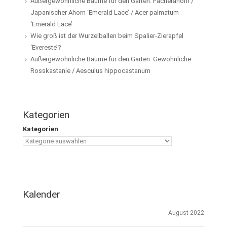
Außergewöhnliche Bäume für den Garten: Fächerahorn /
Japanischer Ahorn ‘Emerald Lace’ / Acer palmatum
‘Emerald Lace’
Wie groß ist der Wurzelballen beim Spalier-Zierapfel
‘Evereste’?
Außergewöhnliche Bäume für den Garten: Gewöhnliche
Rosskastanie / Aesculus hippocastanum
Kategorien
Kategorien
Kalender
August 2022