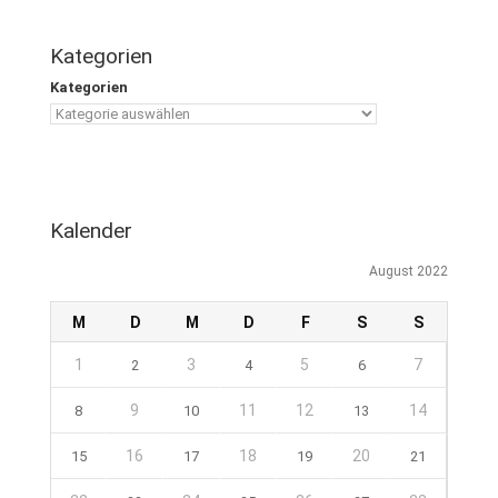
Kategorien
Kategorien
Kalender
August 2022
M
D
M
D
F
S
S
1
3
5
7
2
4
6
9
11
12
14
8
10
13
16
18
20
15
17
19
21