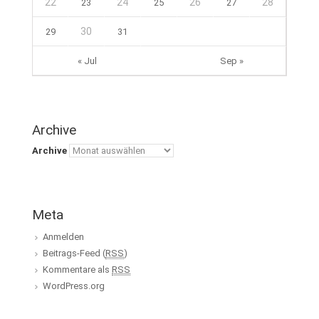
22
24
26
28
23
25
27
30
29
31
« Jul
Sep »
Archive
Archive
Meta
Anmelden
Beitrags-Feed (
RSS
)
Kommentare als
RSS
WordPress.org