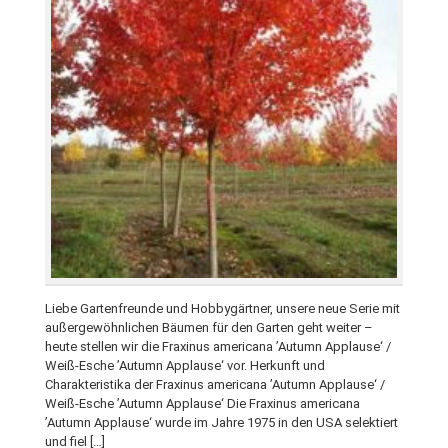
Liebe Gartenfreunde und Hobbygärtner, unsere neue Serie mit
außergewöhnlichen Bäumen für den Garten geht weiter –
heute stellen wir die Fraxinus americana ’Autumn Applause‘ /
Weiß-Esche ’Autumn Applause‘ vor. Herkunft und
Charakteristika der Fraxinus americana ’Autumn Applause‘ /
Weiß-Esche ’Autumn Applause‘ Die Fraxinus americana
’Autumn Applause‘ wurde im Jahre 1975 in den USA selektiert
und fiel […]