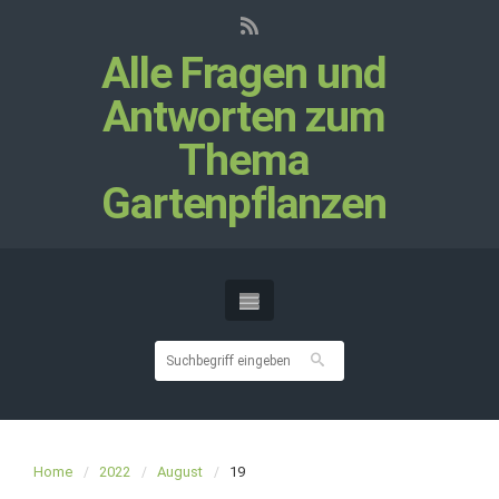
Alle Fragen und
Antworten zum
Thema
Gartenpflanzen
Home
2022
August
19