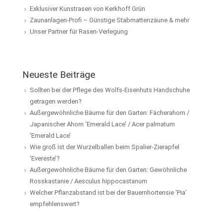
Exklusiver Kunstrasen von Kerkhoff Grün
Zaunanlagen-Profi – Günstige Stabmattenzäune & mehr
Unser Partner für Rasen-Verlegung
Neueste Beiträge
Sollten bei der Pflege des Wolfs-Eisenhuts Handschuhe
getragen werden?
Außergewöhnliche Bäume für den Garten: Fächerahorn /
Japanischer Ahorn ‘Emerald Lace’ / Acer palmatum
‘Emerald Lace’
Wie groß ist der Wurzelballen beim Spalier-Zierapfel
‘Evereste’?
Außergewöhnliche Bäume für den Garten: Gewöhnliche
Rosskastanie / Aesculus hippocastanum
Welcher Pflanzabstand ist bei der Bauernhortensie ‘Pia’
empfehlenswert?