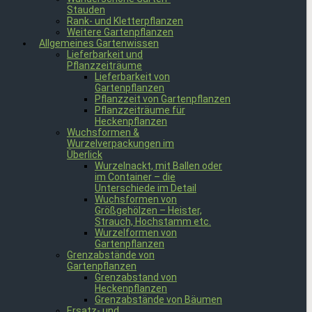
Stauden
Rank- und Kletterpflanzen
Weitere Gartenpflanzen
Allgemeines Gartenwissen
Lieferbarkeit und
Pflanzzeiträume
Lieferbarkeit von
Gartenpflanzen
Pflanzzeit von Gartenpflanzen
Pflanzzeiträume für
Heckenpflanzen
Wuchsformen &
Wurzelverpackungen im
Überlick
Wurzelnackt, mit Ballen oder
im Container – die
Unterschiede im Detail
Wuchsformen von
Größgehölzen – Heister,
Strauch, Hochstamm etc.
Wurzelformen von
Gartenpflanzen
Grenzabstände von
Gartenpflanzen
Grenzabstand von
Heckenpflanzen
Grenzabstände von Bäumen
Ersatz- und