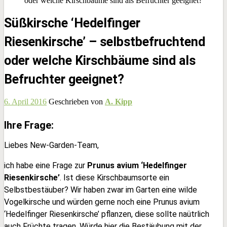
oder welche Kirschbäume sind als Befruchter geeignet?
Süßkirsche ‘Hedelfinger
Riesenkirsche’ – selbstbefruchtend
oder welche Kirschbäume sind als
Befruchter geeignet?
6. April 2016
Geschrieben von
A. Kipp
Ihre Frage:
Liebes New-Garden-Team,
ich habe eine Frage zur
Prunus avium ‘Hedelfinger
Riesenkirsche’
. Ist diese Kirschbaumsorte ein
Selbstbestäuber? Wir haben zwar im Garten eine wilde
Vogelkirsche und würden gerne noch eine Prunus avium
‘Hedelfinger Riesenkirsche’ pflanzen, diese sollte naütrlich
auch Früchte tragen. Würde hier die Bestäubung mit der