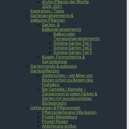
Archiv Pflanze der Woche
2020, 2021
Inspiration / Tipps
Gartenarrangements &
exklusive Pflanzen
Garten- &
Balkonarrangements
Balkon oder
Terrassenarrangements
Schöne Gärten Teil 1
Schöne Gärten Teil 2
Schöne Gärten Teil 3
Kugeln, Formschnitte &
Gartenbonsai
Gartentrends & exklusive
Gartenpflanzen
Zierkirschen – ein Meer von
Blüten schon zu Beginn des
Frühjahrs
Die Camellia / Kamelie –
Zierelement in vielen Farben &
Sorten mit wunderschöner
Blütenpracht
Lieferungen & Pflanzungen
Pflanzenlieferung Villa Aurum
Projekt Magdeburg
Projekt Rügen
Anlieferung großer