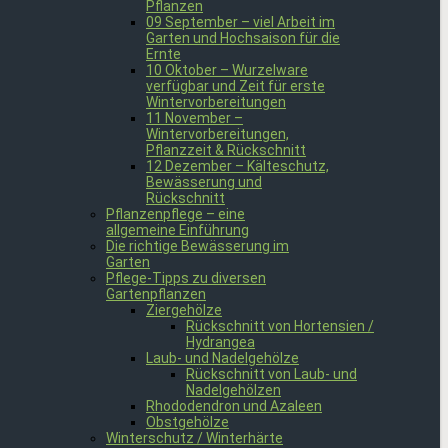
Pflanzen
09 September – viel Arbeit im
Garten und Hochsaison für die
Ernte
10 Oktober – Wurzelware
verfügbar und Zeit für erste
Wintervorbereitungen
11 November –
Wintervorbereitungen,
Pflanzzeit & Rückschnitt
12 Dezember – Kälteschutz,
Bewässerung und
Rückschnitt
Pflanzenpflege – eine
allgemeine Einführung
Die richtige Bewässerung im
Garten
Pflege-Tipps zu diversen
Gartenpflanzen
Ziergehölze
Rückschnitt von Hortensien /
Hydrangea
Laub- und Nadelgehölze
Rückschnitt von Laub- und
Nadelgehölzen
Rhododendron und Azaleen
Obstgehölze
Winterschutz / Winterhärte