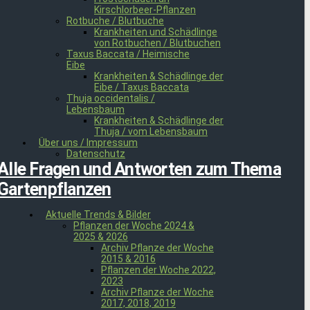
Kirschlorbeer-Pflanzen
Rotbuche / Blutbuche
Krankheiten und Schädlinge
von Rotbuchen / Blutbuchen
Taxus Baccata / Heimische
Eibe
Krankheiten & Schädlinge der
Eibe / Taxus Baccata
Thuja occidentalis /
Lebensbaum
Krankheiten & Schädlinge der
Thuja / vom Lebensbaum
Über uns / Impressum
Datenschutz
Alle Fragen und Antworten zum Thema
Gartenpflanzen
Aktuelle Trends & Bilder
Pflanzen der Woche 2024 &
2025 & 2026
Archiv Pflanze der Woche
2015 & 2016
Pflanzen der Woche 2022,
2023
Archiv Pflanze der Woche
2017, 2018, 2019