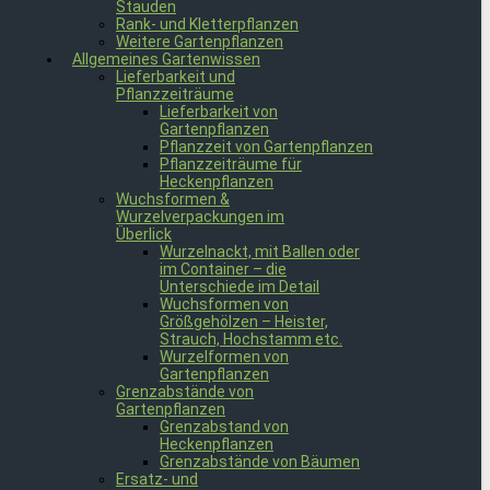
Stauden
Rank- und Kletterpflanzen
Weitere Gartenpflanzen
Allgemeines Gartenwissen
Lieferbarkeit und
Pflanzzeiträume
Lieferbarkeit von
Gartenpflanzen
Pflanzzeit von Gartenpflanzen
Pflanzzeiträume für
Heckenpflanzen
Wuchsformen &
Wurzelverpackungen im
Überlick
Wurzelnackt, mit Ballen oder
im Container – die
Unterschiede im Detail
Wuchsformen von
Größgehölzen – Heister,
Strauch, Hochstamm etc.
Wurzelformen von
Gartenpflanzen
Grenzabstände von
Gartenpflanzen
Grenzabstand von
Heckenpflanzen
Grenzabstände von Bäumen
Ersatz- und