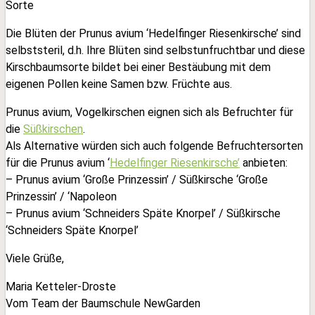
Sorte
Die Blüten der Prunus avium ‘Hedelfinger Riesenkirsche’ sind
selbststeril, d.h. Ihre Blüten sind selbstunfruchtbar und diese
Kirschbaumsorte bildet bei einer Bestäubung mit dem
eigenen Pollen keine Samen bzw. Früchte aus.
Prunus avium, Vogelkirschen eignen sich als Befruchter für
die
Süßkirschen
.
Als Alternative würden sich auch folgende Befruchtersorten
für die Prunus avium ‘
Hedelfinger Riesenkirsche’
anbieten:
– Prunus avium ‘Große Prinzessin’ / Süßkirsche ‘Große
Prinzessin’ / ‘Napoleon
– Prunus avium ‘Schneiders Späte Knorpel’ / Süßkirsche
‘Schneiders Späte Knorpel’
Viele Grüße,
Maria Ketteler-Droste
Vom Team der Baumschule NewGarden