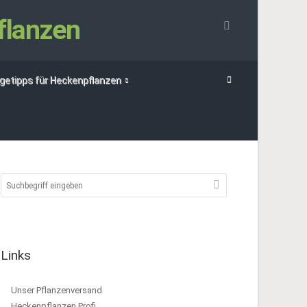
flanzen
egetipps für Heckenpflanzen
Links
Unser Pflanzenversand
Heckenpflanzen Profi