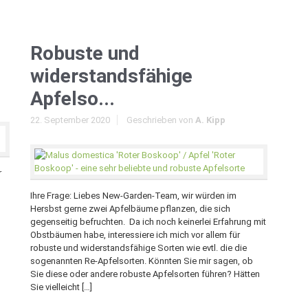
Robuste und
widerstandsfähige
Apfelso...
22. September 2020
Geschrieben von
A. Kipp
r
Ihre Frage: Liebes New-Garden-Team, wir würden im
Hersbst gerne zwei Apfelbäume pflanzen, die sich
m
gegenseitig befruchten. Da ich noch keinerlei Erfahrung mit
Obstbäumen habe, interessiere ich mich vor allem für
robuste und widerstandsfähige Sorten wie evtl. die die
sogenannten Re-Apfelsorten. Könnten Sie mir sagen, ob
Sie diese oder andere robuste Apfelsorten führen? Hätten
Sie vielleicht […]