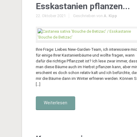
Esskastanien pflanzen...
22. Oktober 2021
Geschrieben von
A. Kipp
Ihre Frage: Liebes New-Garden-Team, ich interessiere mi
für einige Ihrer Kastanienbäume und wollte fragen, wann
dafür die richtige Pflanzzeit ist? Ich lese zwar immer, das
man diese Bäume auch im Herbst pflanzen kann, aber mir
erscheint es doch schon relativ kalt und ich befürchte, da
mir die Bäume dann im Winter erfrieren werden. Können S
[…]
Weiterlesen