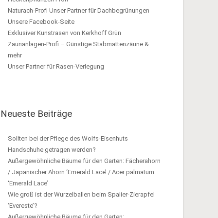
Naturach-Profi Unser Partner für Dachbegrünungen
Unsere Facebook-Seite
Exklusiver Kunstrasen von Kerkhoff Grün
Zaunanlagen-Profi – Günstige Stabmattenzäune &
mehr
Unser Partner für Rasen-Verlegung
Neueste Beiträge
Sollten bei der Pflege des Wolfs-Eisenhuts
Handschuhe getragen werden?
Außergewöhnliche Bäume für den Garten: Fächerahorn
/ Japanischer Ahorn ‘Emerald Lace’ / Acer palmatum
‘Emerald Lace’
Wie groß ist der Wurzelballen beim Spalier-Zierapfel
‘Evereste’?
Außergewöhnliche Bäume für den Garten: