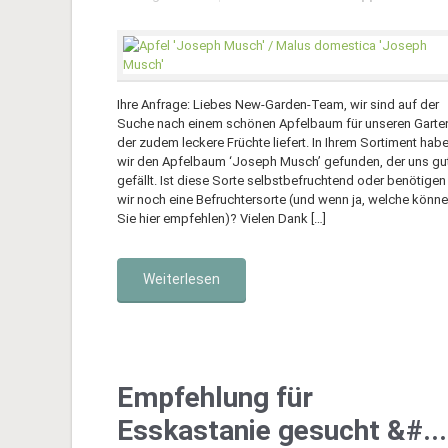
Ihre Anfrage: Liebes New-Garden-Team, wir sind auf der
Suche nach einem schönen Apfelbaum für unseren Garte
der zudem leckere Früchte liefert. In Ihrem Sortiment hab
wir den Apfelbaum ‘Joseph Musch’ gefunden, der uns gu
gefällt. Ist diese Sorte selbstbefruchtend oder benötigen
wir noch eine Befruchtersorte (und wenn ja, welche könn
Sie hier empfehlen)? Vielen Dank […]
Weiterlesen
Empfehlung für
Esskastanie gesucht &#...