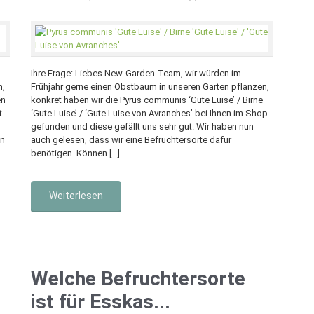
Ihre Frage: Liebes New-Garden-Team, wir würden im
n,
Frühjahr gerne einen Obstbaum in unseren Garten pflanzen,
en
konkret haben wir die Pyrus communis ‘Gute Luise’ / Birne
t
‘Gute Luise’ / ‘Gute Luise von Avranches’ bei Ihnen im Shop
gefunden und diese gefällt uns sehr gut. Wir haben nun
en
auch gelesen, dass wir eine Befruchtersorte dafür
benötigen. Können […]
Weiterlesen
Welche Befruchtersorte
ist für Esskas...