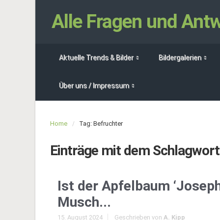
Alle Fragen und An
Aktuelle Trends & Bilder
Bildergalerien
Über uns / Impressum
Home
Tag: Befruchter
Einträge mit dem Schlagwor
Ist der Apfelbaum ‘Josep
Musch...
15. August 2024
Geschrieben von
A. Kipp