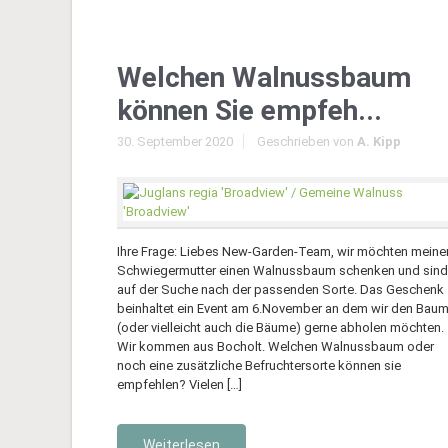
Welchen Walnussbaum
können Sie empfeh...
30. September 2020
Geschrieben von
A. Kipp
Ihre Frage: Liebes New-Garden-Team, wir möchten meine
Schwiegermutter einen Walnussbaum schenken und sind
auf der Suche nach der passenden Sorte. Das Geschenk
beinhaltet ein Event am 6.November an dem wir den Bau
(oder vielleicht auch die Bäume) gerne abholen möchten.
Wir kommen aus Bocholt. Welchen Walnussbaum oder
noch eine zusätzliche Befruchtersorte können sie
empfehlen? Vielen […]
Weiterlesen