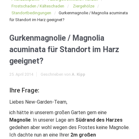
Frostschaden / Kälteschaden
Ziergehölze
Standortbedingungen
Gurkenmagnolie / Magnolia acuminata
für Standort im Harz geeignet?
Gurkenmagnolie / Magnolia
acuminata für Standort im Harz
geeignet?
25. April 2014
Geschrieben von
A. Kipp
Ihre Frage:
Liebes New-Garden-Team,
ich hätte in unserem großen Garten gern eine
Magnolie
. In unserer Lage am
Südrand des Harzes
gedeihen aber wohl wegen des Frostes keine Magnolie.
Ich dachte nun an eine Ihrer
2m großen