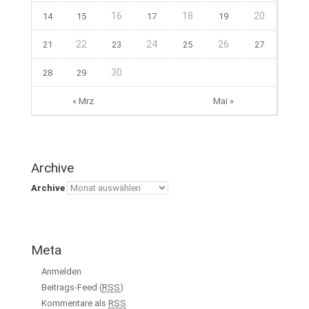
16
18
20
14
15
17
19
22
24
26
21
23
25
27
30
28
29
« Mrz
Mai »
Archive
Archive
Meta
Anmelden
Beitrags-Feed (
RSS
)
Kommentare als
RSS