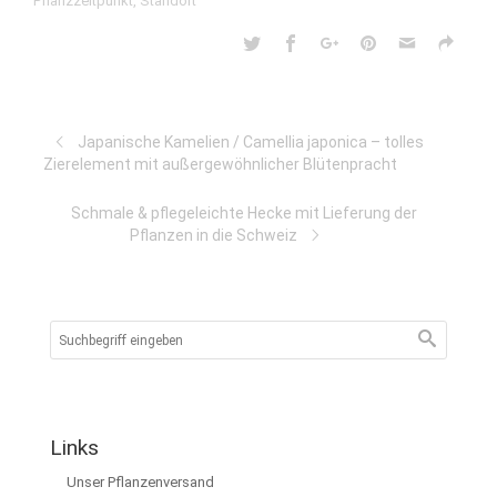
Pflanzzeitpunkt
,
Standort
Japanische Kamelien / Camellia japonica – tolles
Zierelement mit außergewöhnlicher Blütenpracht
Schmale & pflegeleichte Hecke mit Lieferung der
Pflanzen in die Schweiz
Links
Unser Pflanzenversand