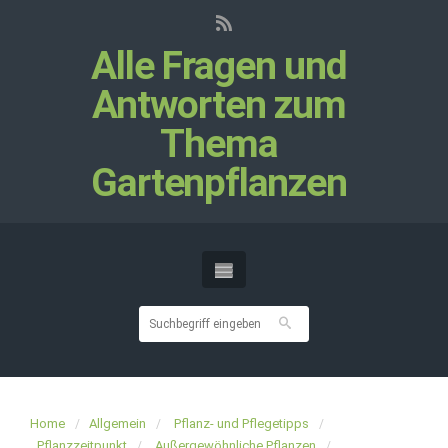
Alle Fragen und
Antworten zum
Thema
Gartenpflanzen
Home
Allgemein
Pflanz- und Pflegetipps
Pflanzzeitpunkt
Außergewöhnliche Pflanzen