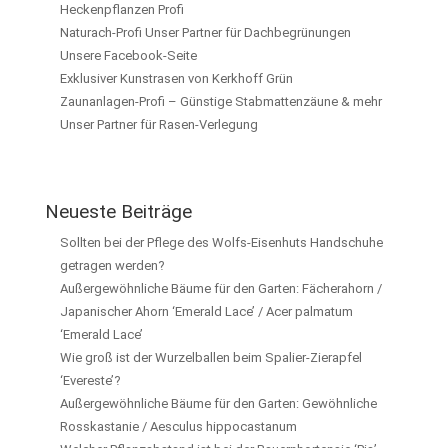
Heckenpflanzen Profi
Naturach-Profi Unser Partner für Dachbegrünungen
Unsere Facebook-Seite
Exklusiver Kunstrasen von Kerkhoff Grün
Zaunanlagen-Profi – Günstige Stabmattenzäune & mehr
Unser Partner für Rasen-Verlegung
Neueste Beiträge
Sollten bei der Pflege des Wolfs-Eisenhuts Handschuhe
getragen werden?
Außergewöhnliche Bäume für den Garten: Fächerahorn /
Japanischer Ahorn ‘Emerald Lace’ / Acer palmatum
‘Emerald Lace’
Wie groß ist der Wurzelballen beim Spalier-Zierapfel
‘Evereste’?
Außergewöhnliche Bäume für den Garten: Gewöhnliche
Rosskastanie / Aesculus hippocastanum