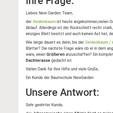
Ihre Frage:
Liebes New-Garden-Team,
der
Seidenbaum
ist heute angekommen,vielen Da
Ablauf. Allerdings ist der Rückschnitt recht star
einziges Blatt besitzt und auch keinen Ast hat, de
Wie lange dauert es denn, bis der
Seidenbaum / A
Blätter? Die nächste Frage wäre ob er in dem an
wäre, einen
Größeren
anzuschaffen? Ein komplette
Dachterasse
gedacht ist.
Vielen Dank für Ihre Hilfe und viele Grüße,
Ein Kunde der Baumschule NewGarden
Unsere Antwort:
Sehr geehrter Kunde,