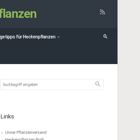
flanzen
egetipps für Heckenpflanzen
Links
Unser Pflanzenversand
Heckenpflanzen Profi