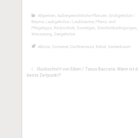
Allgemein
,
Außergewöhnliche Pflanzen
,
Großgehölze /
Bäume
,
Laubgehölze / Laubbäume
,
Pflanz- und
Pflegetipps
,
Rückschnitt
,
Sonstiges
,
Standortbedingungen
,
Wässerung
,
Ziergehölze
Albizia
,
Container
,
Dachterrasse
,
Kübel
,
Seidenbaum
Rückschnitt von Eiben / Taxus Baccata: Wann ist d
beste Zeitpunkt?