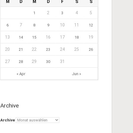
M
D
M
D
F
S
S
2
4
5
1
3
7
10
11
6
8
9
12
13
16
17
19
14
15
18
20
22
24
25
21
23
26
27
29
31
28
30
« Apr
Jun »
Archive
Archive