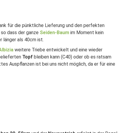
nk für die pünktliche Lieferung und den perfekten
k, so dass der ganze
Seiden-Baum
im Moment kein
r länger als 40cm ist.
lbizia
weitere Triebe entwickelt und eine wieder
gelieferten
Topf
bleiben kann (C40) oder ob es ratsam
s Auspflanzen ist bei uns nicht möglich, da er für eine