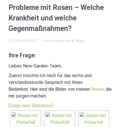
Probleme mit Rosen – Welche
Krankheit und welche
Gegenmaßnahmen?
24. Oktober 2012
Geschrieben von
A. Kipp
Ihre Frage:
Liebes New-Garden-Team,
Zuerst möchte ich mich für das nette und
verständnissvolle Gespräch mit Ihnen
Bedanken. Hier sind die Bilder von meinen
Rosen
, die
mir sorgen machen:
[Zeige eine Slideshow]