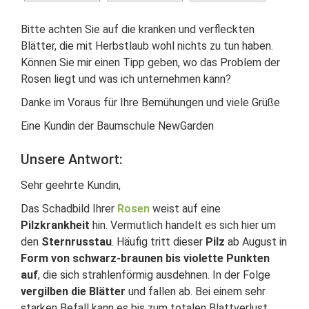
Bitte achten Sie auf die kranken und verfleckten
Blätter, die mit Herbstlaub wohl nichts zu tun haben.
Können Sie mir einen Tipp geben, wo das Problem der
Rosen liegt und was ich unternehmen kann?
Danke im Voraus für Ihre Bemühungen und viele Grüße
Eine Kundin der Baumschule NewGarden
Unsere Antwort:
Sehr geehrte Kundin,
Das Schadbild Ihrer
Rosen
weist auf eine
Pilzkrankheit
hin. Vermutlich handelt es sich hier um
den
Sternrusstau
. Häufig tritt dieser
Pilz
ab August in
Form von schwarz-braunen bis violette Punkten
auf
, die sich strahlenförmig ausdehnen. In der Folge
vergilben die Blätter
und fallen ab. Bei einem sehr
starken Befall kann es bis zum totalen Blattverlust