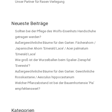
Unser Partner für Rasen-Verlegung
Neueste Beiträge
Sollten bei der Pflege des Wolfs-Eisenhuts Handschuhe
getragen werden?
Außergewöhnliche Bäume für den Garten: Fächerahorn /
Japanischer Ahorn ‘Emerald Lace’ / Acer palmatum
‘Emerald Lace’
Wie groß ist der Wurzelballen beim Spalier-Zierapfel
‘Evereste’?
Außergewöhnliche Bäume für den Garten: Gewöhnliche
Rosskastanie / Aesculus hippocastanum
Welcher Pflanzabstand ist bei der Bauernhortensie ‘Pia’
empfehlenswert?
Kategorien