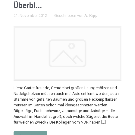
Überbl...
21. November 2012
Geschrieben von
A. Kipp
Liebe Gartenfreunde, Gerade bei großen Laubgehölzen und
Nadelgehölzen müssen auch mal Äste entfernt werden, auch
Stämme von gefällten Bäumen und großen Heckenpflanzen
müssen im Garten schon mal kleingeschnitten werden.
Bügelsäge, Fuchsschwanz, Japansäge und Astsäge – die
Auswahl im Handel ist groß, doch welche Säge ist die Beste
für welchen Zweck? Die Kollegen vom NDR haben […]