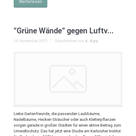
Weiterlesen
“Grüne Wände” gegen Luftv...
18. November 2012
Geschrieben von
A. Kipp
Liebe Gartenfreunde, die passenden Laubbäume,
Nadelbäume, Hecken-Sträucher oder auch Kletterpflanzen
sorgen gerade in großen Städten für einen aktive Beitrag zum
Umweltschutz. Das hat jetzt eine Studie am Karlsruher Institut