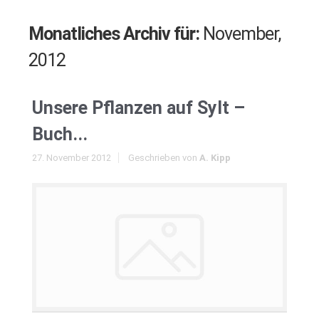
Monatliches Archiv für:
November,
2012
Unsere Pflanzen auf Sylt –
Buch...
27. November 2012
Geschrieben von
A. Kipp