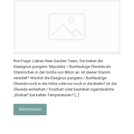
Ihre Frage: Liebes New-Garden-Team, Sie bieten die
Elaeagnus pungens ‘Maculata’ / Buntlaubige Ölweide als
Stämmchen in der Größe von 80cm an. Ist dieser Stamm
veredelt? Wächst die Eleagnus pungens / Buntlaubige
Ölweide noch in die Höhe oder nur noch in die Breite? Ist die
Ölweide winterhart / frosthart oder bestehen irgendwelche
„Risiken“ bei kalten Temperaturen? […]
Weiterlesen