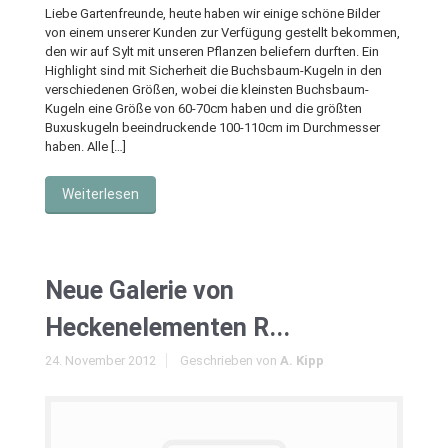
Liebe Gartenfreunde, heute haben wir einige schöne Bilder
von einem unserer Kunden zur Verfügung gestellt bekommen,
den wir auf Sylt mit unseren Pflanzen beliefern durften. Ein
Highlight sind mit Sicherheit die Buchsbaum-Kugeln in den
verschiedenen Größen, wobei die kleinsten Buchsbaum-
Kugeln eine Größe von 60-70cm haben und die größten
Buxuskugeln beeindruckende 100-110cm im Durchmesser
haben. Alle […]
Weiterlesen
Neue Galerie von
Heckenelementen R...
24. November 2012
Geschrieben von
A. Kipp