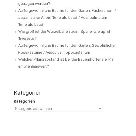
getragen werden?
Außergewöhnliche Bäume für den Garten: Fächerahorn /
Japanischer Ahorn ‘Emerald Lace’ / Acer palmatum
‘Emerald Lace’
Wie groß ist der Wurzelballen beim Spalier-Zierapfel
‘Evereste’?
Außergewöhnliche Bäume für den Garten: Gewöhnliche
Rosskastanie / Aesculus hippocastanum
Welcher Pflanzabstand ist bei der Bauernhortensie ‘Pia’
empfehlenswert?
Kategorien
Kategorien