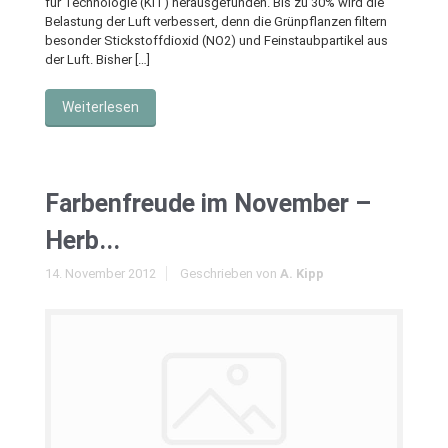
für Technologie (KIT) herausgefunden. Bis zu 30% wird die
Belastung der Luft verbessert, denn die Grünpflanzen filtern
besonder Stickstoffdioxid (NO2) und Feinstaubpartikel aus
der Luft. Bisher […]
Weiterlesen
Farbenfreude im November –
Herb...
14. November 2012
Geschrieben von
A. Kipp