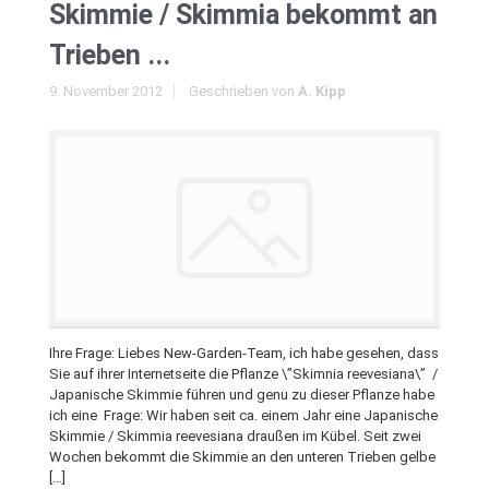
Skimmie / Skimmia bekommt an
Trieben ...
9. November 2012
Geschrieben von
A. Kipp
Ihre Frage: Liebes New-Garden-Team, ich habe gesehen, dass
Sie auf ihrer Internetseite die Pflanze \”Skimnia reevesiana\” /
Japanische Skimmie führen und genu zu dieser Pflanze habe
ich eine Frage: Wir haben seit ca. einem Jahr eine Japanische
Skimmie / Skimmia reevesiana draußen im Kübel. Seit zwei
Wochen bekommt die Skimmie an den unteren Trieben gelbe
[…]