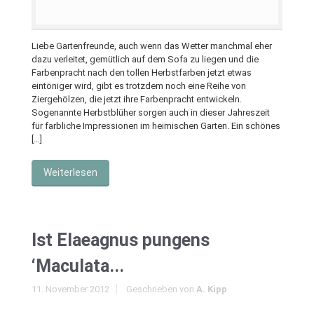
Liebe Gartenfreunde, auch wenn das Wetter manchmal eher
dazu verleitet, gemütlich auf dem Sofa zu liegen und die
Farbenpracht nach den tollen Herbstfarben jetzt etwas
eintöniger wird, gibt es trotzdem noch eine Reihe von
Ziergehölzen, die jetzt ihre Farbenpracht entwickeln.
Sogenannte Herbstblüher sorgen auch in dieser Jahreszeit
für farbliche Impressionen im heimischen Garten. Ein schönes
[…]
Weiterlesen
Ist Elaeagnus pungens
‘Maculata...
11. November 2012
Geschrieben von
A. Kipp