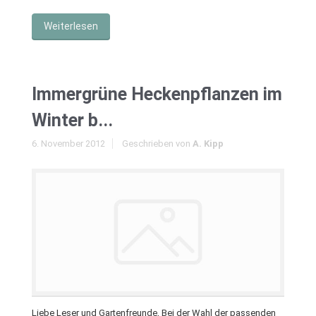
Weiterlesen
Immergrüne Heckenpflanzen im
Winter b...
6. November 2012
Geschrieben von
A. Kipp
Liebe Leser und Gartenfreunde, Bei der Wahl der passenden