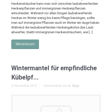
Heckensträucher kann man sich zwischen laubabwerfenden
Heckenpflanzen und immergrünen Heckenpflanzen
entscheiden. Während vor allen Dingen laubabwerfende
Hecken im Winter wenig bis keine Pflege benötigen, sollte
man auf immergrüne Pflanzen auch im Winter ein Auge haben.
Während die laubabwerfenden Heckengehölze das Laub
abwerfen, bleibt immergrünen Heckensträuchern, wie […]
Weiterlesen
Wintermantel für empfindliche
Kübelpf...
4. November 2012
Geschrieben von
A. Kipp