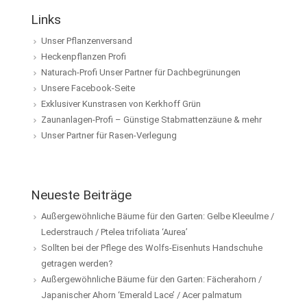
Links
Unser Pflanzenversand
Heckenpflanzen Profi
Naturach-Profi Unser Partner für Dachbegrünungen
Unsere Facebook-Seite
Exklusiver Kunstrasen von Kerkhoff Grün
Zaunanlagen-Profi – Günstige Stabmattenzäune & mehr
Unser Partner für Rasen-Verlegung
Neueste Beiträge
Außergewöhnliche Bäume für den Garten: Gelbe Kleeulme /
Lederstrauch / Ptelea trifoliata ‘Aurea’
Sollten bei der Pflege des Wolfs-Eisenhuts Handschuhe
getragen werden?
Außergewöhnliche Bäume für den Garten: Fächerahorn /
Japanischer Ahorn ‘Emerald Lace’ / Acer palmatum