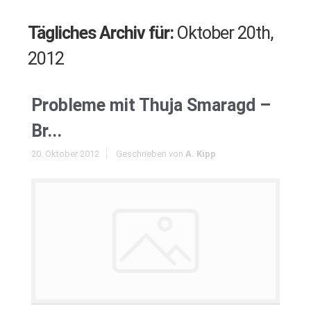
Tägliches Archiv für:
Oktober 20th,
2012
Probleme mit Thuja Smaragd –
Br...
20. Oktober 2012
Geschrieben von
A. Kipp