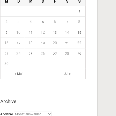
M
D
M
D
F
S
S
1
2
4
6
8
3
5
7
10
12
14
9
11
13
15
16
18
20
22
17
19
21
24
26
28
23
25
27
29
30
« Mai
Jul »
Archive
Archive