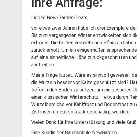
Ihre Anfrage:
Liebes New-Garden-Team,
vor etwa zwei Jahren habe ich drei Exemplare de
Bis zum vergangenen Winter entwickelten sich die 
erfroren. Die beiden verbliebenen Pflanzen haben
zurück erholt. Um ein einigermaßen ansprechendes
auf eine einheitliche Höhe zurückgeschnitten un
austreiben.
Meine Frage lautet: Wäre es sinnvoll gewesen, d
die Wurzeln besser vor Kälte geschützt sind? Hät
tiefer in den Boden zu setzen, um ein besseres Üb
einen klassischen Winterschutz – etwa durch Reis
Wurzelbereiche vor Kahlfrost und Bodenfrost zu
Zistrosen erneut so stark geschädigt werden.
Vielen Dank für Ihre Unterstützung und viele Grüß
Eine Kundin der Baumschule NewGarden