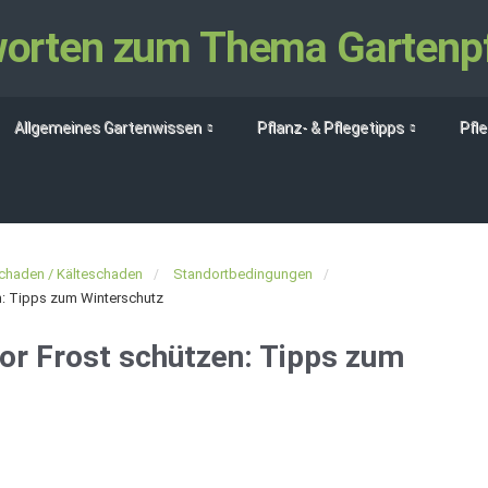
tworten zum Thema Gartenp
Allgemeines Gartenwissen
Pflanz- & Pflegetipps
Pfl
chaden / Kälteschaden
Standortbedingungen
n: Tipps zum Winterschutz
or Frost schützen: Tipps zum