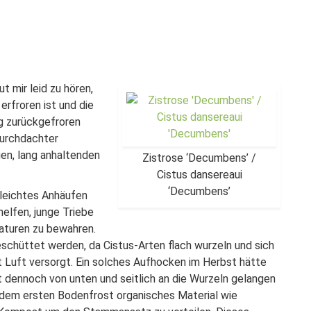
ut mir leid zu hören,
erfroren ist und die
g zurückgefroren
durchdachter
gen, lang anhaltenden
Zistrose ‘Decumbens’ /
Cistus dansereaui
‘Decumbens’
leichtes Anhäufen
elfen, junge Triebe
aturen zu bewahren.
geschüttet werden, da Cistus-Arten flach wurzeln und sich
t Luft versorgt. Ein solches Aufhocken im Herbst hätte
st dennoch von unten und seitlich an die Wurzeln gelangen
h dem ersten Bodenfrost organisches Material wie