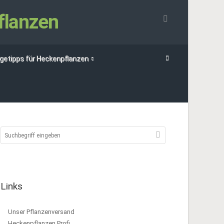
flanzen
egetipps für Heckenpflanzen
Links
Unser Pflanzenversand
Heckenpflanzen Profi