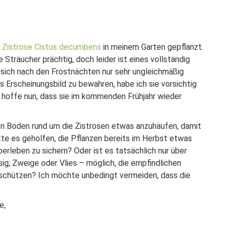
r
Zistrose Cistus decumbens
in meinem Garten gepflanzt.
Sträucher prächtig, doch leider ist eines vollständig
 sich nach den Frostnächten nur sehr ungleichmäßig
 Erscheinungsbild zu bewahren, habe ich sie vorsichtig
d hoffe nun, dass sie im kommenden Frühjahr wieder
en Boden rund um die Zistrosen etwas anzuhäufen, damit
te es geholfen, die Pflanzen bereits im Herbst etwas
erleben zu sichern? Oder ist es tatsächlich nur über
ig, Zweige oder Vlies – möglich, die empfindlichen
 schützen? Ich möchte unbedingt vermeiden, dass die
e,