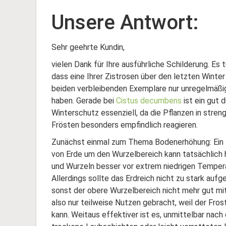
Unsere Antwort:
Sehr geehrte Kundin,
vielen Dank für Ihre ausführliche Schilderung. Es t
dass eine Ihrer Zistrosen über den letzten Winter 
beiden verbleibenden Exemplare nur unregelmäßi
haben. Gerade bei
Cistus decumbens
ist ein gut 
Winterschutz essenziell, da die Pflanzen in stren
Frösten besonders empfindlich reagieren.
Zunächst einmal zum Thema Bodenerhöhung: Ein 
von Erde um den Wurzelbereich kann tatsächlich h
und Wurzeln besser vor extrem niedrigen Temper
Allerdings sollte das Erdreich nicht zu stark auf
sonst der obere Wurzelbereich nicht mehr gut mi
also nur teilweise Nutzen gebracht, weil der Fro
kann. Weitaus effektiver ist es, unmittelbar nac