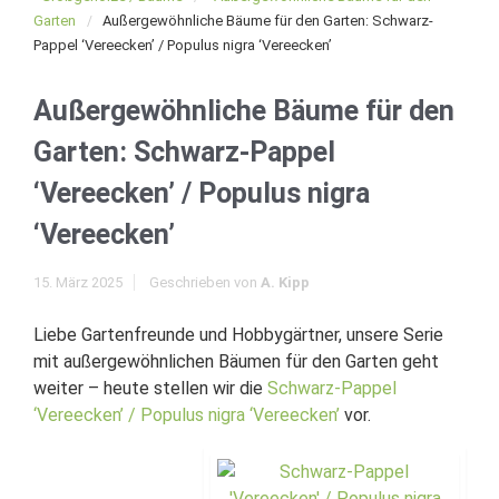
Garten
Außergewöhnliche Bäume für den Garten: Schwarz-
Pappel ‘Vereecken’ / Populus nigra ‘Vereecken’
Außergewöhnliche Bäume für den
Garten: Schwarz-Pappel
‘Vereecken’ / Populus nigra
‘Vereecken’
15. März 2025
Geschrieben von
A. Kipp
Liebe Gartenfreunde und Hobbygärtner, unsere Serie
mit außergewöhnlichen Bäumen für den Garten geht
weiter – heute stellen wir die
Schwarz-Pappel
‘Vereecken’ / Populus nigra ‘Vereecken’
vor.