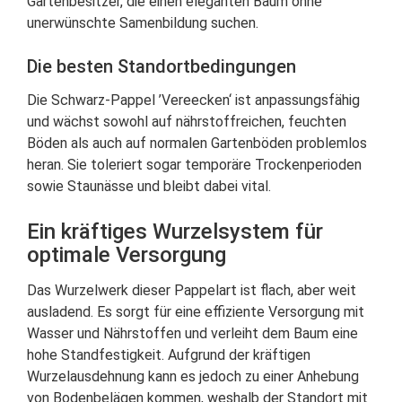
Gartenbesitzer, die einen eleganten Baum ohne
unerwünschte Samenbildung suchen.
Die besten Standortbedingungen
Die Schwarz-Pappel ’Vereecken‘ ist anpassungsfähig
und wächst sowohl auf nährstoffreichen, feuchten
Böden als auch auf normalen Gartenböden problemlos
heran. Sie toleriert sogar temporäre Trockenperioden
sowie Staunässe und bleibt dabei vital.
Ein kräftiges Wurzelsystem für
optimale Versorgung
Das Wurzelwerk dieser Pappelart ist flach, aber weit
ausladend. Es sorgt für eine effiziente Versorgung mit
Wasser und Nährstoffen und verleiht dem Baum eine
hohe Standfestigkeit. Aufgrund der kräftigen
Wurzelausdehnung kann es jedoch zu einer Anhebung
von Bodenbelägen kommen, weshalb der Standort mit