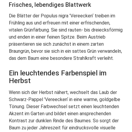
Frisches, lebendiges Blattwerk
Die Blätter der Populus nigra ’Vereecken‘ treiben im
Frühling aus und erfreuen mit einer erfrischenden,
vitalen Grünfärbung. Sie sind rauten- bis dreiecksförmig
und enden in einer feinen Spitze. Beim Austrieb
präsentieren sie sich zunächst in einem zarten
Braungrün, bevor sie sich in ein sattes Grün verwandeln,
das dem Baum eine besondere Strahlkraft verleiht.
Ein leuchtendes Farbenspiel im
Herbst
Wenn sich der Herbst nähert, wechselt das Laub der
Schwarz-Pappel ’Vereecken‘ in eine warme, goldgelbe
Tönung. Dieser Farbwechsel setzt einen leuchtenden
Akzent im Garten und bildet einen ansprechenden
Kontrast zur dunklen Rinde des Baumes. So sorgt der
Baum zu jeder Jahreszeit für eindrucksvolle visuelle