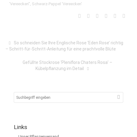
'Vereecken''
,
Schwarz-Pappel 'Vereecken'
So schneiden Sie Ihre Englische Rose ‘Eden Rose’ richtig
– Schritt-für-Schritt-Anleitung für eine prachtvolle Blüte
Gefüllte Stockrose ‘Pleniflora Chaters Rosa’ –
Kübelpflanzung im Detail
Links
Unser Pflanzenversand