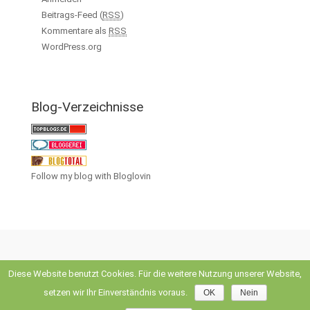
Beitrags-Feed (
RSS
)
Kommentare als
RSS
WordPress.org
Blog-Verzeichnisse
Follow my blog with Bloglovin
Diese Website benutzt Cookies. Für die weitere Nutzung unserer Website,
evolve
theme by Theme4Press • Powered by
WordPress
setzen wir Ihr Einverständnis voraus.
OK
Nein