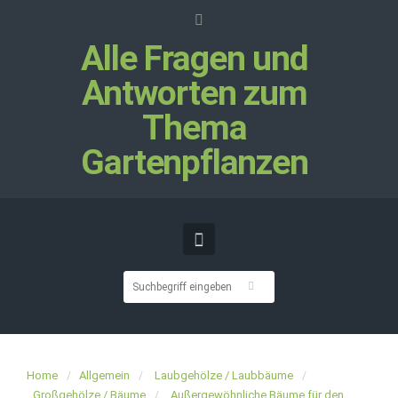
Alle Fragen und
Antworten zum
Thema
Gartenpflanzen
Home
Allgemein
Laubgehölze / Laubbäume
Großgehölze / Bäume
Außergewöhnliche Bäume für den