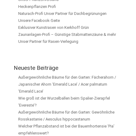
Heckenpflanzen Profi
Naturach-Profi Unser Partner für Dachbegrünungen
Unsere Facebook-Seite
Exklusiver Kunstrasen von Kerkhoff Grün
Zaunanlagen-Profi – Günstige Stabmattenzäune & mehr
Unser Partner für Rasen-Verlegung
Neueste Beiträge
Außergewöhnliche Bäume für den Garten: Fächerahorn /
Japanischer Ahorn ‘Emerald Lace’ / Acer palmatum
‘Emerald Lace’
Wie groß ist der Wurzelballen beim Spalier-Zierapfel
‘Evereste’?
Außergewöhnliche Bäume für den Garten: Gewöhnliche
Rosskastanie / Aesculus hippocastanum
Welcher Pflanzabstand ist bei der Bauernhortensie ‘Pia’
empfehlenswert?