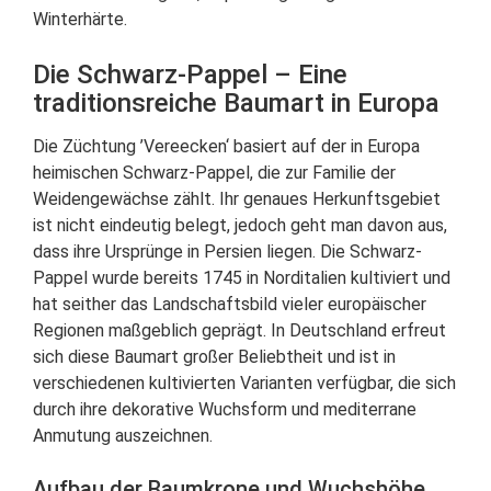
Winterhärte.
Die Schwarz-Pappel – Eine
traditionsreiche Baumart in Europa
Die Züchtung ’Vereecken‘ basiert auf der in Europa
heimischen Schwarz-Pappel, die zur Familie der
Weidengewächse zählt. Ihr genaues Herkunftsgebiet
ist nicht eindeutig belegt, jedoch geht man davon aus,
dass ihre Ursprünge in Persien liegen. Die Schwarz-
Pappel wurde bereits 1745 in Norditalien kultiviert und
hat seither das Landschaftsbild vieler europäischer
Regionen maßgeblich geprägt. In Deutschland erfreut
sich diese Baumart großer Beliebtheit und ist in
verschiedenen kultivierten Varianten verfügbar, die sich
durch ihre dekorative Wuchsform und mediterrane
Anmutung auszeichnen.
Aufbau der Baumkrone und Wuchshöhe