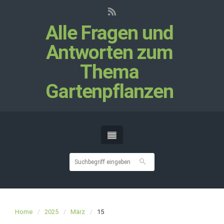
Alle Fragen und
Antworten zum
Thema
Gartenpflanzen
Home
2025
März
15