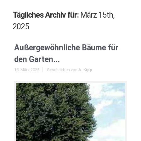
Tägliches Archiv für:
März 15th,
2025
Außergewöhnliche Bäume für
den Garten...
15. März 2025
Geschrieben von
A. Kipp