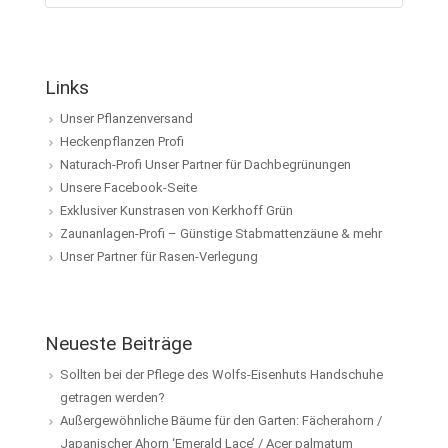
Links
Unser Pflanzenversand
Heckenpflanzen Profi
Naturach-Profi Unser Partner für Dachbegrünungen
Unsere Facebook-Seite
Exklusiver Kunstrasen von Kerkhoff Grün
Zaunanlagen-Profi – Günstige Stabmattenzäune & mehr
Unser Partner für Rasen-Verlegung
Neueste Beiträge
Sollten bei der Pflege des Wolfs-Eisenhuts Handschuhe
getragen werden?
Außergewöhnliche Bäume für den Garten: Fächerahorn /
Japanischer Ahorn ‘Emerald Lace’ / Acer palmatum