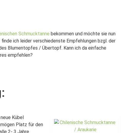
lenischen Schmucktanne
bekommen und möchte sie nun
t finde ich leider verschiedenste Empfehlungen bzgl. der
es Blumentopfes / Übertopf. Kann ich da einfache
res empfehlen?
:
 neue Kübel
mögen Platz für den
lle 2- 3 Jahre