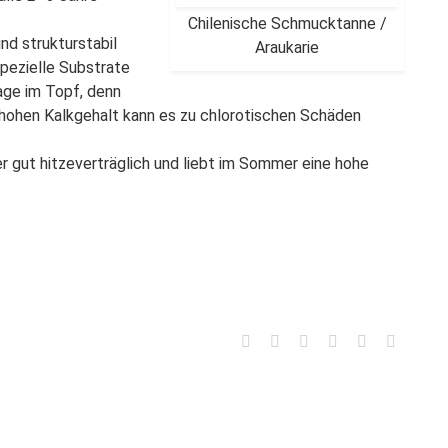
Chilenische Schmucktanne /
nd strukturstabil
Araukarie
spezielle Substrate
nage im Topf, denn
u hohen Kalkgehalt kann es zu chlorotischen Schäden
ber gut hitzeverträglich und liebt im Sommer eine hohe