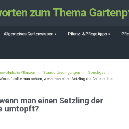
tworten zum Thema Gartenp
Allgemeines Gartenwissen
Pflanz- & Pflegetipps
Pfl
ewöhnliche Pflanzen
Standortbedingungen
Sonstiges
Worauf sollte man achten, wenn man einen Setzling der Chilenischen
wenn man einen Setzling der
e umtopft?