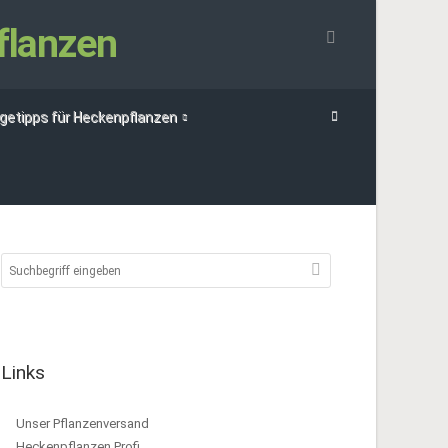
flanzen
egetipps für Heckenpflanzen
Links
Unser Pflanzenversand
Heckenpflanzen Profi