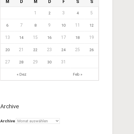
M
D
M
D
F
S
S
1
3
5
2
4
7
9
11
6
8
10
12
13
15
17
19
14
16
18
21
23
25
20
22
24
26
27
29
31
28
30
« Dez
Feb »
Archive
Archive