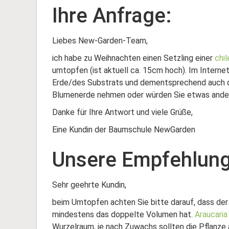
Ihre Anfrage:
Liebes New-Garden-Team,
ich habe zu Weihnachten einen Setzling einer
chi
umtopfen (ist aktuell ca. 15cm hoch). Im Interne
Erde/des Substrats und dementsprechend auch d
Blumenerde nehmen oder würden Sie etwas ande
Danke für Ihre Antwort und viele Grüße,
Eine Kundin der Baumschule NewGarden
Unsere Empfehlung
Sehr geehrte Kundin,
beim Umtopfen achten Sie bitte darauf, dass der
mindestens das doppelte Volumen hat.
Araucaria
Wurzelraum, je nach Zuwachs sollten die Pflanze a