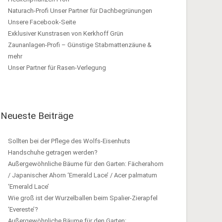
Naturach-Profi Unser Partner für Dachbegrünungen
Unsere Facebook-Seite
Exklusiver Kunstrasen von Kerkhoff Grün
Zaunanlagen-Profi – Günstige Stabmattenzäune &
mehr
Unser Partner für Rasen-Verlegung
Neueste Beiträge
Sollten bei der Pflege des Wolfs-Eisenhuts
Handschuhe getragen werden?
Außergewöhnliche Bäume für den Garten: Fächerahorn
/ Japanischer Ahorn ‘Emerald Lace’ / Acer palmatum
‘Emerald Lace’
Wie groß ist der Wurzelballen beim Spalier-Zierapfel
‘Evereste’?
Außergewöhnliche Bäume für den Garten: