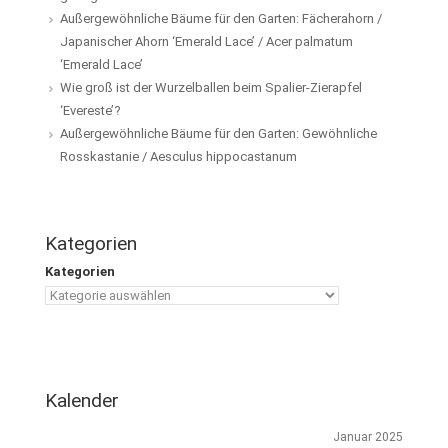
Außergewöhnliche Bäume für den Garten: Fächerahorn /
Japanischer Ahorn ‘Emerald Lace’ / Acer palmatum
‘Emerald Lace’
Wie groß ist der Wurzelballen beim Spalier-Zierapfel
‘Evereste’?
Außergewöhnliche Bäume für den Garten: Gewöhnliche
Rosskastanie / Aesculus hippocastanum
Kategorien
Kategorien
Kalender
Januar 2025