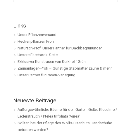
Links
Unser Pflanzenversand
Heckenpflanzen Profi
Naturach-Profi Unser Partner für Dachbegrünungen
Unsere Facebook-Seite
Exklusiver Kunstrasen von Kerkhoff Grün
Zaunanlagen-Profi – Günstige Stabmattenzäune & mehr
Unser Partner für Rasen-Verlegung
Neueste Beiträge
Außergewöhnliche Bäume für den Garten: Gelbe Kleeulme /
Lederstrauch / Ptelea trifoliata ‘Aurea’
Sollten bei der Pflege des Wolfs-Eisenhuts Handschuhe
getragen werden?