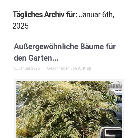
Tägliches Archiv für:
Januar 6th,
2025
Außergewöhnliche Bäume für
den Garten...
6. Januar 2025
Geschrieben von
A. Kipp