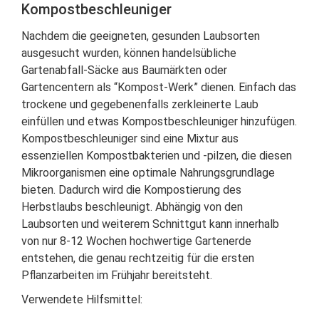
Kompostbeschleuniger
Nachdem die geeigneten, gesunden Laubsorten
ausgesucht wurden, können handelsübliche
Gartenabfall-Säcke aus Baumärkten oder
Gartencentern als “Kompost-Werk” dienen. Einfach das
trockene und gegebenenfalls zerkleinerte Laub
einfüllen und etwas Kompostbeschleuniger hinzufügen.
Kompostbeschleuniger sind eine Mixtur aus
essenziellen Kompostbakterien und -pilzen, die diesen
Mikroorganismen eine optimale Nahrungsgrundlage
bieten. Dadurch wird die Kompostierung des
Herbstlaubs beschleunigt. Abhängig von den
Laubsorten und weiterem Schnittgut kann innerhalb
von nur 8-12 Wochen hochwertige Gartenerde
entstehen, die genau rechtzeitig für die ersten
Pflanzarbeiten im Frühjahr bereitsteht.
Verwendete Hilfsmittel: