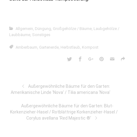
Allgemein
,
Düngung
,
Großgehölze / Bäume
,
Laubgehölze /
Laubbäume
,
Sonstiges
Amberbaum
,
Gartenerde
,
Herbstlaub
,
Kompost
Außergewöhnliche Bäume für den Garten:
Amerikanische Linde ‘Nova’ / Tilia americana ‘Nova’
Außergewöhnliche Bäume für den Garten: Blut-
Korkenzieher-Hasel / Rotblättrige Korkenzieher-Hasel /
Corylus avellana ‘Red Majestic ®’