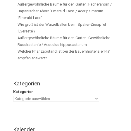
Außergewöhnliche Bäume für den Garten: Fächerahorn /
Japanischer Ahorn ‘Emerald Lace’ / Acer palmatum
‘Emerald Lace’
Wie groß ist der Wurzelballen beim Spalier-Zierapfel
‘Evereste’?
Außergewöhnliche Bäume für den Garten: Gewöhnliche
Rosskastanie / Aesculus hippocastanum
Welcher Pflanzabstand ist bei der Bauernhortensie ‘Pia’
empfehlenswert?
Kategorien
Kategorien
Kalender