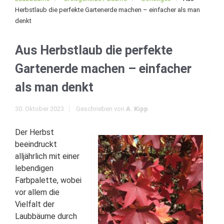
Herbstlaub die perfekte Gartenerde machen – einfacher als man
denkt
Aus Herbstlaub die perfekte
Gartenerde machen – einfacher
als man denkt
30. Oktober 2023
Geschrieben von
A. Kipp
Der Herbst
beeindruckt
alljährlich mit einer
lebendigen
Farbpalette, wobei
vor allem die
Vielfalt der
Laubbäume durch