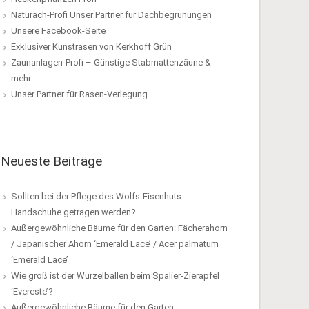
Naturach-Profi Unser Partner für Dachbegrünungen
Unsere Facebook-Seite
Exklusiver Kunstrasen von Kerkhoff Grün
Zaunanlagen-Profi – Günstige Stabmattenzäune &
mehr
Unser Partner für Rasen-Verlegung
Neueste Beiträge
Sollten bei der Pflege des Wolfs-Eisenhuts
Handschuhe getragen werden?
Außergewöhnliche Bäume für den Garten: Fächerahorn
/ Japanischer Ahorn ‘Emerald Lace’ / Acer palmatum
‘Emerald Lace’
Wie groß ist der Wurzelballen beim Spalier-Zierapfel
‘Evereste’?
Außergewöhnliche Bäume für den Garten: