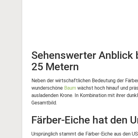
Sehenswerter Anblick b
25 Metern
Neben der wirtschaftlichen Bedeutung der Färber
wunderschöne
Baum
wächst hoch hinauf und prä
ausladenden Krone. In Kombination mit ihrer dunk
Gesamtbild.
Färber-Eiche hat den 
Ursprünglich stammt die Färber-Eiche aus den U