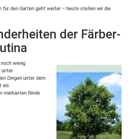
für den Garten geht weiter – heute stellen wir die
derheiten der Färber-
utina
r noch wenig
r unter
llen Dingen unter dem
 als
der markanten Rinde