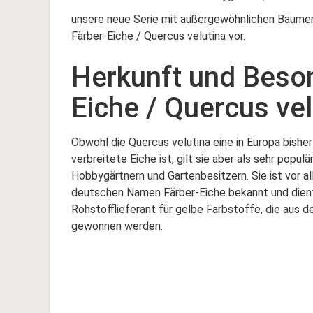
unsere neue Serie mit außergewöhnlichen Bäumen 
Färber-Eiche / Quercus velutina vor.
Herkunft und Beson
Eiche / Quercus vel
Obwohl die Quercus velutina eine in Europa bishe
verbreitete Eiche ist, gilt sie aber als sehr populä
Hobbygärtnern und Gartenbesitzern. Sie ist vor a
deutschen Namen Färber-Eiche bekannt und dient
Rohstofflieferant für gelbe Farbstoffe, die aus 
gewonnen werden.