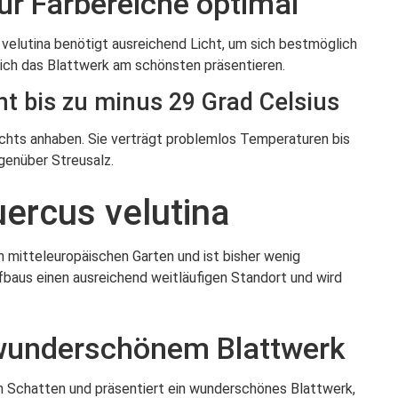
für Färbereiche optimal
 velutina benötigt ausreichend Licht, um sich bestmöglich
sich das Blattwerk am schönsten präsentieren.
nt bis zu minus 29 Grad Celsius
ichts anhaben. Sie verträgt problemlos Temperaturen bis
egenüber Streusalz.
ercus velutina
n mitteleuropäischen Garten und ist bisher wenig
ufbaus einen ausreichend weitläufigen Standort und wird
 wunderschönem Blattwerk
n Schatten und präsentiert ein wunderschönes Blattwerk,