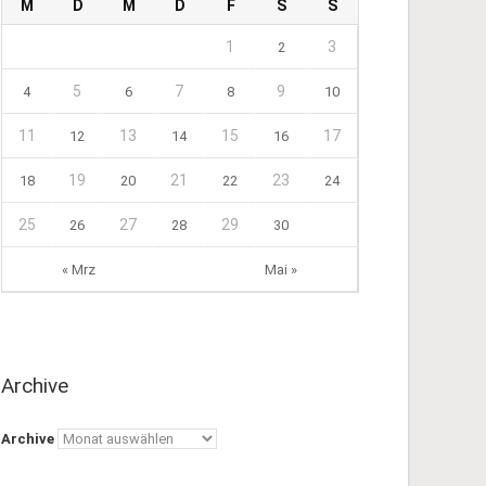
M
D
M
D
F
S
S
1
3
2
5
7
9
4
6
8
10
11
13
15
17
12
14
16
19
21
23
18
20
22
24
25
27
29
26
28
30
« Mrz
Mai »
Archive
Archive