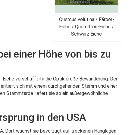
Quercus velutina / Färber-
Eiche / Quercitron-Eiche /
Schwarz Eiche
ei einer Höhe von bis zu
-Eiche verschafft ihr die Optik große Bewunderung: Der
sentiert sich mit einem durchgehenden Stamm und einer
len Stammfarbe liefert sie so ein außergewöhnliche
Ursprung in den USA
SA. Dort wächst sie bevorzugt auf trockenen Hanglagen