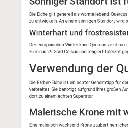
Sonniger Standort ist 
Die Eiche gilt generell als wärmeliebend. Quercus
zu entwickeln. An einem sonnigen Standort wird 
Winterhart und frostresiste
Der europäischen Winter kann Quercus velutina n
zu minus 29 Grad Celsius und reagiert tolerant g
Verwendung der Qu
Die Färber-Eiche ist ein echter Geheimtipp für de
verbreitet. Sie benötigt aufgrund ihres großen A
dort zu einem echten Superstar.
Malerische Krone mit
Eine malerisch wachsend Krone zaubert herrliche