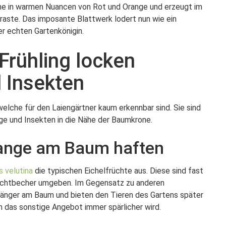
che in warmen Nuancen von Rot und Orange und erzeugt im
ste. Das imposante Blattwerk lodert nun wie ein
er echten Gartenkönigin.
Frühling locken
 Insekten
welche für den Laiengärtner kaum erkennbar sind. Sie sind
ge und Insekten in die Nähe der Baumkrone.
 lange am Baum haften
 velutina
die typischen Eichelfrüchte aus. Diese sind fast
ruchtbecher umgeben. Im Gegensatz zu anderen
 länger am Baum und bieten den Tieren des Gartens später
 das sonstige Angebot immer spärlicher wird.