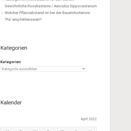
Gewöhnliche Rosskastanie / Aesculus hippocastanum
Welcher Pflanzabstand ist bei der Bauernhortensie
‘Pia’ empfehlenswert?
Kategorien
Kategorien
Kalender
April 2022