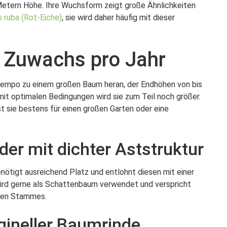
Metern Höhe. Ihre Wuchsform zeigt große Ähnlichkeiten
 ruba (Rot-Eiche)
, sie wird daher häufig mit dieser
r Zuwachs pro Jahr
 Tempo zu einem großen Baum heran, der Endhöhen von bis
it optimalen Bedingungen wird sie zum Teil noch größer.
t sie bestens für einen großen Garten oder eine
er mit dichter Aststruktur
enötigt ausreichend Platz und entlohnt diesen mit einer
wird gerne als Schattenbaum verwendet und verspricht
ten Stammes.
gineller Baumrinde