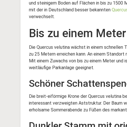
und steinigem Boden auf Flächen in bis zu 1500 
mit der in Deutschland besser bekannten
Quercus
verwechselt.
Bis zu einem Mete
Die Quercus velutina wächst in einem schnellen
zu 25 Metern erreichen kann. An einem Standort m
Mit einem Zuwachs von bis zu einem Meter und is
weitläufige Parkanlage geeignet.
Schöner Schattenspend
Die breit-eiförmige Krone der Quercus velutina b
interessant verzweigten Aststruktur. Der Baum 
erholsame Sommerabende zu Füßen des markan
Dunkler Stamm mit ori