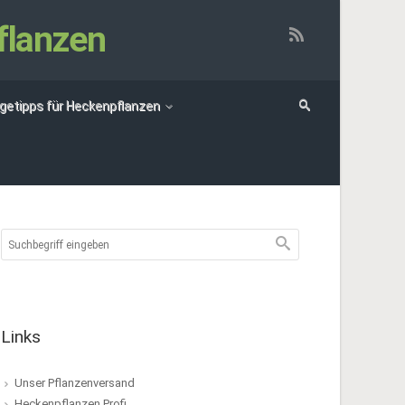
flanzen
egetipps für Heckenpflanzen
Links
Unser Pflanzenversand
Heckenpflanzen Profi