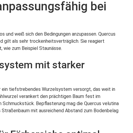
anpassungsfähig bei
slos und weiß sich den Bedingungen anzupassen. Quercus
gilt als sehr trockenheitsverträglich. Sie reagiert
t, wie zum Beispiel Staunässe.
system mit starker
er ein tiefstrebendes Wurzelsystem versorgt, das weit in
ahlwurzel verankert den prächtigen Baum fest im
en Schmuckstück. Bepflasterung mag die Quercus velutina
 als Straßenbaum mit ausreichend Abstand zum Bodenbelag