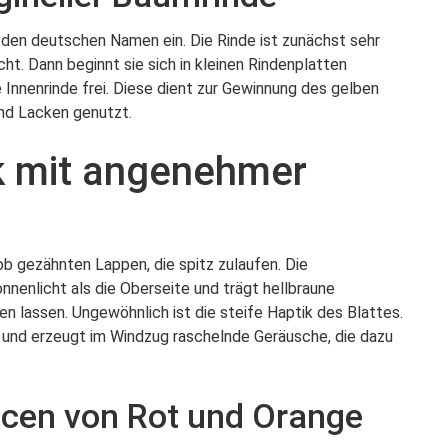
den deutschen Namen ein. Die Rinde ist zunächst sehr
cht. Dann beginnt sie sich in kleinen Rindenplatten
 Innenrinde frei. Diese dient zur Gewinnung des gelben
und Lacken genutzt.
k mit angenehmer
rob gezähnten Lappen, die spitz zulaufen. Die
nnenlicht als die Oberseite und trägt hellbraune
en lassen. Ungewöhnlich ist die steife Haptik des Blattes.
er und erzeugt im Windzug raschelnde Geräusche, die dazu
ncen von Rot und Orange