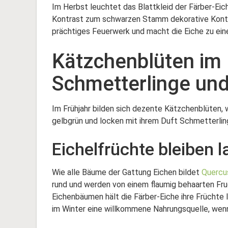
Im Herbst leuchtet das Blattkleid der Färber-Ei
Kontrast zum schwarzen Stamm dekorative Kontra
prächtiges Feuerwerk und macht die Eiche zu ein
Kätzchenblüten im 
Schmetterlinge und
Im Frühjahr bilden sich dezente Kätzchenblüten, 
gelbgrün und locken mit ihrem Duft Schmetterlin
Eichelfrüchte bleiben
Wie alle Bäume der Gattung Eichen bildet
Quercus
rund und werden von einem flaumig behaarten F
Eichenbäumen hält die Färber-Eiche ihre Früchte
im Winter eine willkommene Nahrungsquelle, wenn