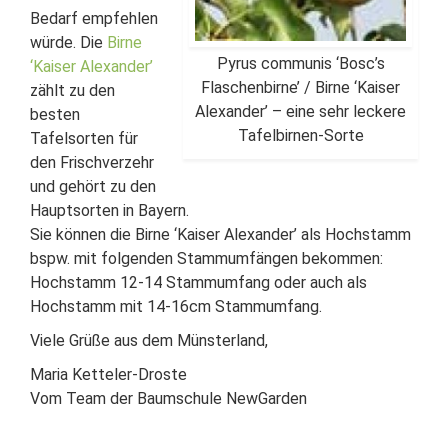
Bedarf empfehlen
würde. Die
Birne
Pyrus communis ‘Bosc’s
‘Kaiser Alexander’
Flaschenbirne’ / Birne ‘Kaiser
zählt zu den
Alexander’ – eine sehr leckere
besten
Tafelbirnen-Sorte
Tafelsorten für
den Frischverzehr
und gehört zu den
Hauptsorten in Bayern.
Sie können die Birne ‘Kaiser Alexander’ als Hochstamm
bspw. mit folgenden Stammumfängen bekommen:
Hochstamm 12-14 Stammumfang oder auch als
Hochstamm mit 14-16cm Stammumfang.
Viele Grüße aus dem Münsterland,
Maria Ketteler-Droste
Vom Team der Baumschule NewGarden