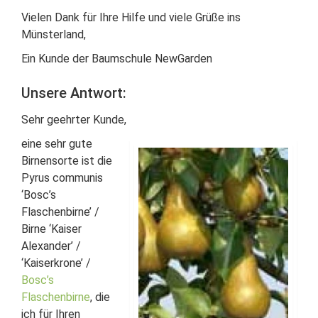
Vielen Dank für Ihre Hilfe und viele Grüße ins
Münsterland,
Ein Kunde der Baumschule NewGarden
Unsere Antwort:
Sehr geehrter Kunde,
eine sehr gute
Birnensorte ist die
Pyrus communis
‘Bosc’s
Flaschenbirne’ /
Birne ‘Kaiser
Alexander’ /
‘Kaiserkrone’ /
Bosc’s
Flaschenbirne
, die
ich für Ihren