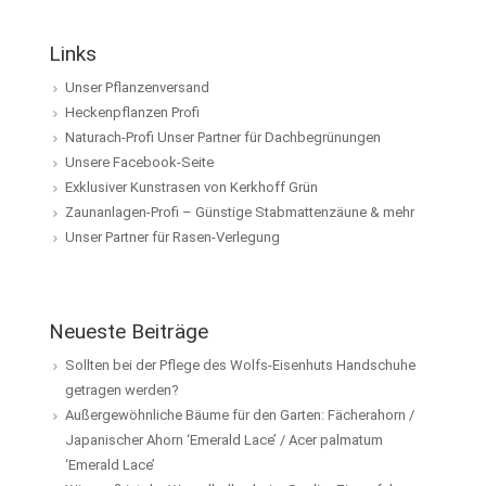
Links
Unser Pflanzenversand
Heckenpflanzen Profi
Naturach-Profi Unser Partner für Dachbegrünungen
Unsere Facebook-Seite
Exklusiver Kunstrasen von Kerkhoff Grün
Zaunanlagen-Profi – Günstige Stabmattenzäune & mehr
Unser Partner für Rasen-Verlegung
Neueste Beiträge
Sollten bei der Pflege des Wolfs-Eisenhuts Handschuhe
getragen werden?
Außergewöhnliche Bäume für den Garten: Fächerahorn /
Japanischer Ahorn ‘Emerald Lace’ / Acer palmatum
‘Emerald Lace’