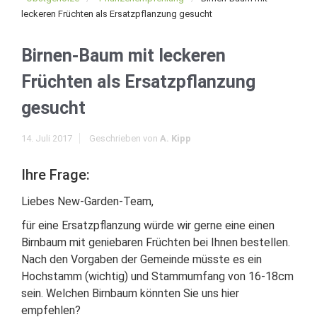
leckeren Früchten als Ersatzpflanzung gesucht
Birnen-Baum mit leckeren
Früchten als Ersatzpflanzung
gesucht
14. Juli 2017
Geschrieben von
A. Kipp
Ihre Frage:
Liebes New-Garden-Team,
für eine Ersatzpflanzung würde wir gerne eine einen
Birnbaum mit geniebaren Früchten bei Ihnen bestellen.
Nach den Vorgaben der Gemeinde müsste es ein
Hochstamm (wichtig) und Stammumfang von 16-18cm
sein. Welchen Birnbaum könnten Sie uns hier
empfehlen?